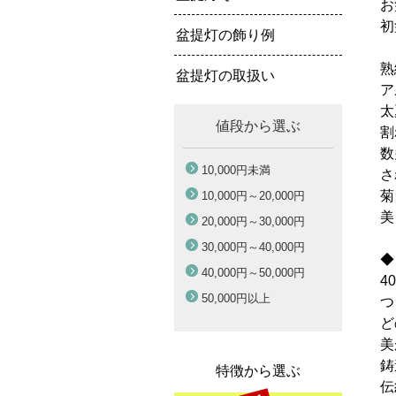
お
初
盆提灯の飾り例
熟
盆提灯の取扱い
ア
太
値段から選ぶ
割
数
10,000円
未満
さ
菊
10,000円～
20,000円
美
20,000円～
30,000円
30,000円～
40,000円
◆
40,000円～
50,000円
4
50,000円
以上
つ
ど
美
鋳
特徴から選ぶ
伝