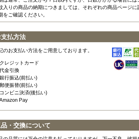
紋入りの商品の納期につきましては、それぞれの商品ページに
期をご確認ください。
お支払方法
記のお支払い方法をご用意しております。
クレジットカード
代金引換
銀行振込(前払い)
郵便振替(前払い)
コンビニ決済(後払い)
Amazon Pay
返品・交換について
品の品質には万全の注意を払っておりますが、万一不良、破損