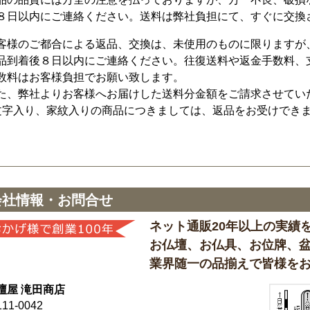
８日以内にご連絡ください。送料は弊社負担にて、すぐに交換
客様のご都合による返品、交換は、未使用のものに限りますが
品到着後８日以内にご連絡ください。往復送料や返金手数料、
数料はお客様負担でお願い致します。
た、弊社よりお客様へお届けした送料分金額をご請求させてい
文字入り、家紋入りの商品につきましては、返品をお受けでき
会社情報・お問合せ
ネット通販20年以上の実績
お仏壇、お仏具、お位牌、
業界随一の品揃えで皆様を
壇屋 滝田商店
11-0042