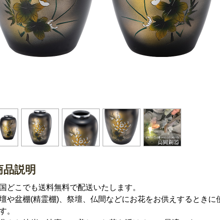
商品説明
国どこでも送料無料で配送いたします。
壇や盆棚(精霊棚)、祭壇、仏間などにお花をお供えするときに
す。