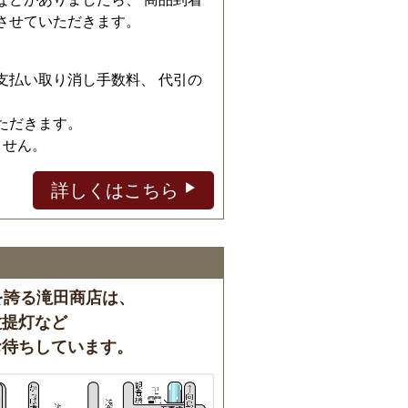
させていただきます。
、
支払い取り消し手数料、 代引の
ただきます。
ません。
詳しくはこちら
を誇る滝田商店は、
盆提灯など
お待ちしています。