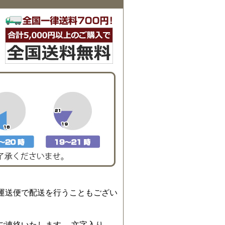
運送便で配送を行うこともござい
ご連絡いたします。 文字入り、