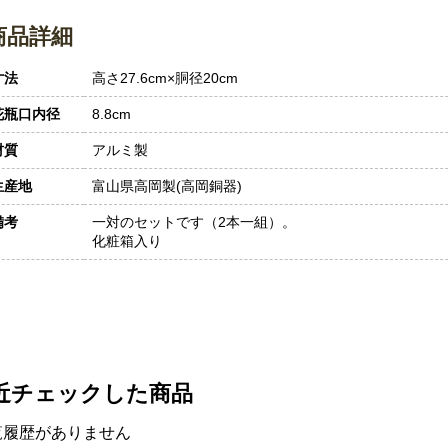
商品詳細
寸法
高さ27.6cm×胴径20cm
花瓶口内径
8.8cm
材質
アルミ製
生産地
富山県高岡製(高岡銅器)
備考
一対のセットです（2本一組）。
化粧箱入り
近チェックした商品
覧履歴がありません