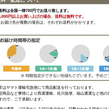
送料は全国一律700円でお送り致します。
5,000円以上お買い上げの場合、送料は無料です。
※お届け先が複数の場合は、それぞれ送料がかかります。
常はヤマト運輸宅急便にて商品配送を行っております。
型商品など事情により西濃運輸、佐川急便、福山通運など他の
すので、ご了承願います。
期は通常、ご注文から７日以内ですが、日数がかかる場合には