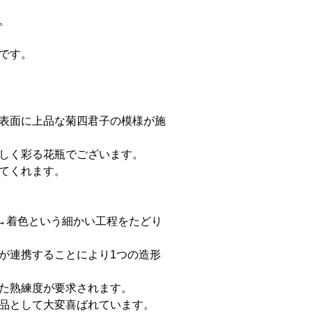
。
です。
表面に上品な菊四君子の模様が施
しく彩る花瓶でございます。
てくれます。
→着色という細かい工程をたどり
が連携することにより1つの造形
た熟練度が要求されます。
品として大変喜ばれています。