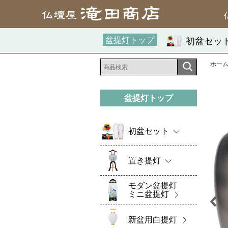
盆提灯トップ
初盆セッ
ホー
盆提灯トップ
初盆セット
置き提灯
モダン盆提灯
ミニ盆提灯
新盆用白提灯