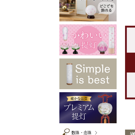
数珠・念珠