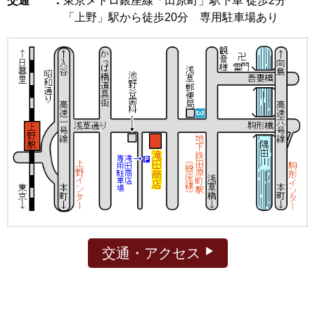
交通 ：
東京メトロ銀座線「田原町」駅下車 徒歩2分
「上野」駅から徒歩20分 専用駐車場あり
交通・アクセス