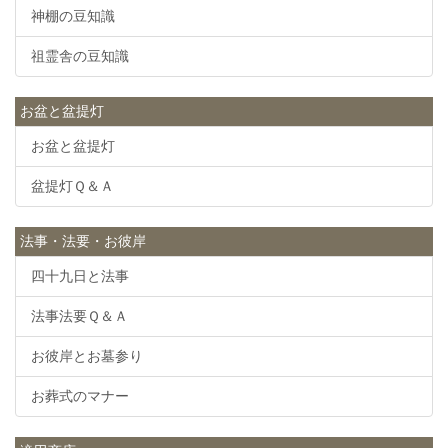
神棚の豆知識
祖霊舎の豆知識
お盆と盆提灯
お盆と盆提灯
盆提灯Ｑ＆Ａ
法事・法要・お彼岸
四十九日と法事
法事法要Ｑ＆Ａ
お彼岸とお墓参り
お葬式のマナー