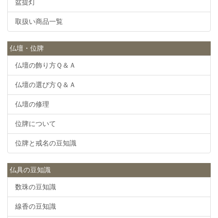
盆提灯
取扱い商品一覧
仏壇・位牌
仏壇の飾り方Ｑ＆Ａ
仏壇の選び方Ｑ＆Ａ
仏壇の修理
位牌について
位牌と戒名の豆知識
仏具の豆知識
数珠の豆知識
線香の豆知識