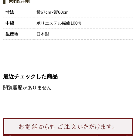
商品詳細
寸法
横67cm×縦68cm
中綿
ポリエステル繊維100％
生産地
日本製
最近チェックした商品
閲覧履歴がありません