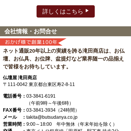
詳しくはこちら
会社情報・お問合せ
ネット通販20年以上の実績を誇る滝田商店は、
お仏
壇、お仏具、お位牌、盆提灯など
業界随一の品揃え
で皆様をお待ちしています。
仏壇屋 滝田商店
〒111-0042
東京都台東区寿2-8-11
電話番号：
03-3841-6191
（午前9時～午後6時）
FAX番号：
03-3841-3934（24時間）
メール ：
takita@butsudanya.co.jp
営業時間：
9:00～18:00
年中無休（年末年始を除く）