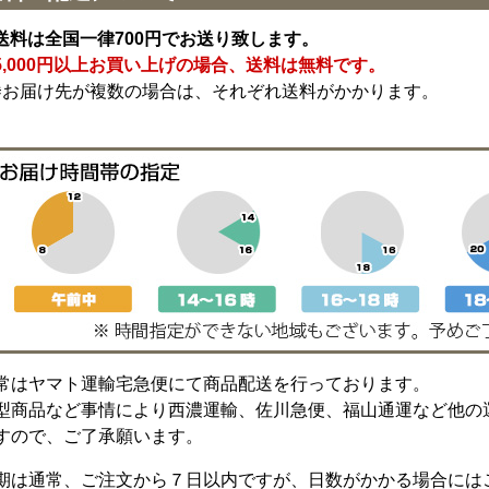
送料は全国一律700円でお送り致します。
5,000円以上お買い上げの場合、送料は無料です。
※お届け先が複数の場合は、それぞれ送料がかかります。
常はヤマト運輸宅急便にて商品配送を行っております。
型商品など事情により西濃運輸、佐川急便、福山通運など他の
すので、ご了承願います。
期は通常、ご注文から７日以内ですが、日数がかかる場合には