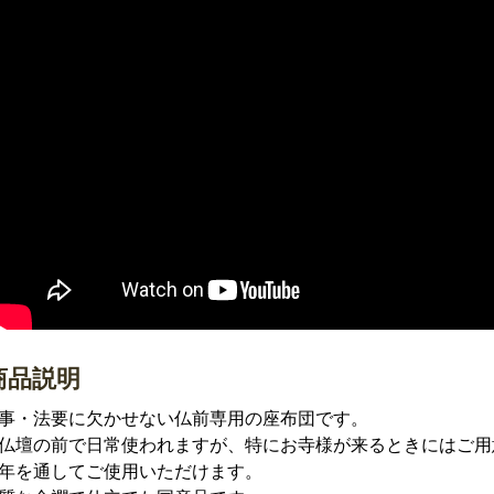
商品説明
事・法要に欠かせない仏前専用の座布団です。
仏壇の前で日常使われますが、特にお寺様が来るときにはご用
年を通してご使用いただけます。