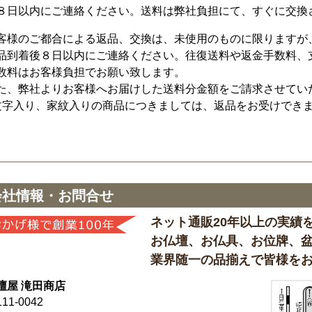
８日以内にご連絡ください。送料は弊社負担にて、すぐに交換
客様のご都合による返品、交換は、未使用のものに限りますが
品到着後８日以内にご連絡ください。往復送料や返金手数料、
数料はお客様負担でお願い致します。
た、弊社よりお客様へお届けした送料分金額をご請求させてい
文字入り、家紋入りの商品につきましては、返品をお受けでき
会社情報・お問合せ
ネット通販20年以上の実績
お仏壇、お仏具、お位牌、
業界随一の品揃えで皆様を
壇屋 滝田商店
11-0042