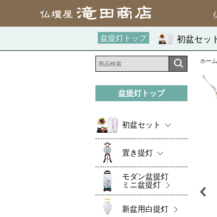
盆提灯トップ
初盆セッ
ホー
盆提灯トップ
初盆セット
置き提灯
モダン盆提灯
ミニ盆提灯
新盆用白提灯