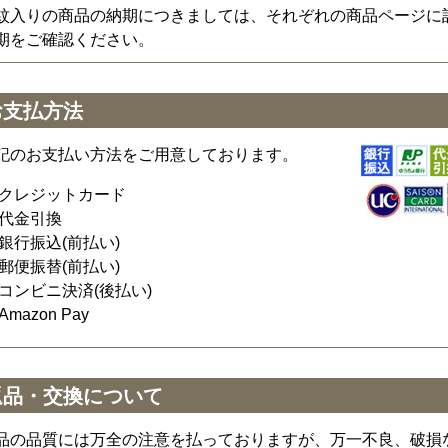
紋入りの商品の納期につきましては、それぞれの商品ページに
期をご確認ください。
お支払方法
記のお支払い方法をご用意しております。
クレジットカード
代金引換
銀行振込(前払い)
郵便振替(前払い)
コンビニ決済(後払い)
Amazon Pay
返品・交換について
品の品質には万全の注意を払っておりますが、万一不良、破損