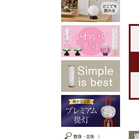
数珠・念珠