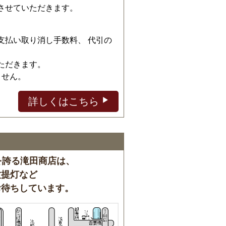
させていただきます。
、
支払い取り消し手数料、 代引の
ただきます。
ません。
詳しくはこちら
を誇る滝田商店は、
盆提灯など
お待ちしています。