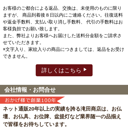
お客様のご都合による返品、交換は、未使用のものに限り
ますが、
商品到着後８日以内にご連絡ください。往復送料
や返金手数料、支払い取り消し手数料、 代引の手数料はお
客様負担でお願い致します。
また、弊社よりお客様へお届けした送料分金額をご請求さ
せていただきます。
※文字入り、家紋入りの商品につきましては、返品をお受け
できません。
詳しくはこちら
会社情報・お問合せ
ネット通販20年以上の実績を誇る滝田商店は、
お仏
壇、お仏具、お位牌、盆提灯など
業界随一の品揃え
で皆様をお待ちしています。