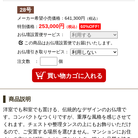
28号
メーカー希望小売価格：
641,300円
（税込）
253,000円
特別価格：
60%OFF!
（税込）
お仏壇設置便サービス：
この商品はお仏壇設置便でお届けいたします。
お仏壇引き取りサービス：
注文数 ：
個
商品説明
洋室でも和室でも置ける、伝統的なデザインのお仏壇で
す。コンパクトなつくりですが、重厚な風格を感じさせて
くれます。チェストや整理タンスの上にもお飾りいただけ
るので、ご安置する場所を選びません。マンションにお住