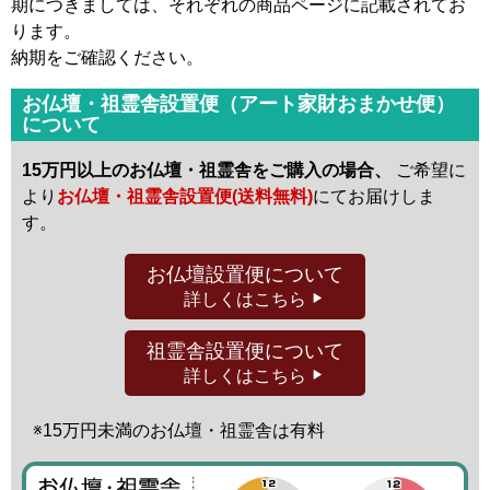
期につきましては、それぞれの商品ページに記載されてお
ります。
納期をご確認ください。
お仏壇・祖霊舎設置便（アート家財おまかせ便）
について
15万円以上のお仏壇・祖霊舎をご購入の場合、
ご希望に
より
お仏壇・祖霊舎設置便(送料無料)
にてお届けしま
す。
お仏壇設置便
について
詳しくはこちら
祖霊舎設置便
について
詳しくはこちら
※15万円未満の
お仏壇・祖霊舎は有料