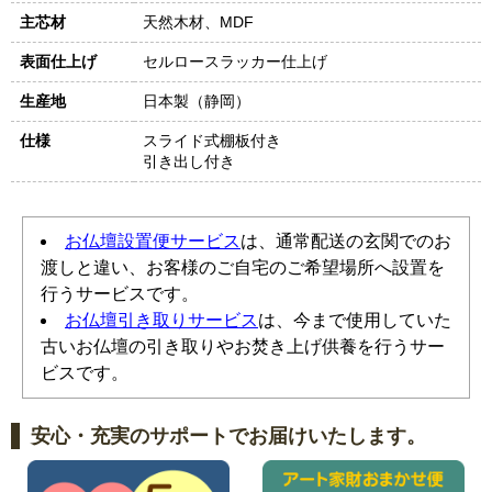
主芯材
天然木材、MDF
表面仕上げ
セルロースラッカー仕上げ
生産地
日本製（静岡）
仕様
スライド式棚板付き
引き出し付き
お仏壇設置便サービス
は、通常配送の玄関でのお
渡しと違い、お客様のご自宅のご希望場所へ設置を
行うサービスです。
お仏壇引き取りサービス
は、今まで使用していた
古いお仏壇の引き取りやお焚き上げ供養を行うサー
ビスです。
安心・充実のサポートでお届けいたします。