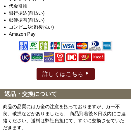
代金引換
銀行振込(前払い)
郵便振替(前払い)
コンビニ決済(後払い)
Amazon Pay
詳しくはこちら
返品・交換について
商品の品質には万全の注意を払っておりますが、万一不
良、破損などがありましたら、 商品到着後８日以内にご連
絡ください。送料は弊社負担にて、すぐに交換させていた
だきます。