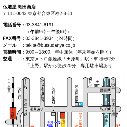
仏壇屋 滝田商店
〒111-0042
東京都台東区寿2-8-11
電話番号：
03-3841-6191
（午前9時～午後6時）
FAX番号：
03-3841-3934（24時間）
メール ：
takita@butsudanya.co.jp
営業時間：
9:00～18:00
年中無休（年末年始を除く）
交通 ：
東京メトロ銀座線「田原町」駅下車 徒歩2分
「上野」駅から徒歩20分 専用駐車場あり