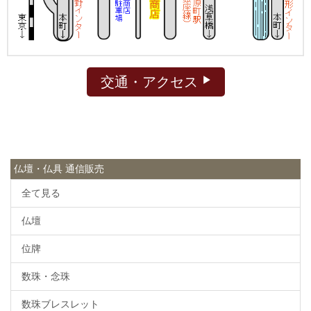
交通・アクセス
仏壇・仏具 通信販売
全て見る
仏壇
位牌
数珠・念珠
数珠ブレスレット