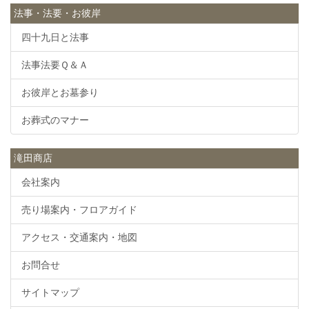
法事・法要・お彼岸
四十九日と法事
法事法要Ｑ＆Ａ
お彼岸とお墓参り
お葬式のマナー
滝田商店
会社案内
売り場案内・フロアガイド
アクセス・交通案内・地図
お問合せ
サイトマップ