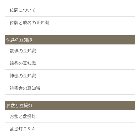
位牌について
位牌と戒名の豆知識
仏具の豆知識
数珠の豆知識
線香の豆知識
神棚の豆知識
祖霊舎の豆知識
お盆と盆提灯
お盆と盆提灯
盆提灯Ｑ＆Ａ