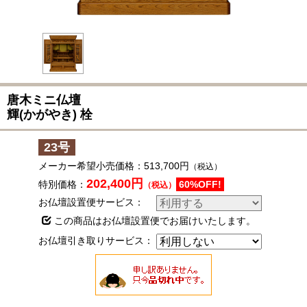
唐木ミニ仏壇
輝(かがやき)
栓
23号
メーカー希望小売価格：
513,700円
（税込）
202,400円
特別価格：
60%OFF!
（税込）
お仏壇設置便サービス：
この商品はお仏壇設置便でお届けいたします。
お仏壇引き取りサービス：