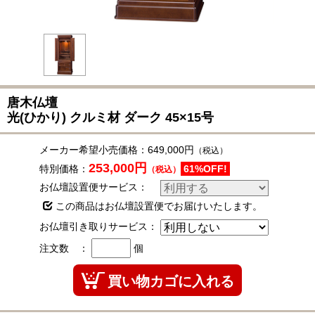
唐木仏壇
光(ひかり)
クルミ材
ダーク
45×15号
メーカー希望小売価格：
649,000円
（税込）
253,000円
特別価格：
61%OFF!
（税込）
お仏壇設置便サービス：
この商品はお仏壇設置便でお届けいたします。
お仏壇引き取りサービス：
注文数 ：
個