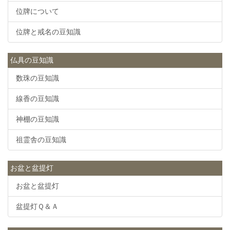
位牌について
位牌と戒名の豆知識
仏具の豆知識
数珠の豆知識
線香の豆知識
神棚の豆知識
祖霊舎の豆知識
お盆と盆提灯
お盆と盆提灯
盆提灯Ｑ＆Ａ