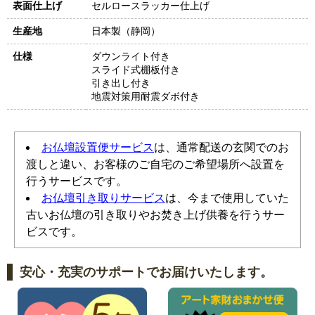
表面仕上げ
セルロースラッカー仕上げ
生産地
日本製（静岡）
仕様
ダウンライト付き
スライド式棚板付き
引き出し付き
地震対策用耐震ダボ付き
お仏壇設置便サービス
は、通常配送の玄関でのお
渡しと違い、お客様のご自宅のご希望場所へ設置を
行うサービスです。
お仏壇引き取りサービス
は、今まで使用していた
古いお仏壇の引き取りやお焚き上げ供養を行うサー
ビスです。
安心・充実のサポートでお届けいたします。