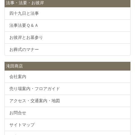
法事・法要・お彼岸
四十九日と法事
法事法要Ｑ＆Ａ
お彼岸とお墓参り
お葬式のマナー
滝田商店
会社案内
売り場案内・フロアガイド
アクセス・交通案内・地図
お問合せ
サイトマップ