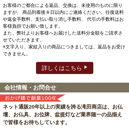
お客様のご都合による返品、交換は、未使用のものに限り
ますが、
商品到着後８日以内にご連絡ください。往復送料
や返金手数料、支払い取り消し手数料、 代引の手数料はお
客様負担でお願い致します。
また、弊社よりお客様へお届けした送料分金額をご請求さ
せていただきます。
※文字入り、家紋入りの商品につきましては、返品をお受け
できません。
詳しくはこちら
会社情報・お問合せ
ネット通販20年以上の実績を誇る滝田商店は、
お仏
壇、お仏具、お位牌、盆提灯など
業界随一の品揃え
で皆様をお待ちしています。