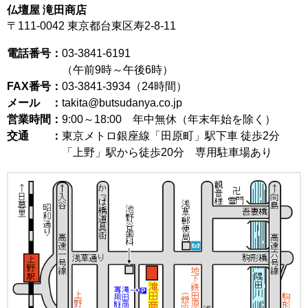
仏壇屋 滝田商店
〒111-0042
東京都台東区寿2-8-11
電話番号：
03-3841-6191
（午前9時～午後6時）
FAX番号：
03-3841-3934（24時間）
メール ：
takita@butsudanya.co.jp
営業時間：
9:00～18:00
年中無休（年末年始を除く）
交通 ：
東京メトロ銀座線「田原町」駅下車 徒歩2分
「上野」駅から徒歩20分 専用駐車場あり