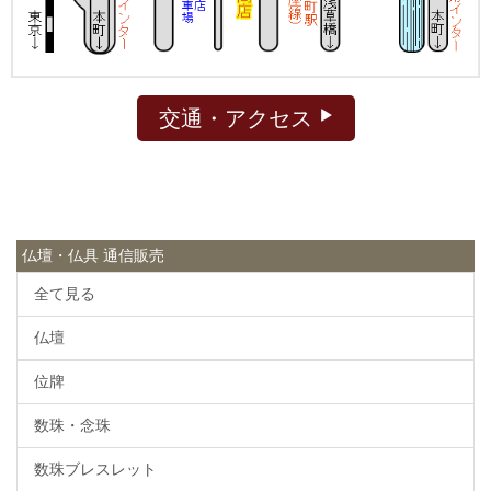
交通・アクセス
仏壇・仏具 通信販売
全て見る
仏壇
位牌
数珠・念珠
数珠ブレスレット