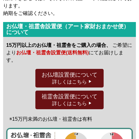
ります。
納期をご確認ください。
お仏壇・祖霊舎設置便（アート家財おまかせ便）
について
15万円以上のお仏壇・祖霊舎をご購入の場合、
ご希望に
より
お仏壇・祖霊舎設置便(送料無料)
にてお届けしま
す。
お仏壇設置便
について
詳しくはこちら
祖霊舎設置便
について
詳しくはこちら
※15万円未満の
お仏壇・祖霊舎は有料