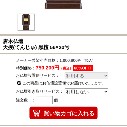
唐木仏壇
天授(てんじゅ)
黒檀
56×20号
メーカー希望小売価格：
1,900,800円
（税込）
750,200円
特別価格：
60%OFF!
（税込）
お仏壇設置便サービス：
この商品はお仏壇設置便でお届けいたします。
お仏壇引き取りサービス：
注文数 ：
個