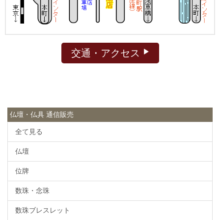
交通・アクセス
仏壇・仏具 通信販売
全て見る
仏壇
位牌
数珠・念珠
数珠ブレスレット