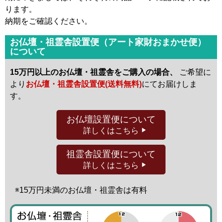
ります。
納期をご確認ください。
お仏壇・祖霊舎設置便（アート家財おまかせ便）
について
15万円以上のお仏壇・祖霊舎をご購入の場合、
ご希望に
より
お仏壇・祖霊舎設置便(送料無料)
にてお届けしま
す。
お仏壇設置便
について
詳しくはこちら
祖霊舎設置便
について
詳しくはこちら
※15万円未満の
お仏壇・祖霊舎は有料