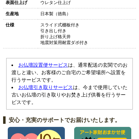
表面仕上げ
ウレタン仕上げ
生産地
日本製（徳島）
仕様
スライド式棚板付き
引き出し付き
折り上げ格天井
地震対策用耐震ダボ付き
お仏壇設置便サービス
は、通常配送の玄関でのお
渡しと違い、お客様のご自宅のご希望場所へ設置を
行うサービスです。
お仏壇引き取りサービス
は、今まで使用していた
古いお仏壇の引き取りやお焚き上げ供養を行うサー
ビスです。
安心・充実のサポートでお届けいたします。