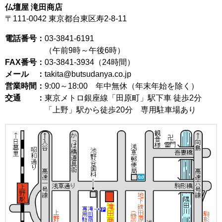
仏壇屋 滝田商店
〒111-0042
東京都台東区寿2-8-11
電話番号：
03-3841-6191
（午前9時～午後6時）
FAX番号：
03-3841-3934（24時間）
メール ：
takita@butsudanya.co.jp
営業時間：
9:00～18:00
年中無休（年末年始を除く）
交通 ：
東京メトロ銀座線「田原町」駅下車 徒歩2分
「上野」駅から徒歩20分 専用駐車場あり