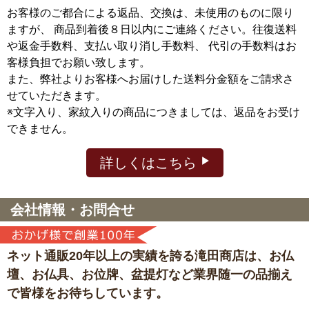
お客様のご都合による返品、交換は、未使用のものに限り
ますが、
商品到着後８日以内にご連絡ください。往復送料
や返金手数料、支払い取り消し手数料、 代引の手数料はお
客様負担でお願い致します。
また、弊社よりお客様へお届けした送料分金額をご請求さ
せていただきます。
※文字入り、家紋入りの商品につきましては、返品をお受け
できません。
詳しくはこちら
会社情報・お問合せ
ネット通販20年以上の実績を誇る滝田商店は、
お仏
壇、お仏具、お位牌、盆提灯など
業界随一の品揃え
で皆様をお待ちしています。