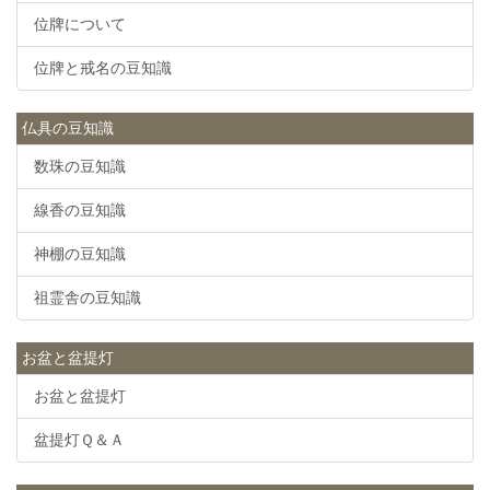
位牌について
位牌と戒名の豆知識
仏具の豆知識
数珠の豆知識
線香の豆知識
神棚の豆知識
祖霊舎の豆知識
お盆と盆提灯
お盆と盆提灯
盆提灯Ｑ＆Ａ