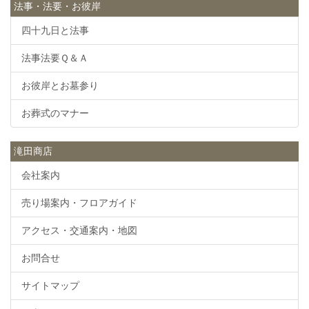
法事・法要・お彼岸
四十九日と法事
法事法要Ｑ＆Ａ
お彼岸とお墓参り
お葬式のマナー
滝田商店
会社案内
売り場案内・フロアガイド
アクセス・交通案内・地図
お問合せ
サイトマップ