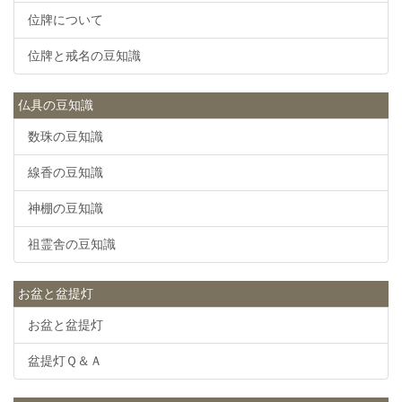
位牌について
位牌と戒名の豆知識
仏具の豆知識
数珠の豆知識
線香の豆知識
神棚の豆知識
祖霊舎の豆知識
お盆と盆提灯
お盆と盆提灯
盆提灯Ｑ＆Ａ