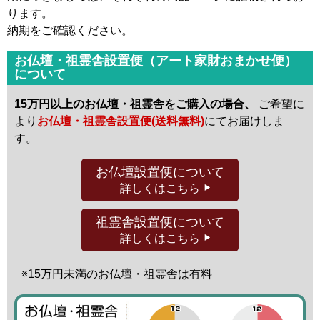
ります。
納期をご確認ください。
お仏壇・祖霊舎設置便（アート家財おまかせ便）
について
15万円以上のお仏壇・祖霊舎をご購入の場合、
ご希望に
より
お仏壇・祖霊舎設置便(送料無料)
にてお届けしま
す。
お仏壇設置便
について
詳しくはこちら
祖霊舎設置便
について
詳しくはこちら
※15万円未満の
お仏壇・祖霊舎は有料