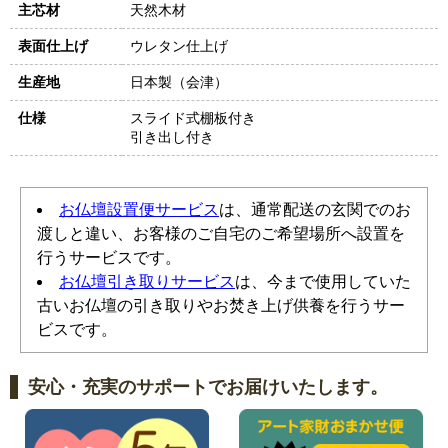
主芯材
天然木材
表面仕上げ
ウレタン仕上げ
生産地
日本製（会津）
仕様
スライド式棚板付き
引き出し付き
お仏壇設置便サービス
は、通常配送の玄関でのお
渡しと違い、お客様のご自宅のご希望場所へ設置を
行うサービスです。
お仏壇引き取りサービス
は、今まで使用していた
古いお仏壇の引き取りやお焚き上げ供養を行うサー
ビスです。
安心・充実のサポートでお届けいたします。