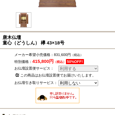
唐木仏壇
童心（どうしん）
欅
43×18号
メーカー希望小売価格：
831,600円
（税込）
415,800円
特別価格：
50%OFF!
（税込）
お仏壇設置便サービス：
この商品はお仏壇設置便でお届けいたします。
お仏壇引き取りサービス：