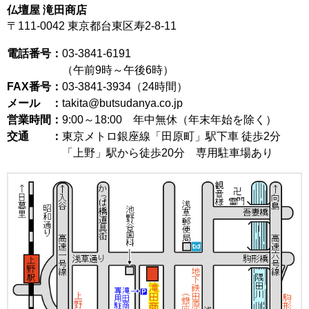
仏壇屋 滝田商店
〒111-0042
東京都台東区寿2-8-11
電話番号：
03-3841-6191
（午前9時～午後6時）
FAX番号：
03-3841-3934（24時間）
メール ：
takita@butsudanya.co.jp
営業時間：
9:00～18:00
年中無休（年末年始を除く）
交通 ：
東京メトロ銀座線「田原町」駅下車 徒歩2分
「上野」駅から徒歩20分 専用駐車場あり