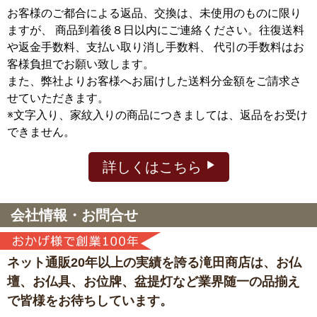
お客様のご都合による返品、交換は、未使用のものに限り
ますが、
商品到着後８日以内にご連絡ください。往復送料
や返金手数料、支払い取り消し手数料、 代引の手数料はお
客様負担でお願い致します。
また、弊社よりお客様へお届けした送料分金額をご請求さ
せていただきます。
※文字入り、家紋入りの商品につきましては、返品をお受け
できません。
詳しくはこちら
会社情報・お問合せ
ネット通販20年以上の実績を誇る滝田商店は、
お仏
壇、お仏具、お位牌、盆提灯など
業界随一の品揃え
で皆様をお待ちしています。