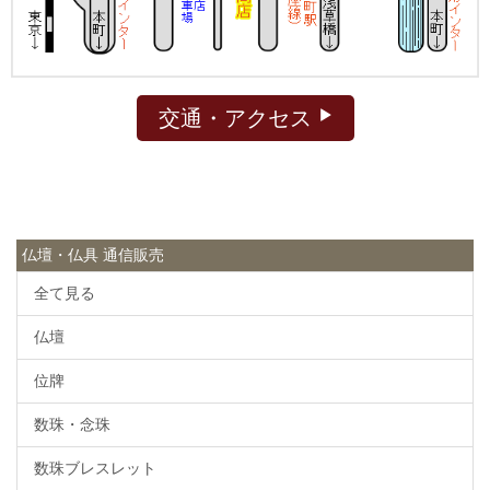
交通・アクセス
仏壇・仏具 通信販売
全て見る
仏壇
位牌
数珠・念珠
数珠ブレスレット