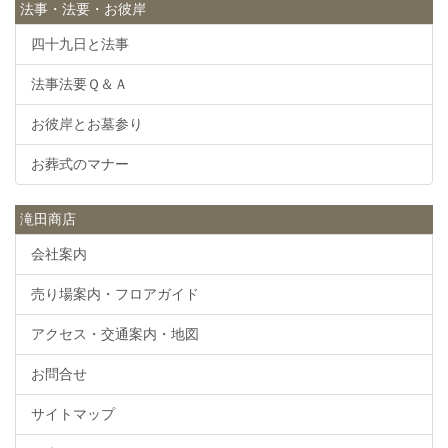
法事・法要・お彼岸
四十九日と法事
法事法要Ｑ＆Ａ
お彼岸とお墓参り
お葬式のマナー
滝田商店
会社案内
売り場案内・フロアガイド
アクセス・交通案内・地図
お問合せ
サイトマップ