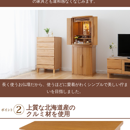
の家具とも違和感なくなじみます。
長く使うお仏壇だから、使うほどに愛着がわくシンプルで美しい佇ま
いを目指しました。
上質な北海道産の
クルミ材を使用