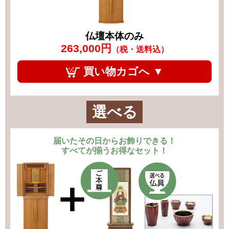
仏壇本体のみ
263,000円
（税・送料込）
買い物カゴへ ▼
選べる
届いたその日からお飾りできる！
すべてが揃うお得なセット！