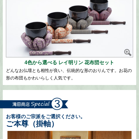
4色から選べる レイ明リン 花布団セット
どんなお仏壇とも相性が良い、伝統的な形のおりんです。お花の
形の布団もかわいらしく人気です。
お客様のご宗派をご選択ください。
ご本尊（掛軸）