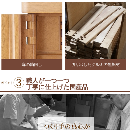
扉の軸回し
切り出したクルミの無垢材
職人が一つ一つ
丁寧に仕上げた国産品