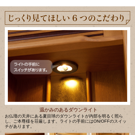
温かみのある
ダウンライト
お仏壇の天井にある夏目球のダウンライトが内部を明るく照ら
し、ご本尊様を荘厳します。ライトの手前にはON/OFFのスイッ
チがあります。