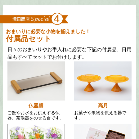
おまいりに必要な小物を揃えました！
付属品セット
日々のおまいりやお手入れに必要な下記の付属品、日用
品もすべてセットでお付けします。
仏器膳
高月
ご飯やお水をお供えする仏
お菓子や果物を供える器で
器、茶湯器をのせる台です。
す。