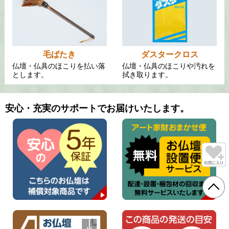
毛ばたき
ダスタークロス
仏壇・仏具のほこりを払い落
仏壇・仏具のほこりや汚れを
とします。
拭き取ります。
安心・充実のサポートでお届けいたします。