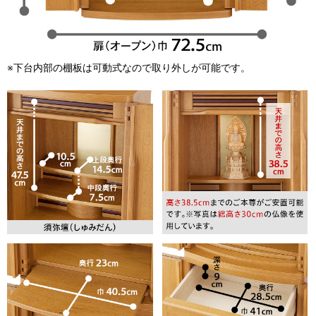
※下台内部の棚板は可動式なので取り外しが可能です。