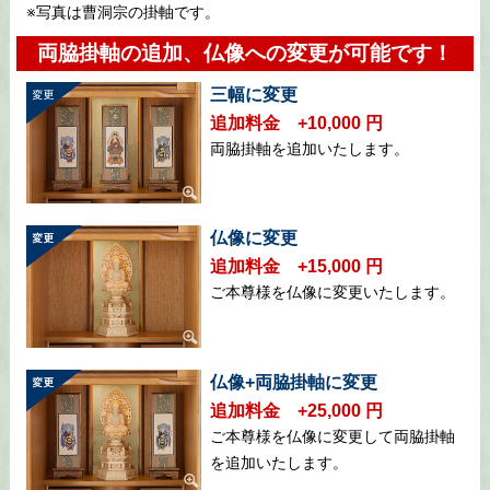
※写真は曹洞宗の掛軸です。
両脇掛軸の追加、仏像への変更が可能です！
三幅に変更
追加料金 +10,000 円
両脇掛軸を追加いたします。
仏像に変更
追加料金 +15,000 円
ご本尊様を仏像に変更いたします。
仏像+両脇掛軸に変更
追加料金 +25,000 円
ご本尊様を仏像に変更して両脇掛軸
を追加いたします。