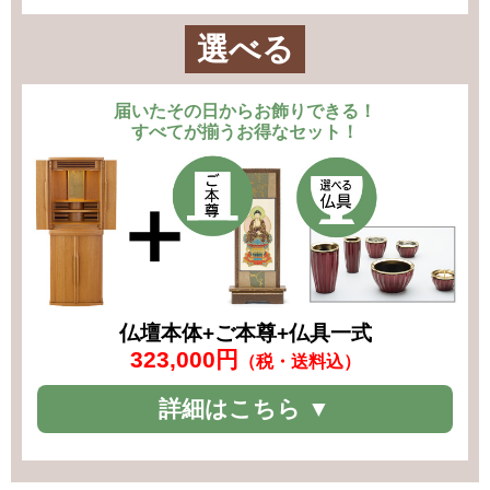
選べる
届いたその日からお飾りできる！
すべてが揃うお得なセット！
仏壇本体+ご本尊+仏具一式
323,000円
（税・送料込）
詳細はこちら ▼