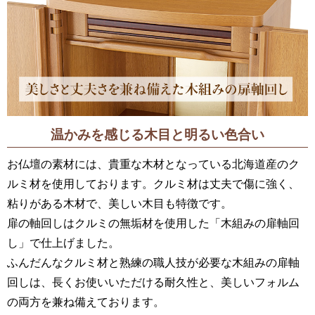
温かみを感じる木目と明るい色合い
お仏壇の素材には、貴重な木材となっている北海道産のク
ルミ材を使用しております。クルミ材は丈夫で傷に強く、
粘りがある木材で、美しい木目も特徴です。
扉の軸回しはクルミの無垢材を使用した「木組みの扉軸回
し」で仕上げました。
ふんだんなクルミ材と熟練の職人技が必要な木組みの扉軸
回しは、長くお使いいただける耐久性と、美しいフォルム
の両方を兼ね備えております。