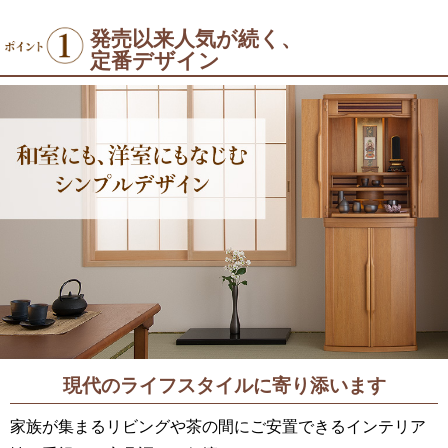
発売以来人気が続く、
定番デザイン
現代のライフスタイルに
寄り添います
家族が集まるリビングや茶の間にご安置できるインテリア