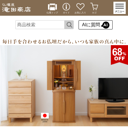
仏壇トップ
ガイド
お気に入り
カゴ
AIに質問