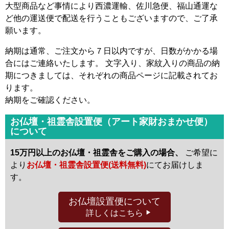
大型商品など事情により西濃運輸、佐川急便、福山通運な
ど他の運送便で配送を行うこともございますので、ご了承
願います。
納期は通常、ご注文から７日以内ですが、日数がかかる場
合にはご連絡いたします。 文字入り、家紋入りの商品の納
期につきましては、それぞれの商品ページに記載されてお
ります。
納期をご確認ください。
お仏壇・祖霊舎設置便（アート家財おまかせ便）
について
15万円以上のお仏壇・祖霊舎をご購入の場合、
ご希望に
より
お仏壇・祖霊舎設置便(送料無料)
にてお届けしま
す。
お仏壇設置便
について
詳しくはこちら