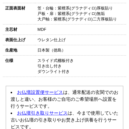
正面表面材
笠・台輪：紫檀系(グラナディロ)厚板貼り
戸板・扉：紫檀系(グラナディロ)無垢
大戸軸：紫檀系(グラナディロ)二方厚板貼り
主芯材
MDF
表面仕上げ
ウレタン仕上げ
生産地
日本製（徳島）
仕様
スライド式棚板付き
引き出し付き
ダウンライト付き
お仏壇設置便サービス
は、通常配送の玄関でのお
渡しと違い、お客様のご自宅のご希望場所へ設置を
行うサービスです。
お仏壇引き取りサービス
は、今まで使用していた
古いお仏壇の引き取りやお焚き上げ供養を行うサー
ビスです。