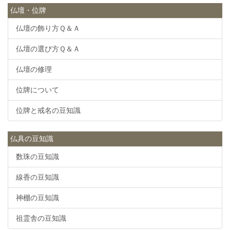
仏壇・位牌
仏壇の飾り方Ｑ＆Ａ
仏壇の選び方Ｑ＆Ａ
仏壇の修理
位牌について
位牌と戒名の豆知識
仏具の豆知識
数珠の豆知識
線香の豆知識
神棚の豆知識
祖霊舎の豆知識