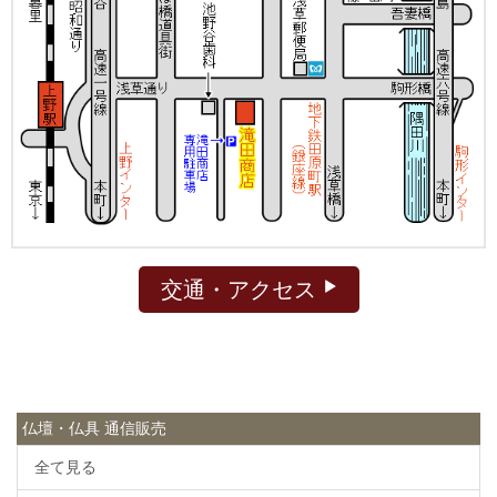
交通・アクセス
仏壇・仏具 通信販売
全て見る