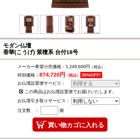
モダン仏壇
香華(こうげ) 紫檀系
台付18号
メーカー希望小売価格：
1,249,600円
（税込）
874,720円
特別価格：
30%OFF!
（税込）
お仏壇設置便サービス：
この商品はお仏壇設置便でお届けいたします。
お仏壇引き取りサービス：
注文数 ：
個