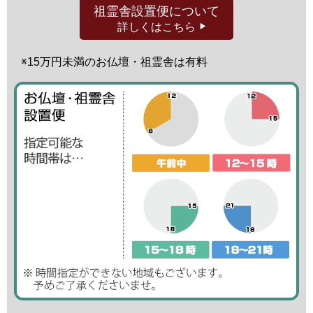
祖霊舎設置便
について
詳しくはこちら
※15万円未満の
お仏壇・祖霊舎は有料