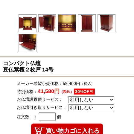
コンパクト仏壇
豆仏紫檀２枚戸
14号
メーカー希望小売価格：
59,400円
（税込）
41,580円
特別価格：
30%OFF!
（税込）
お仏壇設置便サービス：
お仏壇引き取りサービス：
注文数 ：
個