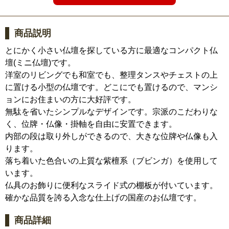
商品説明
とにかく小さい仏壇を探している方に最適なコンパクト仏
壇(ミニ仏壇)です。
洋室のリビングでも和室でも、整理タンスやチェストの上
に置ける小型の仏壇です。どこにでも置けるので、マンシ
ョンにお住まいの方に大好評です。
無駄を省いたシンプルなデザインです。宗派のこだわりな
く、位牌・仏像・掛軸を自由に安置できます。
内部の段は取り外しができるので、大きな位牌や仏像も入
ります。
落ち着いた色合いの上質な紫檀系（ブビンガ）を使用して
います。
仏具のお飾りに便利なスライド式の棚板が付いています。
確かな品質を誇る入念な仕上げの国産のお仏壇です。
商品詳細