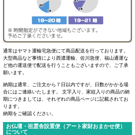
通常はヤマト運輸宅急便にて商品配送を行っております。
大型商品など事情により西濃運輸、佐川急便、福山通運な
ど他の運送便で配送を行うこともございますので、ご了承
願います。
納期は通常、ご注文から７日以内ですが、日数がかかる場
合にはご連絡いたします。 文字入り、家紋入りの商品の納
期につきましては、それぞれの商品ページに記載されてお
ります。
納期をご確認ください。
お仏壇・祖霊舎設置便（アート家財おまかせ便）
について