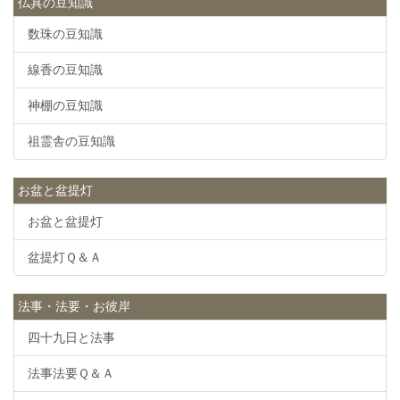
仏具の豆知識
数珠の豆知識
線香の豆知識
神棚の豆知識
祖霊舎の豆知識
お盆と盆提灯
お盆と盆提灯
盆提灯Ｑ＆Ａ
法事・法要・お彼岸
四十九日と法事
法事法要Ｑ＆Ａ