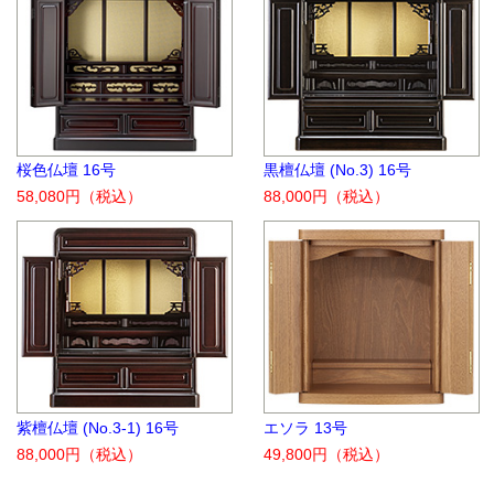
桜色仏壇 16号
黒檀仏壇 (No.3) 16号
58,080円
（税込）
88,000円
（税込）
紫檀仏壇 (No.3-1) 16号
エソラ 13号
88,000円
（税込）
49,800円
（税込）