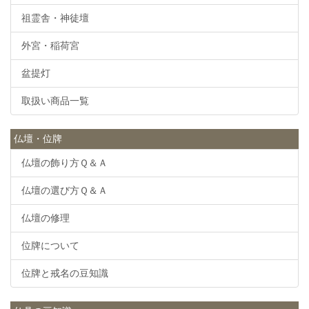
祖霊舎・神徒壇
外宮・稲荷宮
盆提灯
取扱い商品一覧
仏壇・位牌
仏壇の飾り方Ｑ＆Ａ
仏壇の選び方Ｑ＆Ａ
仏壇の修理
位牌について
位牌と戒名の豆知識