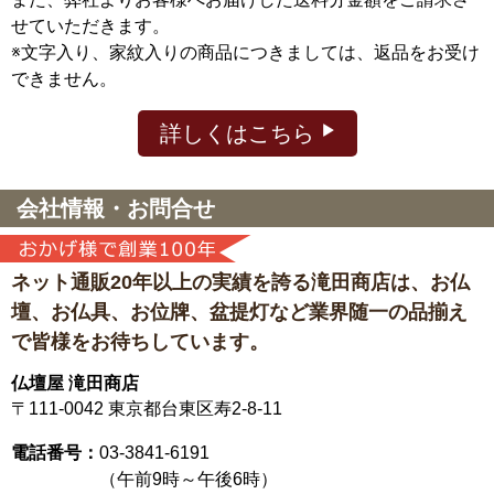
せていただきます。
※文字入り、家紋入りの商品につきましては、返品をお受け
できません。
詳しくはこちら
会社情報・お問合せ
ネット通販20年以上の実績を誇る滝田商店は、
お仏
壇、お仏具、お位牌、盆提灯など
業界随一の品揃え
で皆様をお待ちしています。
仏壇屋 滝田商店
〒111-0042
東京都台東区寿2-8-11
電話番号：
03-3841-6191
（午前9時～午後6時）