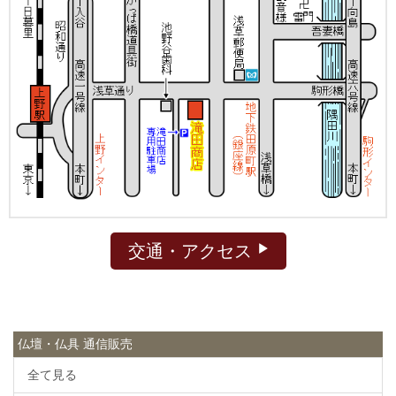
交通・アクセス
仏壇・仏具 通信販売
全て見る