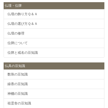
仏壇・位牌
仏壇の飾り方Ｑ＆Ａ
仏壇の選び方Ｑ＆Ａ
仏壇の修理
位牌について
位牌と戒名の豆知識
仏具の豆知識
数珠の豆知識
線香の豆知識
神棚の豆知識
祖霊舎の豆知識