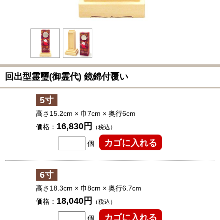
回出型霊璽(御霊代) 鏡錦付覆い
5寸
高さ15.2cm × 巾7cm × 奥行6cm
16,830円
価格：
（税込）
個
6寸
高さ18.3cm × 巾8cm × 奥行6.7cm
18,040円
価格：
（税込）
個