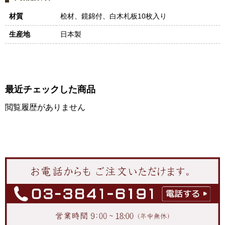
材質
桧材、鏡錦付、白木札板10枚入り
生産地
日本製
最近チェックした商品
閲覧履歴がありません