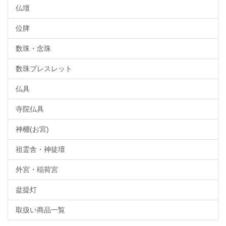
仏壇
位牌
数珠・念珠
数珠ブレスレット
仏具
寺院仏具
神棚(お宮)
祖霊舎・神徒壇
外宮・稲荷宮
盆提灯
取扱い商品一覧