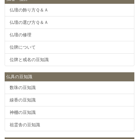
仏壇の飾り方Ｑ＆Ａ
仏壇の選び方Ｑ＆Ａ
仏壇の修理
位牌について
位牌と戒名の豆知識
仏具の豆知識
数珠の豆知識
線香の豆知識
神棚の豆知識
祖霊舎の豆知識