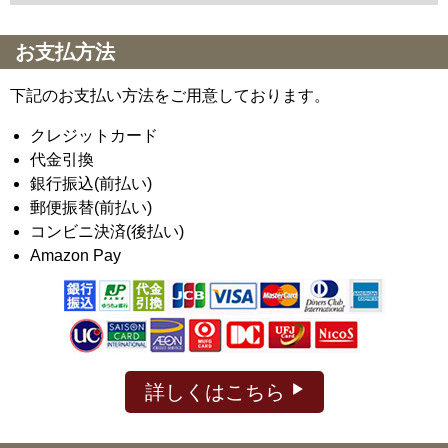
お支払方法
下記のお支払い方法をご用意しております。
クレジットカード
代金引換
銀行振込(前払い)
郵便振替(前払い)
コンビニ決済(後払い)
Amazon Pay
詳しくはこちら