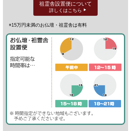
祖霊舎設置便
について
詳しくはこちら
※15万円未満の
お仏壇・祖霊舎は有料