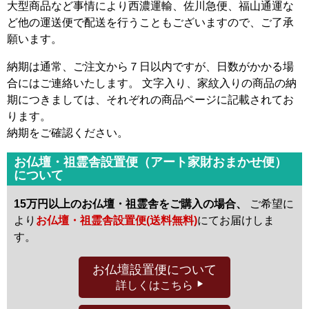
大型商品など事情により西濃運輸、佐川急便、福山通運な
ど他の運送便で配送を行うこともございますので、ご了承
願います。
納期は通常、ご注文から７日以内ですが、日数がかかる場
合にはご連絡いたします。 文字入り、家紋入りの商品の納
期につきましては、それぞれの商品ページに記載されてお
ります。
納期をご確認ください。
お仏壇・祖霊舎設置便（アート家財おまかせ便）
について
15万円以上のお仏壇・祖霊舎をご購入の場合、
ご希望に
より
お仏壇・祖霊舎設置便(送料無料)
にてお届けしま
す。
お仏壇設置便
について
詳しくはこちら