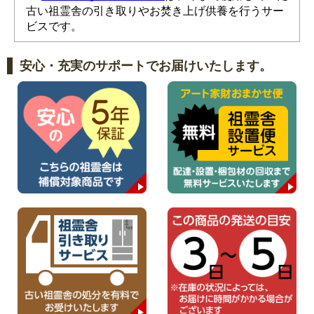
古い祖霊舎の引き取りやお焚き上げ供養を行うサー
ビスです。
安心・充実のサポートでお届けいたします。