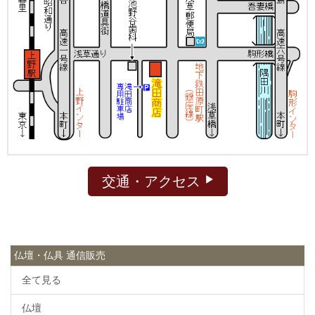
交通・アクセス
仏壇・仏具 通信販売
全て見る
仏壇