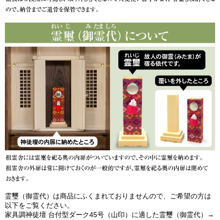
霊璽（御霊代）は商品にふくまれておりませんので、ご希望の方は
以下をご覧ください。
家具調神徒壇 台付型ダーク45号（山印）に適した霊璽（御霊代）→