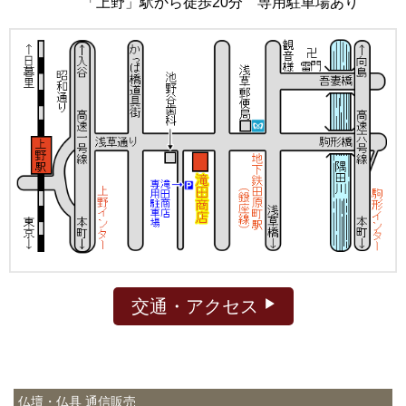
「上野」駅から徒歩20分 専用駐車場あり
交通・アクセス
仏壇・仏具 通信販売