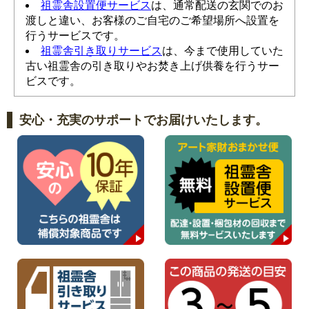
祖霊舎設置便サービス
は、通常配送の玄関でのお
渡しと違い、お客様のご自宅のご希望場所へ設置を
行うサービスです。
祖霊舎引き取りサービス
は、今まで使用していた
古い祖霊舎の引き取りやお焚き上げ供養を行うサー
ビスです。
安心・充実のサポートでお届けいたします。