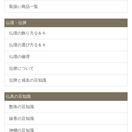
取扱い商品一覧
仏壇・位牌
仏壇の飾り方Ｑ＆Ａ
仏壇の選び方Ｑ＆Ａ
仏壇の修理
位牌について
位牌と戒名の豆知識
仏具の豆知識
数珠の豆知識
線香の豆知識
神棚の豆知識