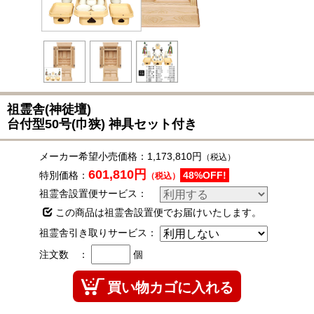
祖霊舎(神徒壇)
台付型50号(巾狭) 神具セット付き
メーカー希望小売価格：
1,173,810円
（税込）
601,810円
特別価格：
48%OFF!
（税込）
祖霊舎設置便サービス：
この商品は祖霊舎設置便でお届けいたします。
祖霊舎引き取りサービス：
注文数 ：
個