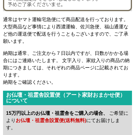
通常はヤマト運輸宅急便にて商品配送を行っております。
大型商品など事情により西濃運輸、佐川急便、福山通運な
ど他の運送便で配送を行うこともございますので、ご了承
願います。
納期は通常、ご注文から７日以内ですが、日数がかかる場
合にはご連絡いたします。 文字入り、家紋入りの商品の納
期につきましては、それぞれの商品ページに記載されてお
ります。
納期をご確認ください。
お仏壇・祖霊舎設置便（アート家財おまかせ便）
について
15万円以上のお仏壇・祖霊舎をご購入の場合、
ご希望に
より
お仏壇・祖霊舎設置便(送料無料)
にてお届けしま
す。