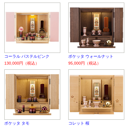
コーラル パステルピンク
ポケッタ ウォールナット
130,000円
（税込）
95,000円
（税込）
ポケッタ タモ
コレット 桜