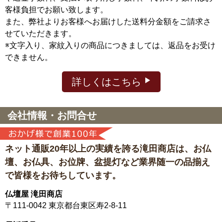
客様負担でお願い致します。
また、弊社よりお客様へお届けした送料分金額をご請求さ
せていただきます。
※文字入り、家紋入りの商品につきましては、返品をお受け
できません。
詳しくはこちら
会社情報・お問合せ
ネット通販20年以上の実績を誇る滝田商店は、
お仏
壇、お仏具、お位牌、盆提灯など
業界随一の品揃え
で皆様をお待ちしています。
仏壇屋 滝田商店
〒111-0042
東京都台東区寿2-8-11