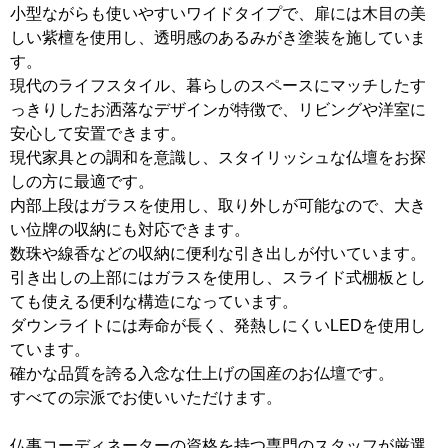
小型ながらも使いやすいワイドタイプで、扉には木目の美
しい紫檀を使用し、透明感のあるみがき塗装を施していま
す。
現代のライフスタイル、暮らしのスペースにマッチしたす
っきりしたお洒落なデザインが特徴で、リビングや洋室に
安心して安置できます。
現代家具との調和を意識し、スタイリッシュな仏壇をお探
しの方に最適です。
内部上段はガラスを使用し、取り外しが可能なので、大き
い位牌の収納にも対応できます。
数珠や線香などの収納に便利な引き出しが付いています。
引き出しの上部にはガラスを使用し、スライド式棚板とし
ても使える便利な構造になっています。
ダウンライトには寿命が長く、発熱しにくいLEDを使用し
ています。
確かな品質を誇る入念な仕上げの国産のお仏壇です。
すべての宗派でお使いいただけます。
仏事コーディネーターの資格を持つ専門のスタッフが厳選