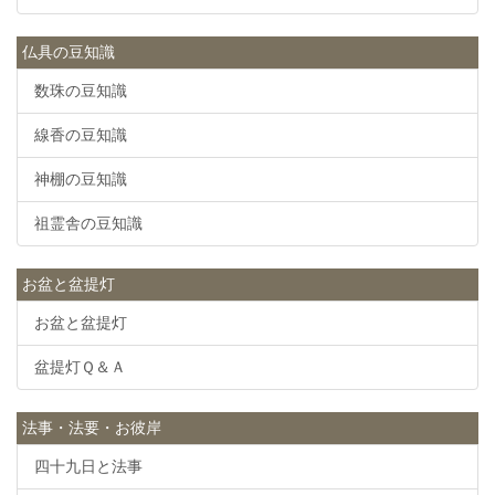
仏具の豆知識
数珠の豆知識
線香の豆知識
神棚の豆知識
祖霊舎の豆知識
お盆と盆提灯
お盆と盆提灯
盆提灯Ｑ＆Ａ
法事・法要・お彼岸
四十九日と法事