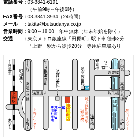
電話番号：
03-3841-6191
（午前9時～午後6時）
FAX番号：
03-3841-3934（24時間）
メール ：
takita@butsudanya.co.jp
営業時間：
9:00～18:00
年中無休（年末年始を除く）
交通 ：
東京メトロ銀座線「田原町」駅下車 徒歩2分
「上野」駅から徒歩20分 専用駐車場あり