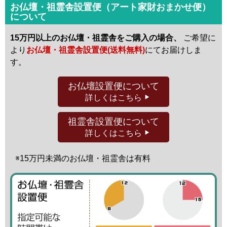
お仏壇・祖霊舎設置便（アート家財おまかせ便）
について
15万円以上のお仏壇・祖霊舎をご購入の場合、
ご希望に
より
お仏壇・祖霊舎設置便(送料無料)
にてお届けしま
す。
お仏壇設置便
について
詳しくはこちら
祖霊舎設置便
について
詳しくはこちら
※15万円未満の
お仏壇・祖霊舎は有料