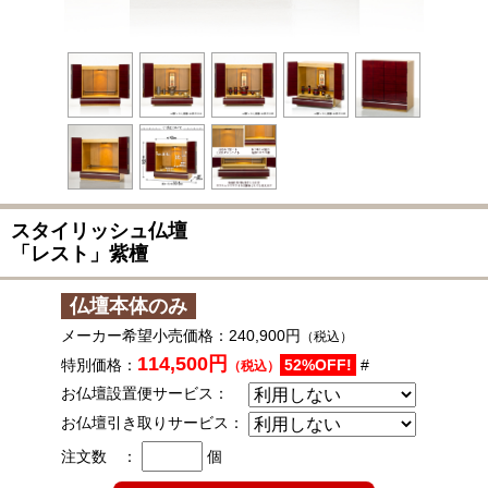
スタイリッシュ仏壇
「レスト」紫檀
仏壇本体のみ
メーカー希望小売価格：
240,900円
（税込）
114,500円
特別価格：
52%OFF!
#
（税込）
お仏壇設置便サービス：
お仏壇引き取りサービス：
注文数 ：
個