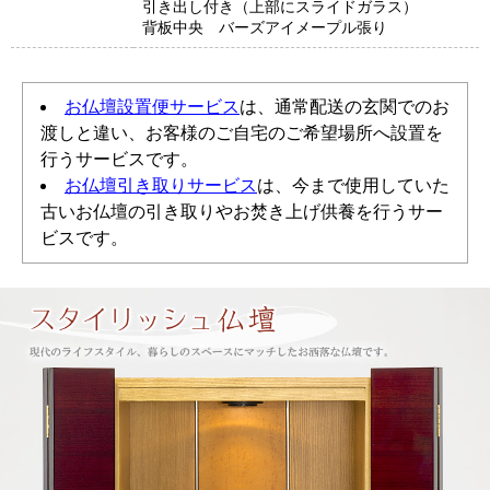
引き出し付き（上部にスライドガラス）
背板中央 バーズアイメープル張り
お仏壇設置便サービス
は、通常配送の玄関でのお
渡しと違い、お客様のご自宅のご希望場所へ設置を
行うサービスです。
お仏壇引き取りサービス
は、今まで使用していた
古いお仏壇の引き取りやお焚き上げ供養を行うサー
ビスです。