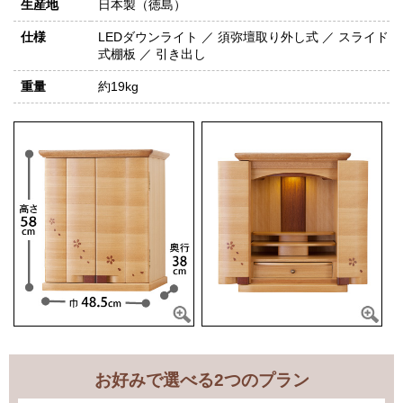
生産地
日本製（徳島）
仕様
LEDダウンライト ／ 須弥壇取り外し式 ／ スライド
式棚板 ／ 引き出し
重量
約19kg
お好みで選べる2つのプラン