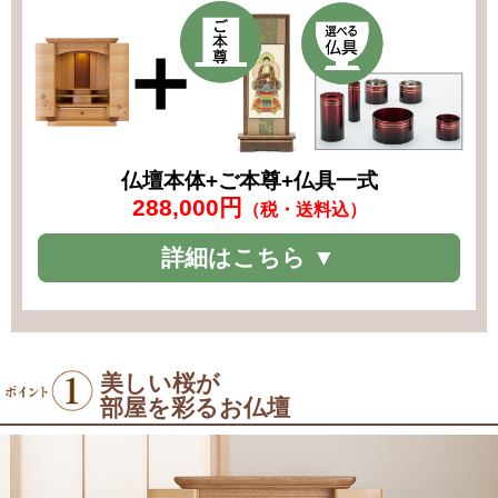
仏壇本体+ご本尊+仏具一式
288,000円
（税・送料込）
詳細はこちら ▼
美しい桜が
部屋を彩るお仏壇