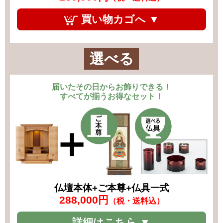
買い物カゴへ ▼
選べる
届いたその日からお飾りできる！
すべてが揃うお得なセット！
仏壇本体+ご本尊+仏具一式
288,000円
（税・送料込）
詳細はこちら ▼