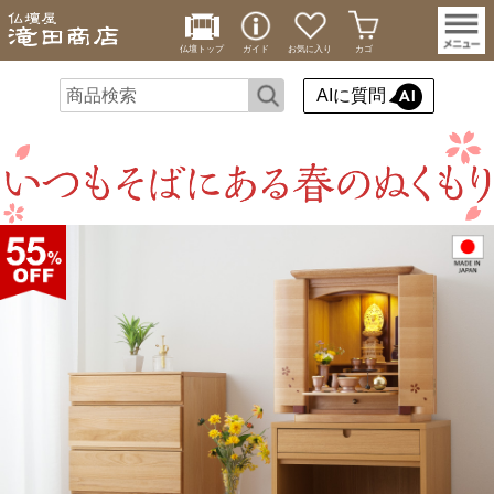
仏壇トップ
ガイド
お気に入り
カゴ
AIに質問