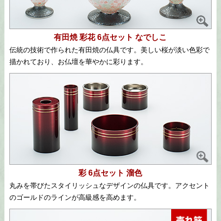
有田焼 彩花 6点セット なでしこ
伝統の技術で作られた有田焼の仏具です。美しい桜が淡い色彩で
描かれており、お仏壇を華やかに彩ります。
彩 6点セット 溜色
丸みを帯びたスタイリッシュなデザインの仏具です。アクセント
のゴールドのラインが高級感を高めます。