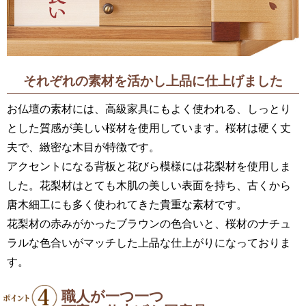
それぞれの素材を活かし上品に仕上げました
お仏壇の素材には、高級家具にもよく使われる、しっとり
とした質感が美しい桜材を使用しています。桜材は硬く丈
夫で、緻密な木目が特徴です。
アクセントになる背板と花びら模様には花梨材を使用しま
した。花梨材はとても木肌の美しい表面を持ち、古くから
唐木細工にも多く使われてきた貴重な素材です。
花梨材の赤みがかったブラウンの色合いと、桜材のナチュ
ラルな色合いがマッチした上品な仕上がりになっておりま
す。
職人が一つ一つ