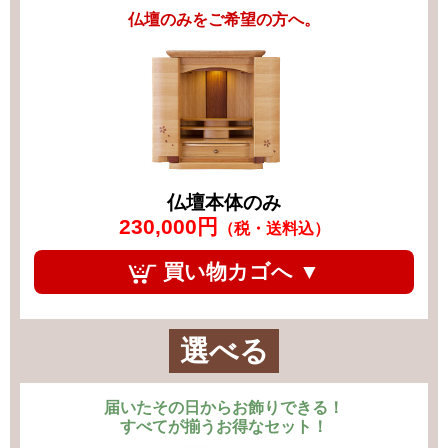
仏壇のみをご希望の方へ。
仏壇本体のみ
230,000円
（税・送料込）
買い物カゴへ ▼
選べる
届いたその日からお飾りできる！
すべてが揃うお得なセット！