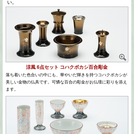
い。
涼風 6点セット コハクボカシ百合彫金
落ち着いた色合いの中にも、華やいだ輝きを持つコハクボカシが
美しい金物の仏具です。可憐な百合の彫金がお仏壇に彩りを添え
ます。