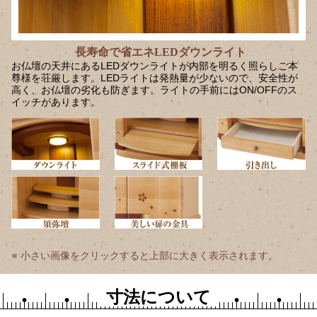
長寿命で省エネLEDダウンライト
お仏壇の天井にあるLEDダウンライトが内部を明るく照らしご本
尊様を荘厳します。LEDライトは発熱量が少ないので、安全性が
高く、お仏壇の劣化も防ぎます。ライトの手前にはON/OFFのス
イッチがあります。
小さい画像をクリックすると上部に大きく表示されます。
寸法について