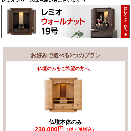
レミオシリーズは色違いもございます ▼
お好みで選べる2つのプラン
仏壇のみをご希望の方へ。
仏壇本体のみ
230,000円
（税・送料込）