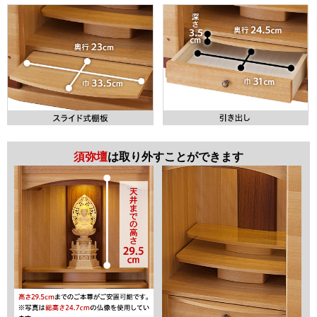
須弥壇
は取り外すことができます