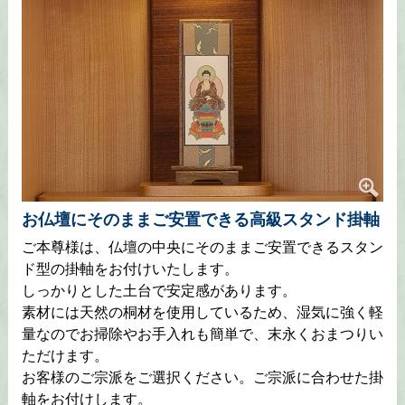
お仏壇にそのままご安置できる高級スタンド掛軸
ご本尊様は、仏壇の中央にそのままご安置できるスタン
ド型の掛軸をお付けいたします。
しっかりとした土台で安定感があります。
素材には天然の桐材を使用しているため、湿気に強く軽
量なのでお掃除やお手入れも簡単で、末永くおまつりい
ただけます。
お客様のご宗派をご選択ください。ご宗派に合わせた掛
軸をお付けします。