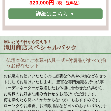
320,000円
（税・送料込）
詳細はこちら ▼
届いたその日から使える！
滝田商店スペシャルパック
仏壇本体にご本尊+仏具一式+付属品がすべて揃
うお得なセット
お仏壇をお使いいただくのに必要な仏具や小物などをセッ
トにしてお届けいたします。 豊富な専門知識を持つ仏事
コーディネーターが厳選したお仏壇に合わせた仏具から、
お客様のお好きな組み合わせをお選びいただけます。
何を揃えたら良いのか分からない方にもおすすめです。
ローソクやお線香、お掃除用品など日々のおまいりやお手