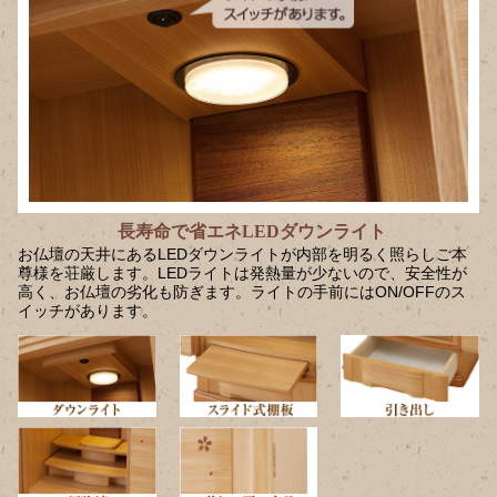
長寿命で省エネLEDダウンライト
お仏壇の天井にあるLEDダウンライトが内部を明るく照らしご本
尊様を荘厳します。LEDライトは発熱量が少ないので、安全性が
高く、お仏壇の劣化も防ぎます。ライトの手前にはON/OFFのス
イッチがあります。