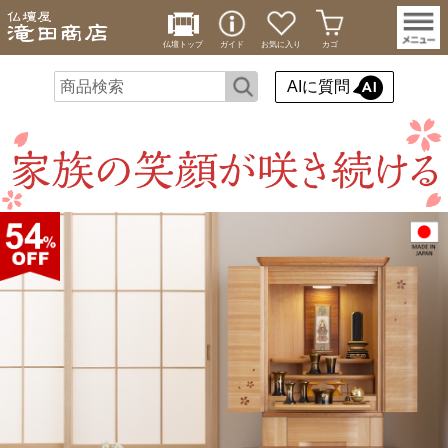
仏壇トップ
ガイド
お気に入り
カゴ
AIに質問