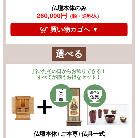
仏壇本体のみ
260,000円
（税・送料込）
買い物カゴへ ▼
選べる
届いたその日からお飾りできる！
すべてが揃うお得なセット！
仏壇本体+ご本尊+仏具一式