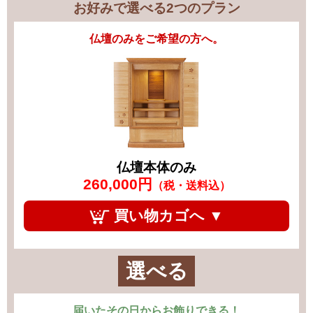
お好みで選べる2つのプラン
仏壇のみをご希望の方へ。
仏壇本体のみ
260,000円
（税・送料込）
買い物カゴへ ▼
選べる
届いたその日からお飾りできる！