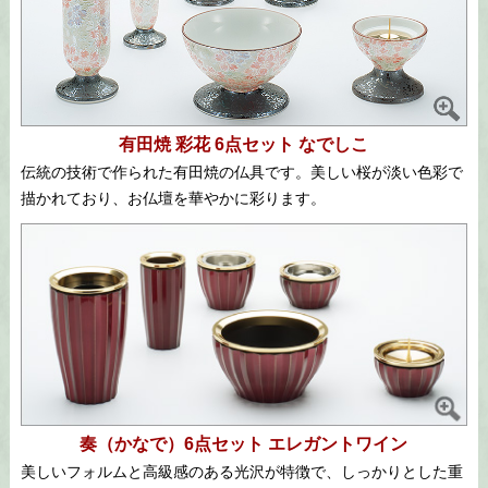
有田焼 彩花 6点セット なでしこ
伝統の技術で作られた有田焼の仏具です。美しい桜が淡い色彩で
描かれており、お仏壇を華やかに彩ります。
奏（かなで）6点セット エレガントワイン
美しいフォルムと高級感のある光沢が特徴で、しっかりとした重