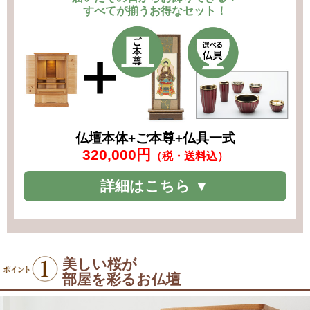
すべてが揃うお得なセット！
仏壇本体+ご本尊+仏具一式
320,000円
（税・送料込）
詳細はこちら ▼
美しい桜が
部屋を彩るお仏壇