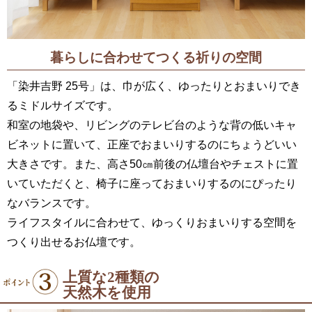
暮らしに合わせてつくる祈りの空間
「染井吉野 25号」は、巾が広く、ゆったりとおまいりでき
るミドルサイズです。
和室の地袋や、リビングのテレビ台のような背の低いキャ
ビネットに置いて、正座でおまいりするのにちょうどいい
大きさです。また、高さ50㎝前後の仏壇台やチェストに置
いていただくと、椅子に座っておまいりするのにぴったり
なバランスです。
ライフスタイルに合わせて、ゆっくりおまいりする空間を
つくり出せるお仏壇です。
上質な2種類の
天然木を使用