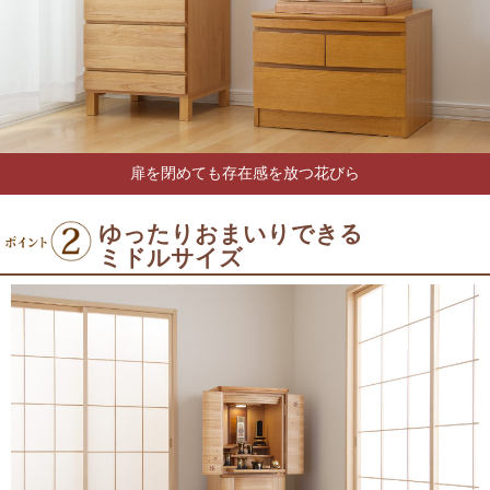
扉を閉めても存在感を放つ花びら
ゆったりおまいりできる
ミドルサイズ