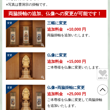
※写真は曹洞宗の掛軸です。
両脇掛軸の追加、仏像への変更が可能です！
三幅に変更
追加料金 +10,000 円
両脇掛軸を追加いたします。
仏像に変更
追加料金 +15,000 円
ご本尊様を仏像に変更いたします。
仏像+両脇掛軸に変更
追加料金 +25,000 円
ご本尊様を仏像に変更して両脇掛軸
を追加いたします。