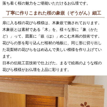
落ち着く桜の魅力をご堪能いただけるお仏壇です。
丁寧に作りこまれた桜の象嵌（ぞうがん）細工
扉に入る桜の花びら模様は、木象嵌で施されております。
木象嵌とは素材である「木」を、様々な形に「象（かた
ど）」って、図案に「嵌（は）」めこむ木画の技術です。
花びらの形を彫り込んだ桜材の地板に、同じ形に切り出し
た花梨材の花びらをはめ込んで美しい模様を作り上げてい
ます。
日本の伝統工芸技術で仕上げた、まるで絵画のような桜の
花びら模様がお仏壇を上品に彩ります。