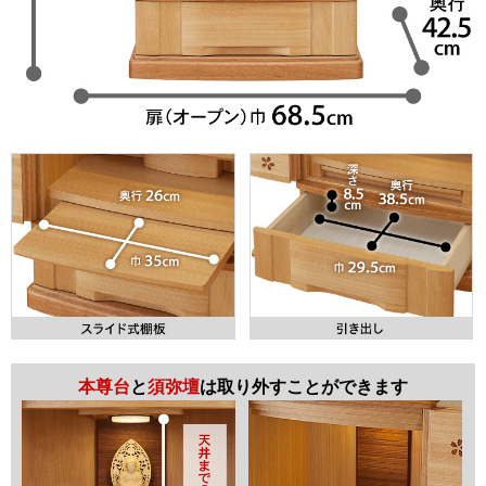
本尊台
と
須弥壇
は取り外すことができます