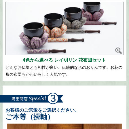
4色から選べる レイ明リン 花布団セット
どんなお仏壇とも相性が良い、伝統的な形のおりんです。お花の
形の布団もかわいらしく人気です。
お客様のご宗派をご選択ください。
ご本尊（掛軸）