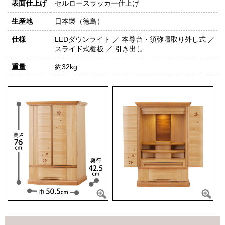
表面仕上げ
セルロースラッカー仕上げ
生産地
日本製（徳島）
仕様
LEDダウンライト ／ 本尊台・須弥壇取り外し式 ／
スライド式棚板 ／ 引き出し
重量
約32kg