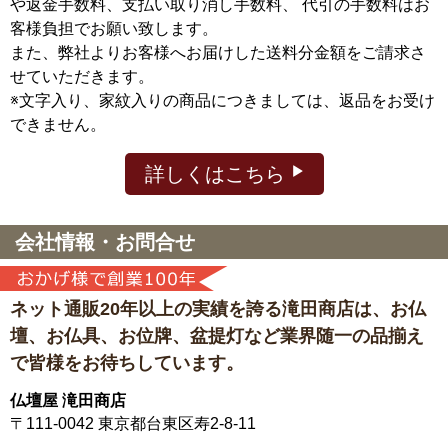
や返金手数料、支払い取り消し手数料、 代引の手数料はお
客様負担でお願い致します。
また、弊社よりお客様へお届けした送料分金額をご請求さ
せていただきます。
※文字入り、家紋入りの商品につきましては、返品をお受け
できません。
詳しくはこちら
会社情報・お問合せ
ネット通販20年以上の実績を誇る滝田商店は、
お仏
壇、お仏具、お位牌、盆提灯など
業界随一の品揃え
で皆様をお待ちしています。
仏壇屋 滝田商店
〒111-0042
東京都台東区寿2-8-11