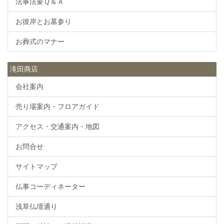
法事法要Ｑ＆Ａ
お彼岸とお墓参り
お葬式のマナー
滝田商店
会社案内
売り場案内・フロアガイド
アクセス・交通案内・地図
お問合せ
サイトマップ
仏事コーディネーター
浅草仏壇通り