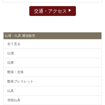
交通・アクセス
仏壇・仏具 通信販売
全て見る
仏壇
位牌
数珠・念珠
数珠ブレスレット
仏具
寺院仏具