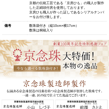
京都の伝統工芸である「京房ひも」の職人が製作
した正絹頭付房を使用しております。
京房ひも職人が作った証しであるシリアルナンバ
ーをお付け致します。
備考
数珠袋付き（縦10cm×横17cm）
数珠は桐箱入り