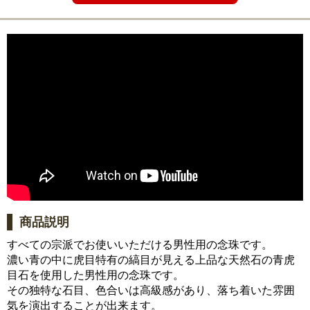
商品説明
すべての宗派でお使いいただける男性用の念珠です。
濃い青の中に虎目特有の縞目が見える上品な天然石の青虎
目石を使用した男性用の念珠です。
その独特な石目、色合いは高級感があり、落ち着いた雰囲
気を演出することが出来ます。