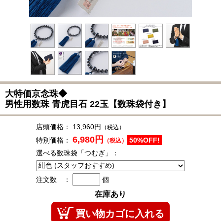
大特価京念珠◆
男性用数珠 青虎目石 22玉【数珠袋付き】
店頭価格：
13,960円
（税込）
6,980円
特別価格：
50%OFF!
（税込）
選べる数珠袋「つむぎ」：
注文数 ：
個
在庫あり