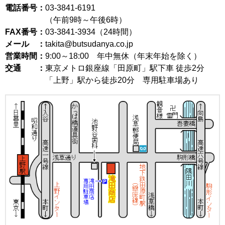
電話番号：
03-3841-6191
（午前9時～午後6時）
FAX番号：
03-3841-3934（24時間）
メール ：
takita@butsudanya.co.jp
営業時間：
9:00～18:00
年中無休（年末年始を除く）
交通 ：
東京メトロ銀座線「田原町」駅下車 徒歩2分
「上野」駅から徒歩20分 専用駐車場あり