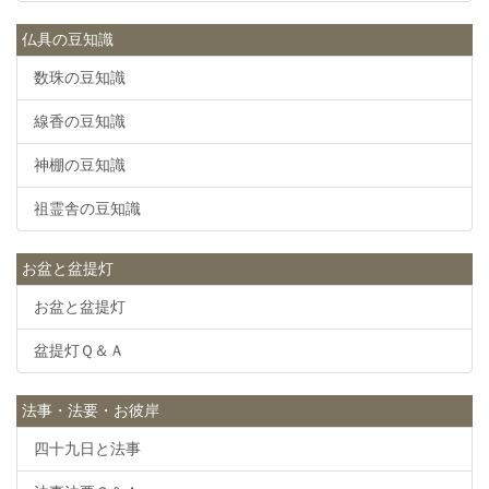
仏具の豆知識
数珠の豆知識
線香の豆知識
神棚の豆知識
祖霊舎の豆知識
お盆と盆提灯
お盆と盆提灯
盆提灯Ｑ＆Ａ
法事・法要・お彼岸
四十九日と法事