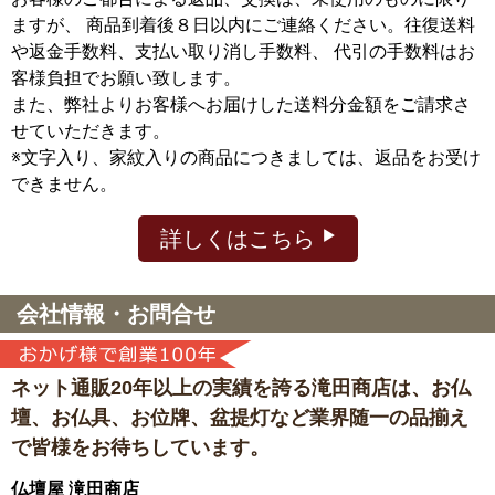
ますが、
商品到着後８日以内にご連絡ください。往復送料
や返金手数料、支払い取り消し手数料、 代引の手数料はお
客様負担でお願い致します。
また、弊社よりお客様へお届けした送料分金額をご請求さ
せていただきます。
※文字入り、家紋入りの商品につきましては、返品をお受け
できません。
詳しくはこちら
会社情報・お問合せ
ネット通販20年以上の実績を誇る滝田商店は、
お仏
壇、お仏具、お位牌、盆提灯など
業界随一の品揃え
で皆様をお待ちしています。
仏壇屋 滝田商店