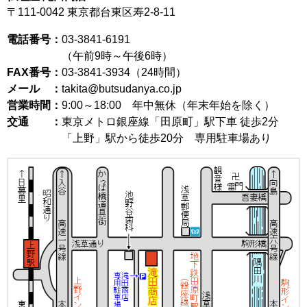
〒111-0042
東京都台東区寿2-8-11
電話番号：
03-3841-6191
（午前9時～午後6時）
FAX番号：
03-3841-3934（24時間）
メール ：
takita@butsudanya.co.jp
営業時間：
9:00～18:00
年中無休（年末年始を除く）
交通 ：
東京メトロ銀座線「田原町」駅下車 徒歩2分
「上野」駅から徒歩20分 専用駐車場あり