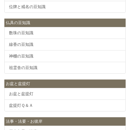
位牌と戒名の豆知識
仏具の豆知識
数珠の豆知識
線香の豆知識
神棚の豆知識
祖霊舎の豆知識
お盆と盆提灯
お盆と盆提灯
盆提灯Ｑ＆Ａ
法事・法要・お彼岸