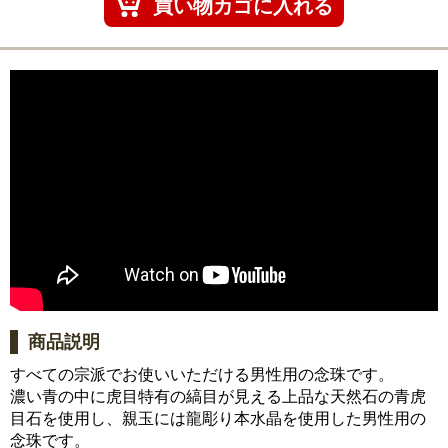
商品説明
すべての宗派でお使いいただける男性用の念珠です。
濃い青の中に虎目特有の縞目が見える上品な天然石の青虎
目石を使用し、親玉には龍彫り本水晶を使用した男性用の
念珠です。