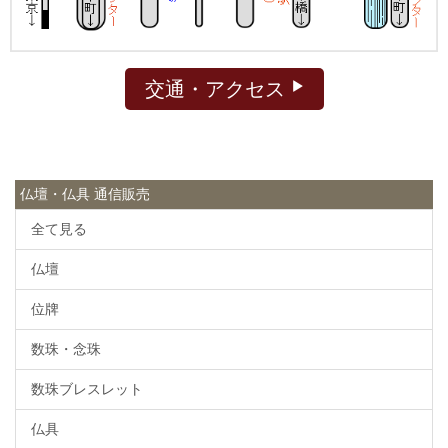
交通・アクセス
仏壇・仏具 通信販売
全て見る
仏壇
位牌
数珠・念珠
数珠ブレスレット
仏具