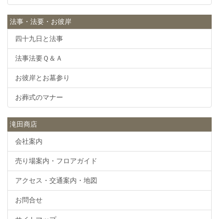
法事・法要・お彼岸
四十九日と法事
法事法要Ｑ＆Ａ
お彼岸とお墓参り
お葬式のマナー
滝田商店
会社案内
売り場案内・フロアガイド
アクセス・交通案内・地図
お問合せ