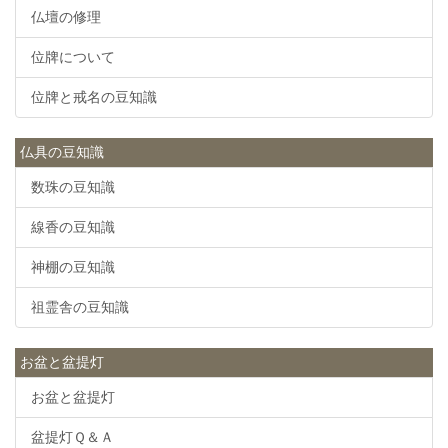
仏壇の修理
位牌について
位牌と戒名の豆知識
仏具の豆知識
数珠の豆知識
線香の豆知識
神棚の豆知識
祖霊舎の豆知識
お盆と盆提灯
お盆と盆提灯
盆提灯Ｑ＆Ａ