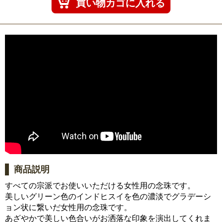
商品説明
すべての宗派でお使いいただける女性用の念珠です。
美しいグリーン色のインドヒスイを色の濃淡でグラデーシ
ョン状に繋いだ女性用の念珠です。
あざやかで美しい色合いがお洒落な印象を演出してくれま