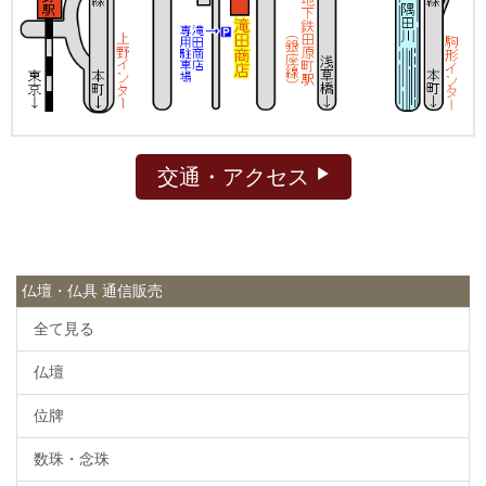
交通・アクセス
仏壇・仏具 通信販売
全て見る
仏壇
位牌
数珠・念珠