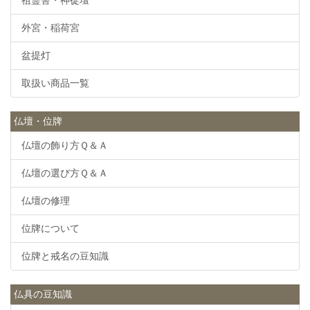
外宮・稲荷宮
盆提灯
取扱い商品一覧
仏壇・位牌
仏壇の飾り方Ｑ＆Ａ
仏壇の選び方Ｑ＆Ａ
仏壇の修理
位牌について
位牌と戒名の豆知識
仏具の豆知識