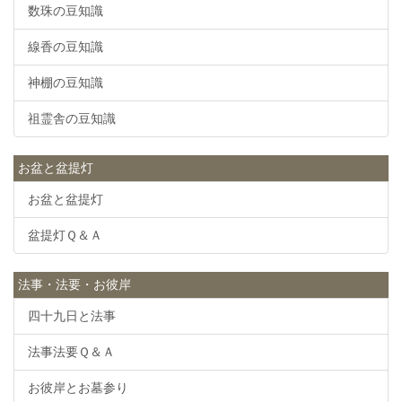
数珠の豆知識
線香の豆知識
神棚の豆知識
祖霊舎の豆知識
お盆と盆提灯
お盆と盆提灯
盆提灯Ｑ＆Ａ
法事・法要・お彼岸
四十九日と法事
法事法要Ｑ＆Ａ
お彼岸とお墓参り