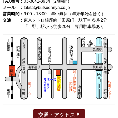
FAX番号：
03-3841-3934（24時間）
メール ：
takita@butsudanya.co.jp
営業時間：
9:00～18:00
年中無休（年末年始を除く）
交通 ：
東京メトロ銀座線「田原町」駅下車 徒歩2分
「上野」駅から徒歩20分 専用駐車場あり
交通・アクセス