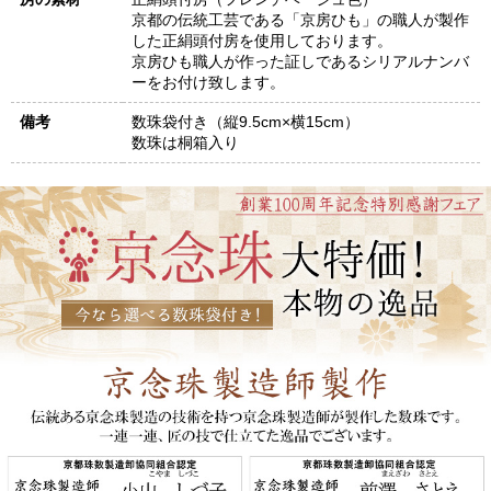
京都の伝統工芸である「京房ひも」の職人が製作
した正絹頭付房を使用しております。
京房ひも職人が作った証しであるシリアルナンバ
ーをお付け致します。
備考
数珠袋付き（縦9.5cm×横15cm）
数珠は桐箱入り