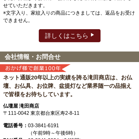
せていただきます。
※文字入り、家紋入りの商品につきましては、返品をお受け
できません。
詳しくはこちら
会社情報・お問合せ
ネット通販20年以上の実績を誇る滝田商店は、
お仏
壇、お仏具、お位牌、盆提灯など
業界随一の品揃え
で皆様をお待ちしています。
仏壇屋 滝田商店
〒111-0042
東京都台東区寿2-8-11
電話番号：
03-3841-6191
（午前9時～午後6時）