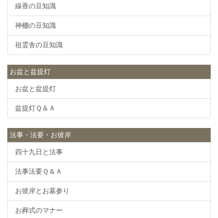
線香の豆知識
神棚の豆知識
祖霊舎の豆知識
お盆と盆提灯
お盆と盆提灯
盆提灯Ｑ＆Ａ
法事・法要・お彼岸
四十九日と法事
法事法要Ｑ＆Ａ
お彼岸とお墓参り
お葬式のマナー