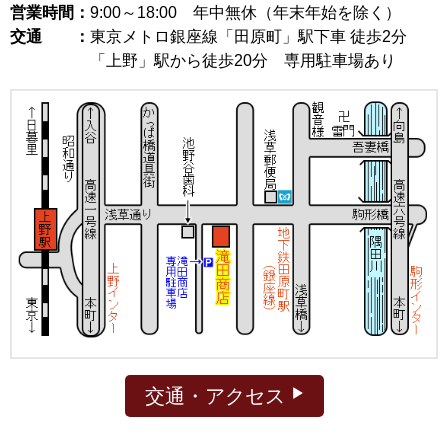
営業時間：
9:00～18:00
年中無休（年末年始を除く）
交通 ：
東京メトロ銀座線「田原町」駅下車 徒歩2分
「上野」駅から徒歩20分 専用駐車場あり
交通・アクセス