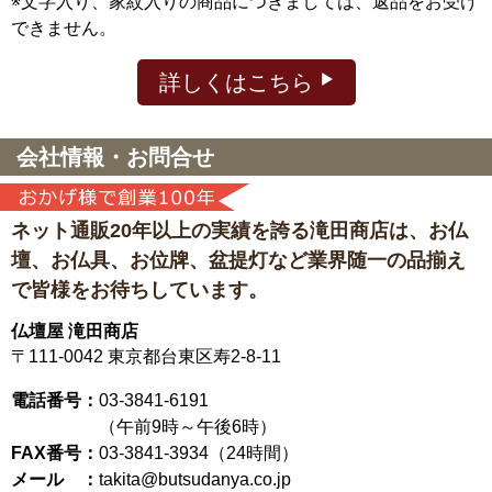
※文字入り、家紋入りの商品につきましては、返品をお受け
できません。
詳しくはこちら
会社情報・お問合せ
ネット通販20年以上の実績を誇る滝田商店は、
お仏
壇、お仏具、お位牌、盆提灯など
業界随一の品揃え
で皆様をお待ちしています。
仏壇屋 滝田商店
〒111-0042
東京都台東区寿2-8-11
電話番号：
03-3841-6191
（午前9時～午後6時）
FAX番号：
03-3841-3934（24時間）
メール ：
takita@butsudanya.co.jp