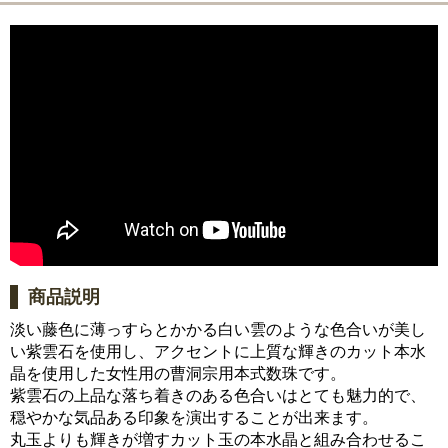
商品説明
淡い藤色に薄っすらとかかる白い雲のような色合いが美し
い紫雲石を使用し、アクセントに上質な輝きのカット本水
晶を使用した女性用の曹洞宗用本式数珠です。
紫雲石の上品な落ち着きのある色合いはとても魅力的で、
穏やかな気品ある印象を演出することが出来ます。
丸玉よりも輝きが増すカット玉の本水晶と組み合わせるこ