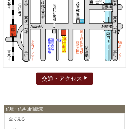
交通・アクセス
仏壇・仏具 通信販売
全て見る