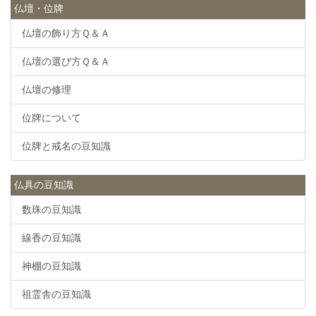
仏壇・位牌
仏壇の飾り方Ｑ＆Ａ
仏壇の選び方Ｑ＆Ａ
仏壇の修理
位牌について
位牌と戒名の豆知識
仏具の豆知識
数珠の豆知識
線香の豆知識
神棚の豆知識
祖霊舎の豆知識