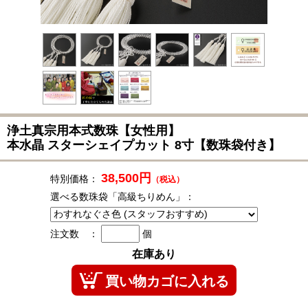
浄土真宗用本式数珠
【女性用】
本水晶 スターシェイプカット 8寸【数珠袋付き】
38,500円
特別価格：
（税込）
選べる数珠袋「高級ちりめん」：
注文数 ：
個
在庫あり