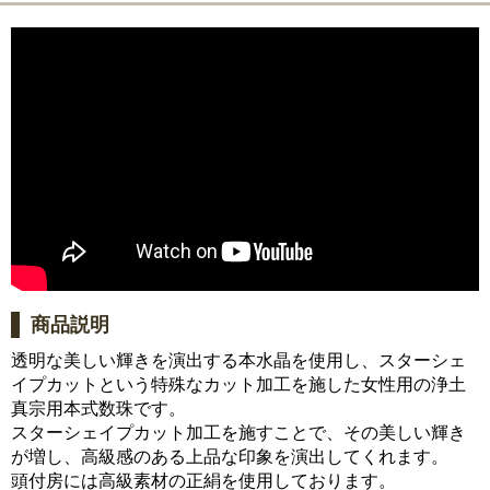
商品説明
透明な美しい輝きを演出する本水晶を使用し、スターシェ
イプカットという特殊なカット加工を施した女性用の浄土
真宗用本式数珠です。
スターシェイプカット加工を施すことで、その美しい輝き
が増し、高級感のある上品な印象を演出してくれます。
頭付房には高級素材の正絹を使用しております。