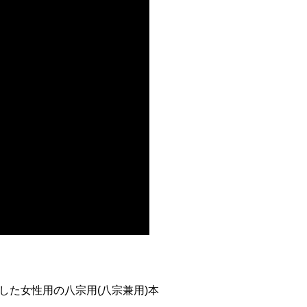
た女性用の八宗用(八宗兼用)本