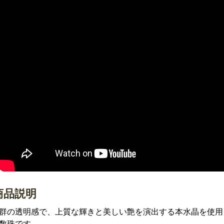
商品説明
群の透明感で、上質な輝きと美しい艶を演出する本水晶を使用し
数珠です。