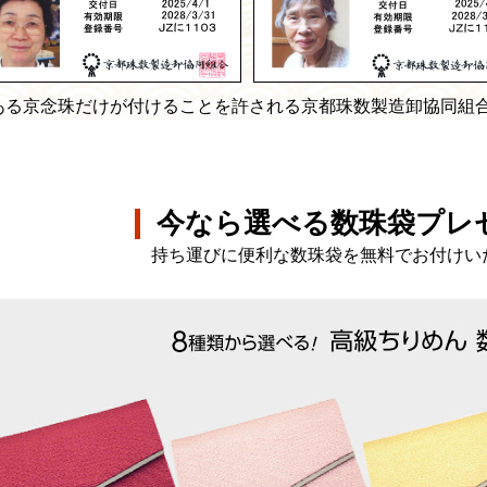
ある京念珠だけが付けることを許される京都珠数製造卸協同組
今なら選べる数珠袋プレ
持ち運びに便利な数珠袋を無料でお付けい