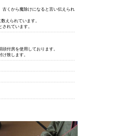
、古くから魔除けになると言い伝えられ
に数えられています。
とされています。
絹頭付房を使用しております。
付け致します。