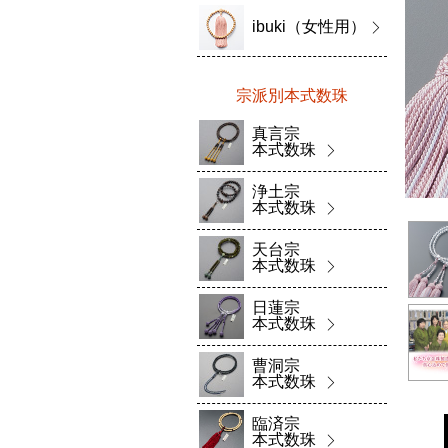
ibuki（女性用）
宗派別本式数珠
真言宗
本式数珠
浄土宗
本式数珠
天台宗
本式数珠
日蓮宗
本式数珠
曹洞宗
本式数珠
臨済宗
本式数珠