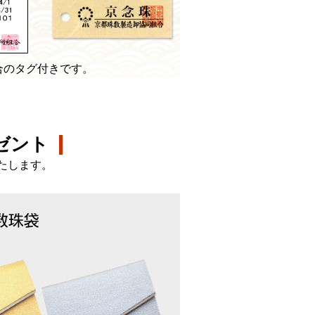
合のタグ付きです。
ゼント
たします。