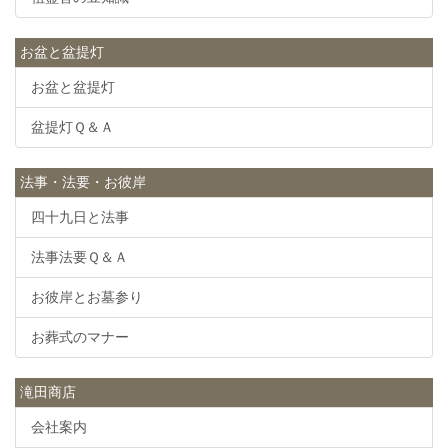
お盆と盆提灯
お盆と盆提灯
盆提灯Ｑ＆Ａ
法事・法要・お彼岸
四十九日と法事
法事法要Ｑ＆Ａ
お彼岸とお墓参り
お葬式のマナー
滝田商店
会社案内