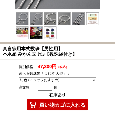
真言宗用本式数珠
【男性用】
本水晶 みかん玉 尺3【数珠袋付き】
47,300円
特別価格：
（税込）
選べる数珠袋「つむぎ 大型」：
注文数 ：
個
在庫あり