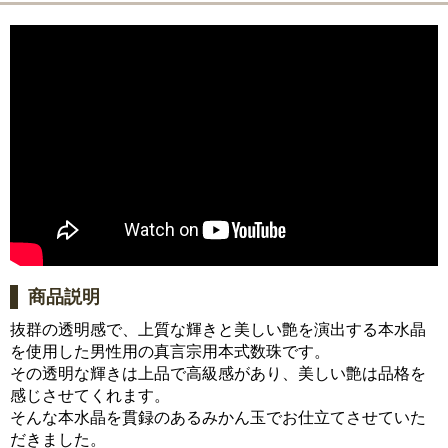
商品説明
抜群の透明感で、上質な輝きと美しい艶を演出する本水晶
を使用した男性用の真言宗用本式数珠です。
その透明な輝きは上品で高級感があり、美しい艶は品格を
感じさせてくれます。
そんな本水晶を貫録のあるみかん玉でお仕立てさせていた
だきました。