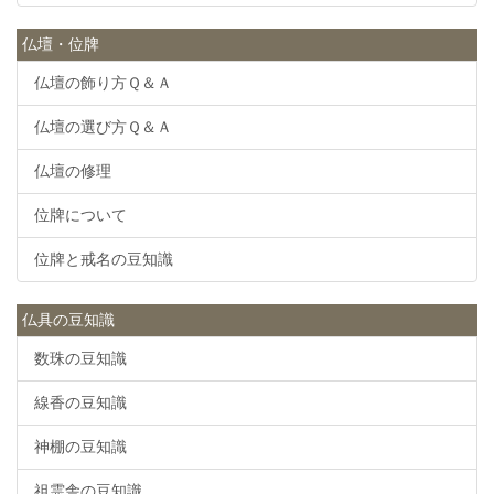
仏壇・位牌
仏壇の飾り方Ｑ＆Ａ
仏壇の選び方Ｑ＆Ａ
仏壇の修理
位牌について
位牌と戒名の豆知識
仏具の豆知識
数珠の豆知識
線香の豆知識
神棚の豆知識
祖霊舎の豆知識