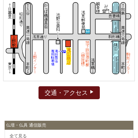
交通・アクセス
仏壇・仏具 通信販売
全て見る