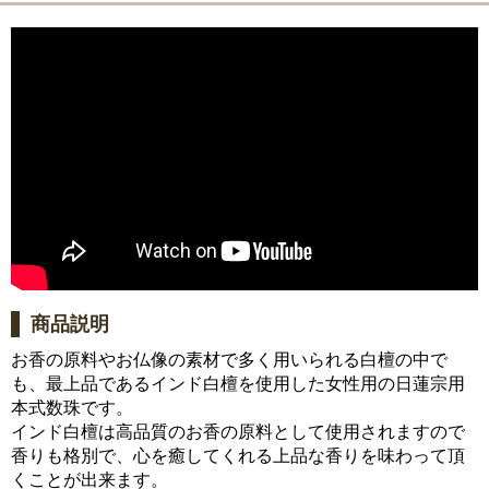
商品説明
お香の原料やお仏像の素材で多く用いられる白檀の中で
も、最上品であるインド白檀を使用した女性用の日蓮宗用
本式数珠です。
インド白檀は高品質のお香の原料として使用されますので
香りも格別で、心を癒してくれる上品な香りを味わって頂
くことが出来ます。