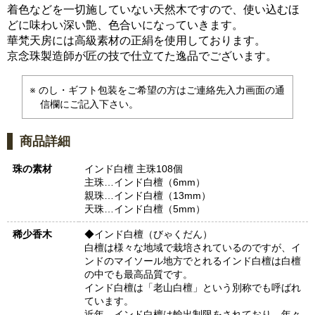
着色などを一切施していない天然木ですので、使い込むほ
どに味わい深い艶、色合いになっていきます。
華梵天房には高級素材の正絹を使用しております。
京念珠製造師が匠の技で仕立てた逸品でございます。
のし・ギフト包装をご希望の方はご連絡先入力画面の通
信欄にご記入下さい。
商品詳細
珠の素材
インド白檀 主珠108個
主珠…インド白檀（6mm）
親珠…インド白檀（13mm）
天珠…インド白檀（5mm）
稀少香木
◆インド白檀（びゃくだん）
白檀は様々な地域で栽培されているのですが、イ
ンドのマイソール地方でとれるインド白檀は白檀
の中でも最高品質です。
インド白檀は「老山白檀」という別称でも呼ばれ
ています。
近年、インド白檀は輸出制限をされており、年々