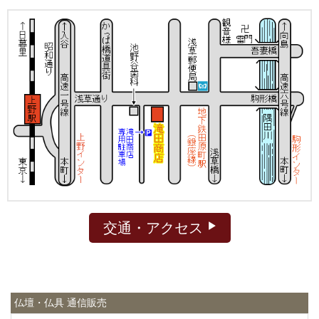
交通・アクセス
仏壇・仏具 通信販売