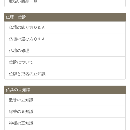
取扱い商品一覧
仏壇・位牌
仏壇の飾り方Ｑ＆Ａ
仏壇の選び方Ｑ＆Ａ
仏壇の修理
位牌について
位牌と戒名の豆知識
仏具の豆知識
数珠の豆知識
線香の豆知識
神棚の豆知識