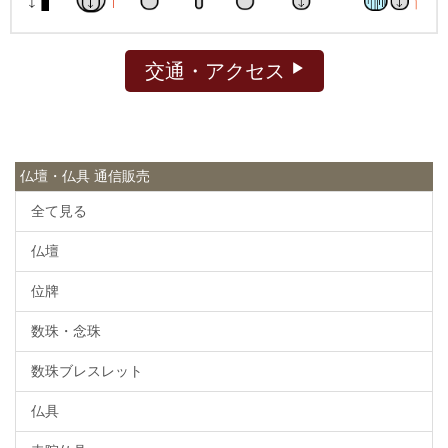
交通・アクセス
仏壇・仏具 通信販売
全て見る
仏壇
位牌
数珠・念珠
数珠ブレスレット
仏具