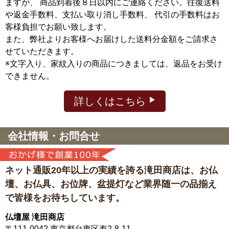
ますが、
商品到着後８日以内にご連絡ください。往復送料
や返金手数料、支払い取り消し手数料、 代引の手数料はお
客様負担でお願い致します。
また、弊社よりお客様へお届けした送料分金額をご請求さ
せていただきます。
※文字入り、家紋入りの商品につきましては、返品をお受け
できません。
詳しくはこちら
会社情報・お問合せ
ネット通販20年以上の実績を誇る滝田商店は、
お仏
壇、お仏具、お位牌、盆提灯など
業界随一の品揃え
で皆様をお待ちしています。
仏壇屋 滝田商店
〒111-0042
東京都台東区寿2-8-11