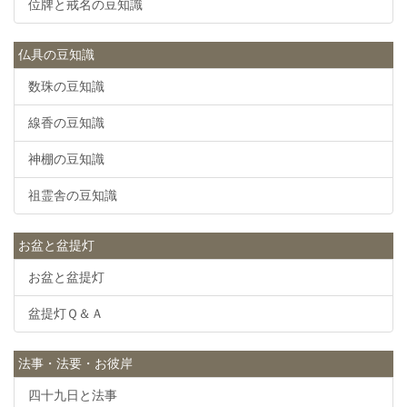
位牌と戒名の豆知識
仏具の豆知識
数珠の豆知識
線香の豆知識
神棚の豆知識
祖霊舎の豆知識
お盆と盆提灯
お盆と盆提灯
盆提灯Ｑ＆Ａ
法事・法要・お彼岸
四十九日と法事