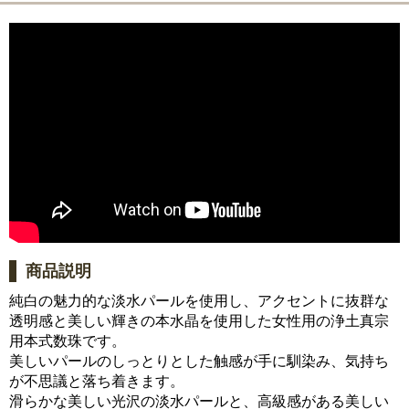
商品説明
純白の魅力的な淡水パールを使用し、アクセントに抜群な
透明感と美しい輝きの本水晶を使用した女性用の浄土真宗
用本式数珠です。
美しいパールのしっとりとした触感が手に馴染み、気持ち
が不思議と落ち着きます。
滑らかな美しい光沢の淡水パールと、高級感がある美しい