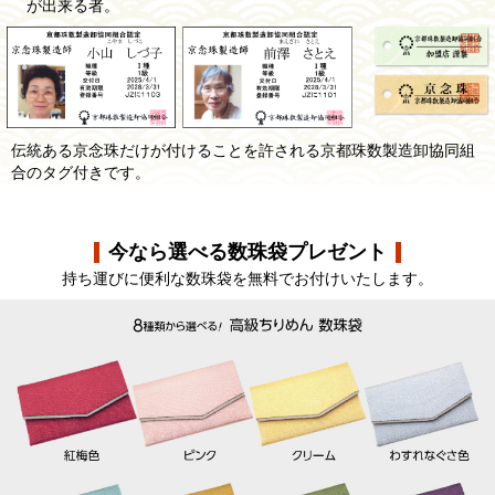
が出来る者。
伝統ある京念珠だけが付けることを許される京都珠数製造卸協同組
合のタグ付きです。
今なら選べる数珠袋プレゼント
持ち運びに便利な数珠袋を無料でお付けいたします。