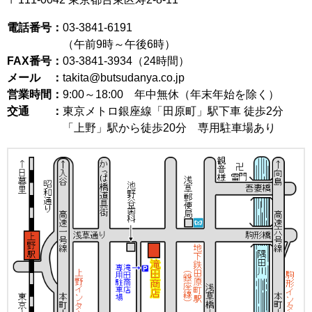
電話番号：
03-3841-6191
（午前9時～午後6時）
FAX番号：
03-3841-3934（24時間）
メール ：
takita@butsudanya.co.jp
営業時間：
9:00～18:00
年中無休（年末年始を除く）
交通 ：
東京メトロ銀座線「田原町」駅下車 徒歩2分
「上野」駅から徒歩20分 専用駐車場あり