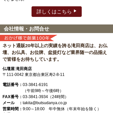
詳しくはこちら
会社情報・お問合せ
ネット通販20年以上の実績を誇る滝田商店は、
お仏
壇、お仏具、お位牌、盆提灯など
業界随一の品揃え
で皆様をお待ちしています。
仏壇屋 滝田商店
〒111-0042
東京都台東区寿2-8-11
電話番号：
03-3841-6191
（午前9時～午後6時）
FAX番号：
03-3841-3934（24時間）
メール ：
takita@butsudanya.co.jp
営業時間：
9:00～18:00
年中無休（年末年始を除く）