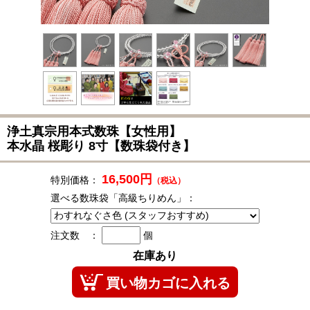
浄土真宗用本式数珠
【女性用】
本水晶 桜彫り 8寸【数珠袋付き】
16,500円
特別価格：
（税込）
選べる数珠袋「高級ちりめん」：
注文数 ：
個
在庫あり