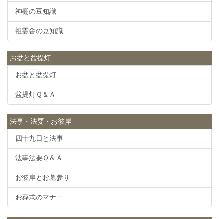
神棚の豆知識
祖霊舎の豆知識
お盆と盆提灯
お盆と盆提灯
盆提灯Ｑ＆Ａ
法事・法要・お彼岸
四十九日と法事
法事法要Ｑ＆Ａ
お彼岸とお墓参り
お葬式のマナー