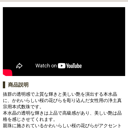
商品説明
抜群の透明感で上質な輝きと美しい艶を演出する本水晶
に、かわいらしい桜の花びらを彫り込んだ女性用の浄土真
宗用本式数珠です。
本水晶の透明な輝きは上品で高級感があり、美しい艶は品
格を感じさせてくれます。
親珠に施されているかわいらしい桜の花びらがアクセント