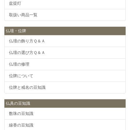
盆提灯
取扱い商品一覧
仏壇・位牌
仏壇の飾り方Ｑ＆Ａ
仏壇の選び方Ｑ＆Ａ
仏壇の修理
位牌について
位牌と戒名の豆知識
仏具の豆知識
数珠の豆知識
線香の豆知識