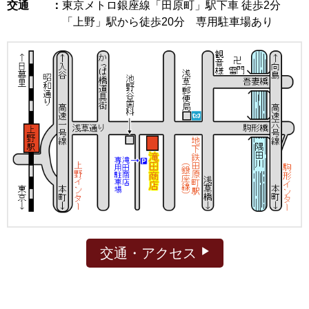
交通 ：
東京メトロ銀座線「田原町」駅下車 徒歩2分
「上野」駅から徒歩20分 専用駐車場あり
交通・アクセス