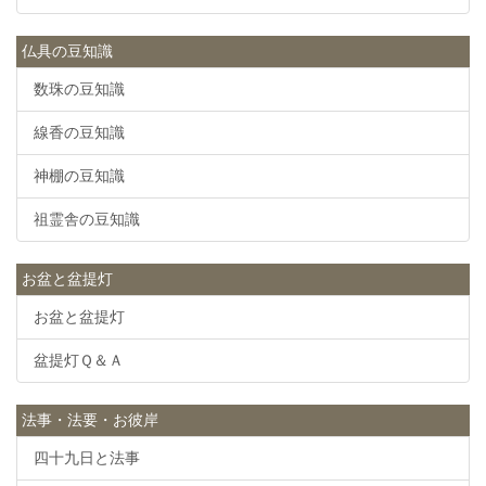
仏具の豆知識
数珠の豆知識
線香の豆知識
神棚の豆知識
祖霊舎の豆知識
お盆と盆提灯
お盆と盆提灯
盆提灯Ｑ＆Ａ
法事・法要・お彼岸
四十九日と法事