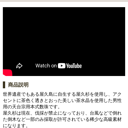
商品説明
世界遺産でもある屋久島に自生する屋久杉を使用し、アク
セントに茶色く透きとおった美しい茶水晶を使用した男性
用の天台宗用本式数珠です。
屋久杉は現在、伐採が禁止になっており、台風などで倒れ
た倒木など一部のみ採取が許可されている稀少な高級素材
になります。