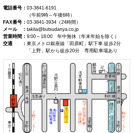
電話番号：
03-3841-6191
（午前9時～午後6時）
FAX番号：
03-3841-3934（24時間）
メール ：
takita@butsudanya.co.jp
営業時間：
9:00～18:00
年中無休（年末年始を除く）
交通 ：
東京メトロ銀座線「田原町」駅下車 徒歩2分
「上野」駅から徒歩20分 専用駐車場あり