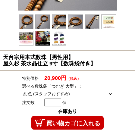
天台宗用本式数珠
【男性用】
屋久杉 茶水晶仕立 9寸【数珠袋付き】
20,900円
特別価格：
（税込）
選べる数珠袋「つむぎ 大型」：
注文数 ：
個
在庫あり