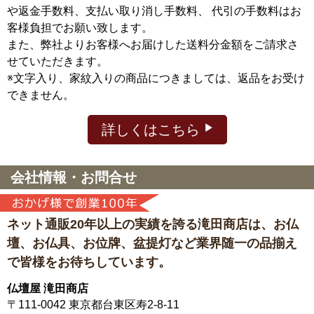
や返金手数料、支払い取り消し手数料、 代引の手数料はお
客様負担でお願い致します。
また、弊社よりお客様へお届けした送料分金額をご請求さ
せていただきます。
※文字入り、家紋入りの商品につきましては、返品をお受け
できません。
詳しくはこちら
会社情報・お問合せ
ネット通販20年以上の実績を誇る滝田商店は、
お仏
壇、お仏具、お位牌、盆提灯など
業界随一の品揃え
で皆様をお待ちしています。
仏壇屋 滝田商店
〒111-0042
東京都台東区寿2-8-11