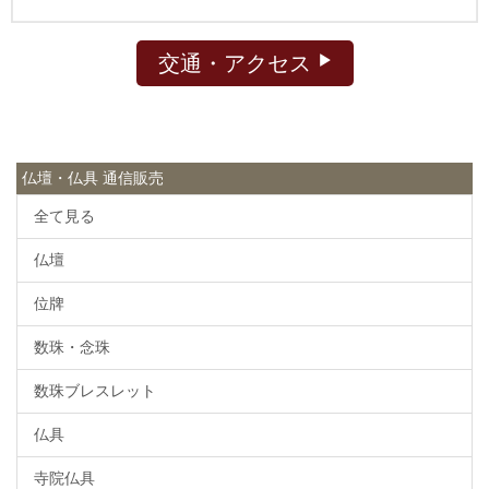
交通・アクセス
仏壇・仏具 通信販売
全て見る
仏壇
位牌
数珠・念珠
数珠ブレスレット
仏具
寺院仏具