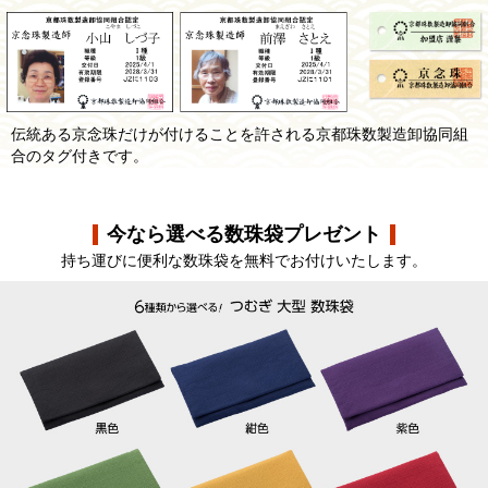
伝統ある京念珠だけが付けることを許される京都珠数製造卸協同組
合のタグ付きです。
今なら選べる数珠袋プレゼント
持ち運びに便利な数珠袋を無料でお付けいたします。