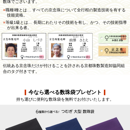
数珠でございます。
職種I種とは… すべての京念珠について全行程の製造技術を有する
技能資格。
等級1級とは… 長期にわたりその技術を有し、かつ、その技術指導
が出来る者。
伝統ある京念珠だけが付けることを許される京都珠数製造卸協同組
合のタグ付きです。
今なら選べる数珠袋プレゼント
持ち運びに便利な数珠袋を無料でお付けいたします。