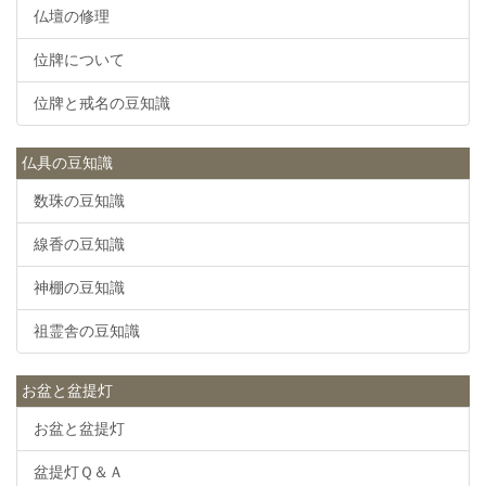
仏壇の修理
位牌について
位牌と戒名の豆知識
仏具の豆知識
数珠の豆知識
線香の豆知識
神棚の豆知識
祖霊舎の豆知識
お盆と盆提灯
お盆と盆提灯
盆提灯Ｑ＆Ａ