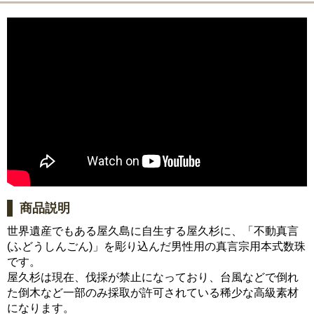
商品説明
世界遺産でもある屋久島に自生する屋久杉に、「不動真言
(ふどうしんごん)」を彫り込んだ男性用の真言宗用本式数珠
です。
屋久杉は現在、伐採が禁止になっており、台風などで倒れ
た倒木など一部のみ採取が許可されている稀少な高級素材
になります。