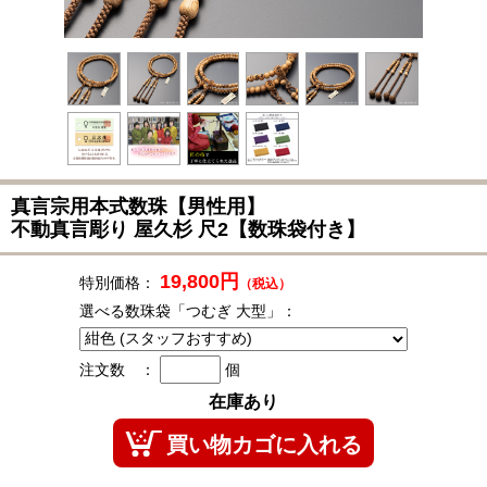
真言宗用本式数珠
【男性用】
不動真言彫り 屋久杉 尺2【数珠袋付き】
19,800円
特別価格：
（税込）
選べる数珠袋「つむぎ 大型」：
注文数 ：
個
在庫あり