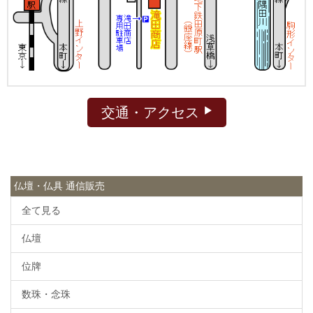
交通・アクセス
仏壇・仏具 通信販売
全て見る
仏壇
位牌
数珠・念珠