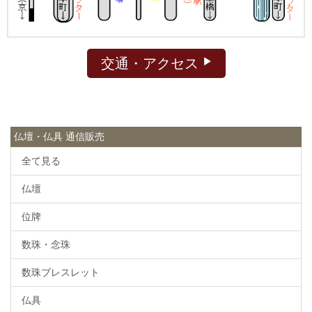
交通・アクセス
仏壇・仏具 通信販売
全て見る
仏壇
位牌
数珠・念珠
数珠ブレスレット
仏具