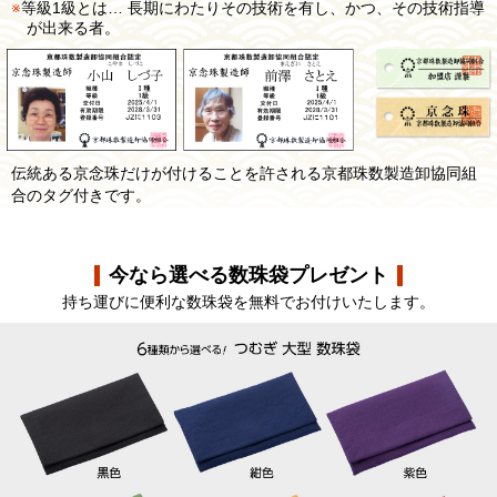
等級1級とは… 長期にわたりその技術を有し、かつ、その技術指導
が出来る者。
伝統ある京念珠だけが付けることを許される京都珠数製造卸協同組
合のタグ付きです。
今なら選べる数珠袋プレゼント
持ち運びに便利な数珠袋を無料でお付けいたします。