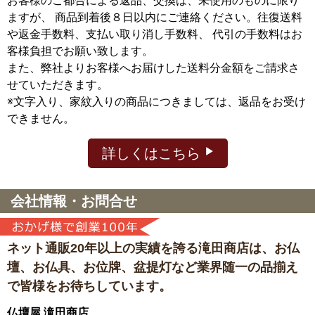
お客様のご都合による返品、交換は、未使用のものに限り
ますが、
商品到着後８日以内にご連絡ください。往復送料
や返金手数料、支払い取り消し手数料、 代引の手数料はお
客様負担でお願い致します。
また、弊社よりお客様へお届けした送料分金額をご請求さ
せていただきます。
※文字入り、家紋入りの商品につきましては、返品をお受け
できません。
詳しくはこちら
会社情報・お問合せ
ネット通販20年以上の実績を誇る滝田商店は、
お仏
壇、お仏具、お位牌、盆提灯など
業界随一の品揃え
で皆様をお待ちしています。
仏壇屋 滝田商店