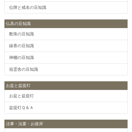
位牌と戒名の豆知識
仏具の豆知識
数珠の豆知識
線香の豆知識
神棚の豆知識
祖霊舎の豆知識
お盆と盆提灯
お盆と盆提灯
盆提灯Ｑ＆Ａ
法事・法要・お彼岸