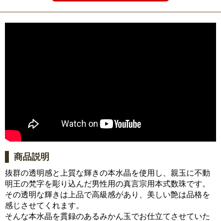
商品説明
抜群の透明感と上質な輝きの本水晶を使用し、親玉に不動
明王の梵字を彫り込んだ男性用の真言宗用本式数珠です。
その透明な輝きは上品で高級感があり、美しい艶は品格を
感じさせてくれます。
そんな本水晶を貫録のあるみかん玉でお仕立てさせていた