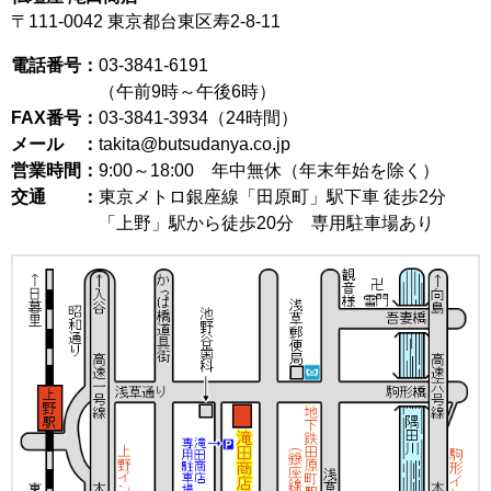
〒111-0042
東京都台東区寿2-8-11
電話番号：
03-3841-6191
（午前9時～午後6時）
FAX番号：
03-3841-3934（24時間）
メール ：
takita@butsudanya.co.jp
営業時間：
9:00～18:00
年中無休（年末年始を除く）
交通 ：
東京メトロ銀座線「田原町」駅下車 徒歩2分
「上野」駅から徒歩20分 専用駐車場あり