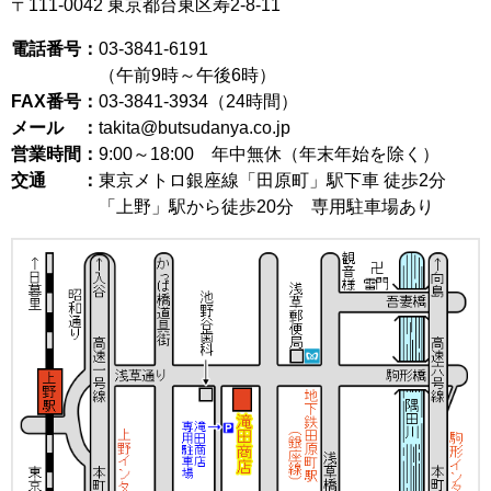
〒111-0042
東京都台東区寿2-8-11
電話番号：
03-3841-6191
（午前9時～午後6時）
FAX番号：
03-3841-3934（24時間）
メール ：
takita@butsudanya.co.jp
営業時間：
9:00～18:00
年中無休（年末年始を除く）
交通 ：
東京メトロ銀座線「田原町」駅下車 徒歩2分
「上野」駅から徒歩20分 専用駐車場あり