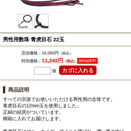
男性用数珠 青虎目石 22玉
店頭価格：
16,060円
（税込）
11,242円
特別価格：
30%OFF!
（税込）
個
商品説明
すべての宗派でお使いいただける男性用の念珠です。
青虎目石の12mm玉を使用しました。
正絹の紐房がついています。
桐箱に入れてお届けします。