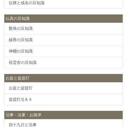
位牌と戒名の豆知識
仏具の豆知識
数珠の豆知識
線香の豆知識
神棚の豆知識
祖霊舎の豆知識
お盆と盆提灯
お盆と盆提灯
盆提灯Ｑ＆Ａ
法事・法要・お彼岸
四十九日と法事