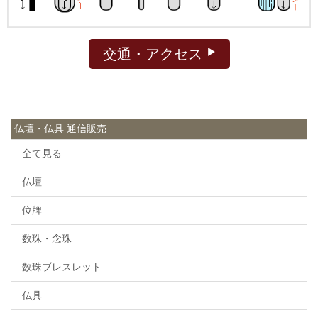
交通・アクセス
仏壇・仏具 通信販売
全て見る
仏壇
位牌
数珠・念珠
数珠ブレスレット
仏具