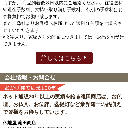
ますが、
商品到着後８日以内にご連絡ください。往復送料
や返金手数料、支払い取り消し手数料、 代引の手数料はお
客様負担でお願い致します。
また、弊社よりお客様へお届けした送料分金額をご請求さ
せていただきます。
※文字入り、家紋入りの商品につきましては、返品をお受け
できません。
詳しくはこちら
会社情報・お問合せ
ネット通販20年以上の実績を誇る滝田商店は、
お仏
壇、お仏具、お位牌、盆提灯など
業界随一の品揃え
で皆様をお待ちしています。
仏壇屋 滝田商店