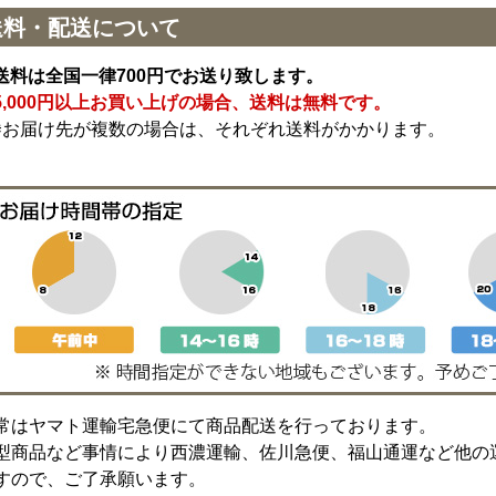
送料・配送について
送料は全国一律700円でお送り致します。
5,000円以上お買い上げの場合、送料は無料です。
※お届け先が複数の場合は、それぞれ送料がかかります。
常はヤマト運輸宅急便にて商品配送を行っております。
型商品など事情により西濃運輸、佐川急便、福山通運など他の
すので、ご了承願います。