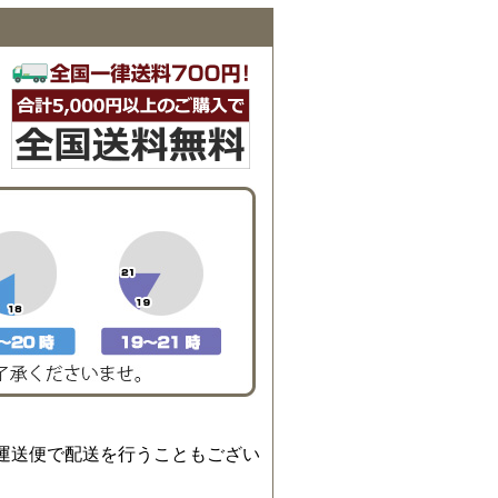
運送便で配送を行うこともござい