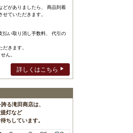
などがありましたら、 商品到着
させていただきます。
、
支払い取り消し手数料、 代引の
ただきます。
ません。
詳しくはこちら
を誇る滝田商店は、
盆提灯など
お待ちしています。