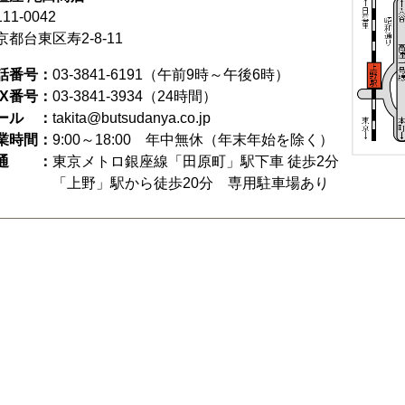
11-0042
京都台東区寿2-8-11
話番号：
03-3841-6191
（午前9時～午後6時）
AX番号：
03-3841-3934（24時間）
ール ：
takita@butsudanya.co.jp
業時間：
9:00～18:00
年中無休（年末年始を除く）
通 ：
東京メトロ銀座線「田原町」駅下車 徒歩2分
「上野」駅から徒歩20分 専用駐車場あり