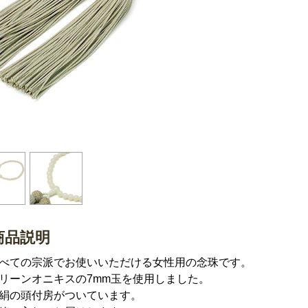
商品説明
べての宗派でお使いいただける女性用の念珠です。
リーンオニキスの7mm玉を使用しました。
絹の頭付房がついています。