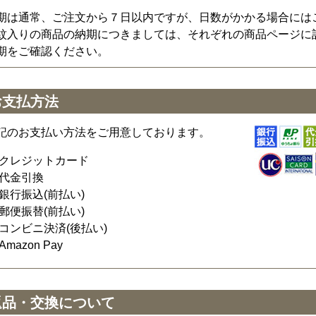
期は通常、ご注文から７日以内ですが、日数がかかる場合には
紋入りの商品の納期につきましては、それぞれの商品ページに
期をご確認ください。
お支払方法
記のお支払い方法をご用意しております。
クレジットカード
代金引換
銀行振込(前払い)
郵便振替(前払い)
コンビニ決済(後払い)
Amazon Pay
返品・交換について