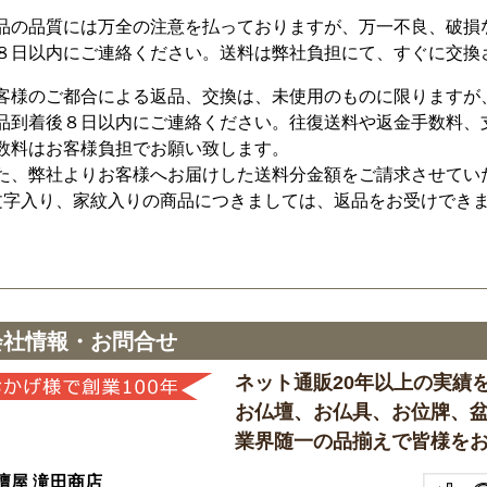
品の品質には万全の注意を払っておりますが、万一不良、破損
８日以内にご連絡ください。送料は弊社負担にて、すぐに交換
客様のご都合による返品、交換は、未使用のものに限りますが
品到着後８日以内にご連絡ください。往復送料や返金手数料、
数料はお客様負担でお願い致します。
た、弊社よりお客様へお届けした送料分金額をご請求させてい
文字入り、家紋入りの商品につきましては、返品をお受けでき
会社情報・お問合せ
ネット通販20年以上の実績
お仏壇、お仏具、お位牌、
業界随一の品揃えで皆様を
壇屋 滝田商店