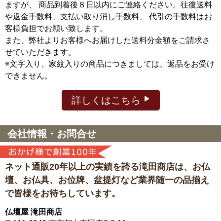
ますが、
商品到着後８日以内にご連絡ください。往復送料
や返金手数料、支払い取り消し手数料、 代引の手数料はお
客様負担でお願い致します。
また、弊社よりお客様へお届けした送料分金額をご請求さ
せていただきます。
※文字入り、家紋入りの商品につきましては、返品をお受け
できません。
詳しくはこちら
会社情報・お問合せ
ネット通販20年以上の実績を誇る滝田商店は、
お仏
壇、お仏具、お位牌、盆提灯など
業界随一の品揃え
で皆様をお待ちしています。
仏壇屋 滝田商店