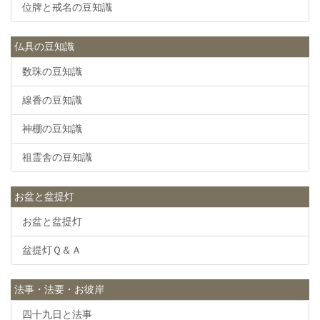
位牌と戒名の豆知識
仏具の豆知識
数珠の豆知識
線香の豆知識
神棚の豆知識
祖霊舎の豆知識
お盆と盆提灯
お盆と盆提灯
盆提灯Ｑ＆Ａ
法事・法要・お彼岸
四十九日と法事