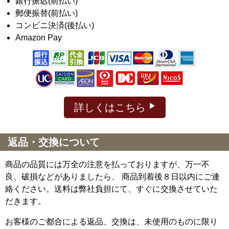
銀行振込(前払い)
郵便振替(前払い)
コンビニ決済(後払い)
Amazon Pay
詳しくはこちら
返品・交換について
商品の品質には万全の注意を払っておりますが、万一不
良、破損などがありましたら、 商品到着後８日以内にご連
絡ください。送料は弊社負担にて、すぐに交換させていた
だきます。
お客様のご都合による返品、交換は、未使用のものに限り