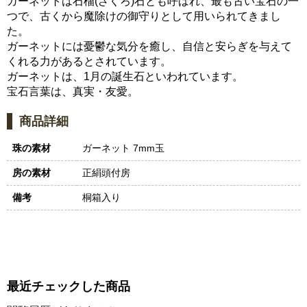
ガーネットは石榴(ざくろ)石とも呼ばれ、最も古い宝石の一
つで、古くから魔除けの御守りとして用いられてきまし
た。
ガーネットには憂鬱な気分を癒し、自信と安らぎを与えて
くれる力があるとされています。
ガーネットは、1月の誕生石といわれています。
宝石言葉は、真実・友愛。
商品詳細
珠の素材
ガーネット 7mm玉
房の素材
正絹頭付房
備考
桐箱入り
最近チェックした商品