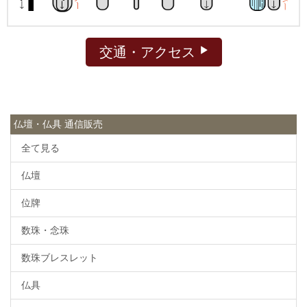
交通・アクセス
仏壇・仏具 通信販売
全て見る
仏壇
位牌
数珠・念珠
数珠ブレスレット
仏具