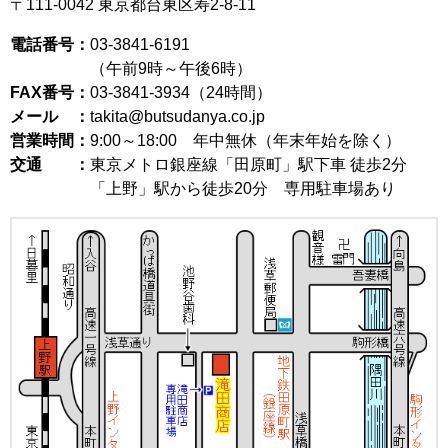
〒111-0042
東京都台東区寿2-8-11
電話番号：
03-3841-6191
（午前9時～午後6時）
FAX番号：
03-3841-3934（24時間）
メール ：
takita@butsudanya.co.jp
営業時間：
9:00～18:00
年中無休（年末年始を除く）
交通 ：
東京メトロ銀座線「田原町」駅下車 徒歩2分
「上野」駅から徒歩20分 専用駐車場あり