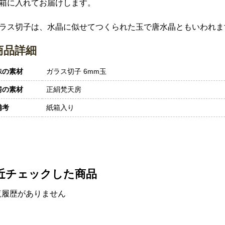
箱に入れてお届けします。
ラス切子は、水晶に似せてつくられた玉で唐水晶ともいわれま
商品詳細
珠の素材
ガラス切子 6mm玉
房の素材
正絹梵天房
備考
紙箱入り
近チェックした商品
覧履歴がありません