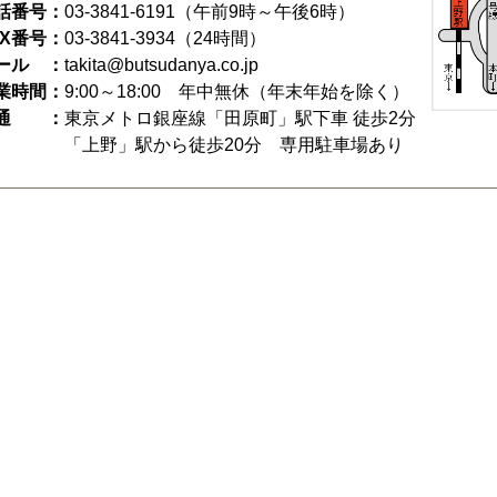
話番号：
03-3841-6191
（午前9時～午後6時）
AX番号：
03-3841-3934（24時間）
ール ：
takita@butsudanya.co.jp
業時間：
9:00～18:00
年中無休（年末年始を除く）
通 ：
東京メトロ銀座線「田原町」駅下車 徒歩2分
「上野」駅から徒歩20分 専用駐車場あり