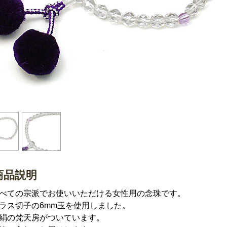
商品説明
べての宗派でお使いいただける女性用の念珠です。
ラス切子の6mm玉を使用しました。
絹の梵天房がついています。