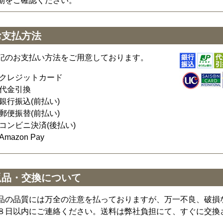
期をご確認ください。
お支払方法
記のお支払い方法をご用意しております。
クレジットカード
代金引換
銀行振込(前払い)
郵便振替(前払い)
コンビニ決済(後払い)
Amazon Pay
返品・交換について
品の品質には万全の注意を払っておりますが、万一不良、破損
８日以内にご連絡ください。送料は弊社負担にて、すぐに交換