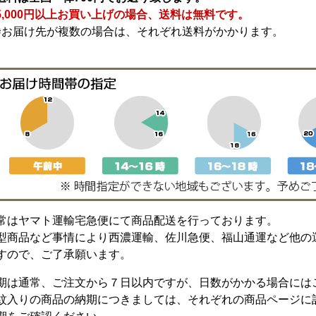
5,000円以上お買い上げの場合、送料は無料です。
※お届け先が複数の場合は、それぞれ送料がかかります。
常はヤマト運輸宅急便にて商品配送を行っております。
型商品など事情により西濃運輸、佐川急便、福山通運など他の
すので、ご了承願います。
期は通常、ご注文から７日以内ですが、日数がかかる場合には
紋入りの商品の納期につきましては、それぞれの商品ページに