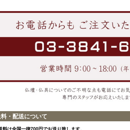
送料・配送について
送料は全国一律700円でお送り致します。