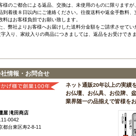
客様のご都合による返品、交換は、未使用のものに限りますが
品到着後８日以内にご連絡ください。往復送料や返金手数料、
数料はお客様負担でお願い致します。
た、弊社よりお客様へお届けした送料分金額をご請求させてい
文字入り、家紋入りの商品につきましては、返品をお受けでき
会社情報・お問合せ
ネット通販20年以上の実績
お仏壇、お仏具、お位牌、
業界随一の品揃えで皆様を
壇屋 滝田商店
11-0042
京都台東区寿2-8-11