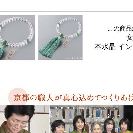
この商品
本水晶
イン