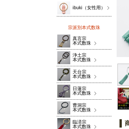
ibuki（女性用）
宗派別本式数珠
真言宗
本式数珠
浄土宗
本式数珠
天台宗
本式数珠
日蓮宗
本式数珠
曹洞宗
本式数珠
臨済宗
本式数珠