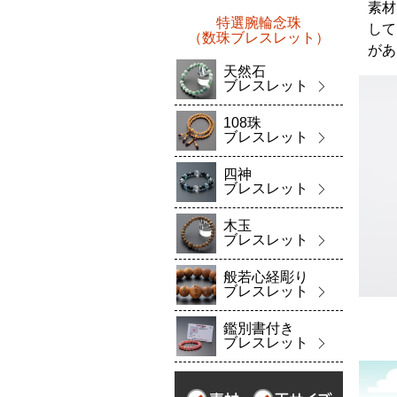
素材
特選腕輪念珠
して
（数珠ブレスレット）
があ
天然石
ブレスレット
108珠
ブレスレット
四神
ブレスレット
木玉
ブレスレット
般若心経彫り
ブレスレット
鑑別書付き
ブレスレット