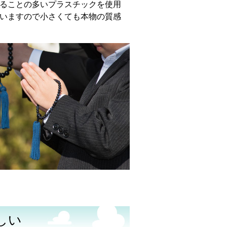
ることの多いプラスチックを使用
いますので小さくても本物の質感
しい