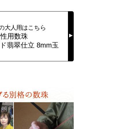
の大人用はこちら
女性用数珠
ド翡翠仕立
8mm玉