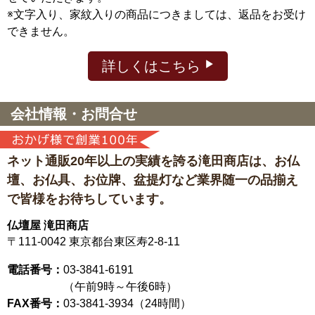
※文字入り、家紋入りの商品につきましては、返品をお受け
できません。
詳しくはこちら
会社情報・お問合せ
ネット通販20年以上の実績を誇る滝田商店は、
お仏
壇、お仏具、お位牌、盆提灯など
業界随一の品揃え
で皆様をお待ちしています。
仏壇屋 滝田商店
〒111-0042
東京都台東区寿2-8-11
電話番号：
03-3841-6191
（午前9時～午後6時）
FAX番号：
03-3841-3934（24時間）