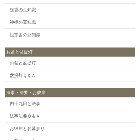
線香の豆知識
神棚の豆知識
祖霊舎の豆知識
お盆と盆提灯
お盆と盆提灯
盆提灯Ｑ＆Ａ
法事・法要・お彼岸
四十九日と法事
法事法要Ｑ＆Ａ
お彼岸とお墓参り