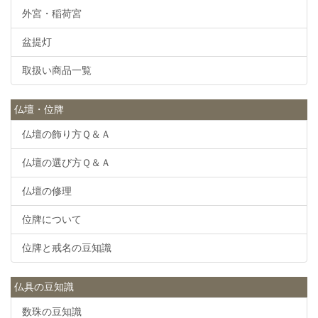
外宮・稲荷宮
盆提灯
取扱い商品一覧
仏壇・位牌
仏壇の飾り方Ｑ＆Ａ
仏壇の選び方Ｑ＆Ａ
仏壇の修理
位牌について
位牌と戒名の豆知識
仏具の豆知識
数珠の豆知識