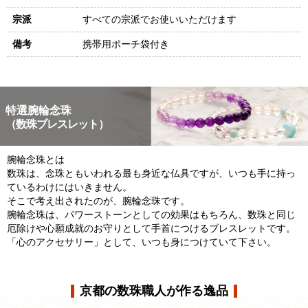
宗派
すべての宗派でお使いいただけます
備考
携帯用ポーチ袋付き
特選腕輪念珠
（数珠ブレスレット）
腕輪念珠とは
数珠は、念珠ともいわれる最も身近な仏具ですが、いつも手に持っ
ているわけにはいきません。
そこで考え出されたのが、腕輪念珠です。
腕輪念珠は、パワーストーンとしての効果はもちろん、数珠と同じ
厄除けや心願成就のお守りとして手首につけるブレスレットです。
「心のアクセサリー」として、いつも身につけていて下さい。
京都の数珠職人が作る逸品