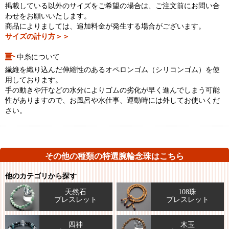
掲載している以外のサイズをご希望の場合は、ご注文前にお問い合
わせをお願いいたします。
商品によりましては、追加料金が発生する場合がございます。
サイズの計り方＞＞
中糸について
繊維を織り込んだ伸縮性のあるオペロンゴム（シリコンゴム）を使
用しております。
手の動きや汗などの水分によりゴムの劣化が早く進んでしまう可能
性がありますので、お風呂や水仕事、運動時には外してお使いくだ
さい。
その他の種類の特選腕輪念珠はこちら
他のカテゴリから探す
天然石
108珠
ブレスレット
ブレスレット
四神
木玉