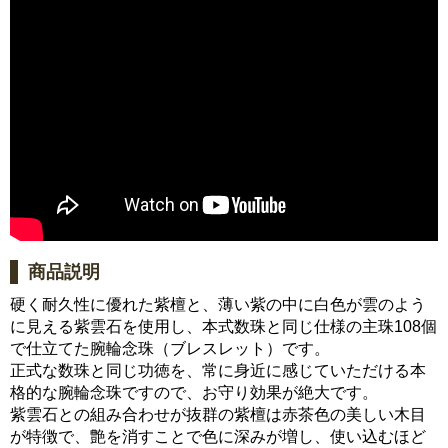
商品説明
硬く耐久性に優れた紫檀と、薄い紫の中に白色が雲のよう
に見える紫雲石を使用し、本式数珠と同じ仕様の主珠108個
で仕立てた腕輪念珠（ブレスレット）です。
正式な数珠と同じ功徳を、常に身近に感じていただける本
格的な腕輪念珠ですので、お守り効果が絶大です。
紫雲石との組み合わせが抜群の紫檀は赤茶色の美しい木目
が特徴で、艶を消すことで色に深みが増し、使い込むほど