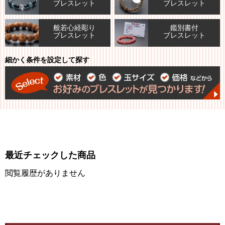
ブレスレット
ブレスレット
般若心経彫り
鑑別書付
ブレスレット
ブレスレット
細かく条件を設定して探す
最近チェックした商品
閲覧履歴がありません