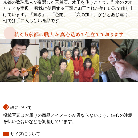
京都の数珠職人が厳選した天然石、木玉を使うことで、別格のクオ
リティを実現！ 数珠に使用する丁寧に加工された美しい珠で作り上
げています。「輝き」、「色艶」、「穴の加工」がひとあじ違う、
他では手に入らない逸品です。
珠について
掲載写真はお届けの商品とイメージが異ならないよう、細心の注意
を払い色合いなどを調整しています。
サイズについて