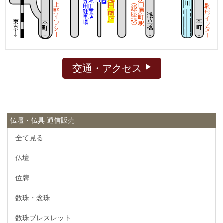
交通・アクセス
仏壇・仏具 通信販売
全て見る
仏壇
位牌
数珠・念珠
数珠ブレスレット