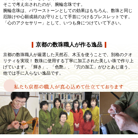
そこで考え出されたのが、腕輪念珠です。
腕輪念珠は、パワーストーンとしての効果はもちろん、数珠と同じ
厄除けや心願成就のお守りとして手首につけるブレスレットです。
「心のアクセサリー」として、いつも身につけていて下さい。
京都の数珠職人が作る逸品
京都の数珠職人が厳選した天然石、木玉を使うことで、別格のクオ
リティを実現！ 数珠に使用する丁寧に加工された美しい珠で作り上
げています。「輝き」、「色艶」、「穴の加工」がひとあじ違う、
他では手に入らない逸品です。