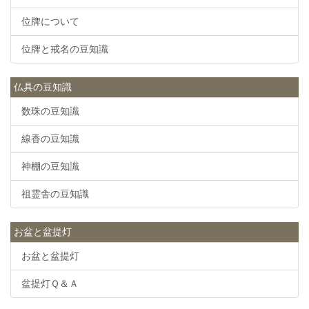
位牌について
位牌と戒名の豆知識
仏具の豆知識
数珠の豆知識
線香の豆知識
神棚の豆知識
祖霊舎の豆知識
お盆と盆提灯
お盆と盆提灯
盆提灯Ｑ＆Ａ