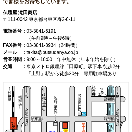
で皆様をお待ちしています。
仏壇屋 滝田商店
〒111-0042
東京都台東区寿2-8-11
電話番号：
03-3841-6191
（午前9時～午後6時）
FAX番号：
03-3841-3934（24時間）
メール ：
takita@butsudanya.co.jp
営業時間：
9:00～18:00
年中無休（年末年始を除く）
交通 ：
東京メトロ銀座線「田原町」駅下車 徒歩2分
「上野」駅から徒歩20分 専用駐車場あり