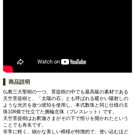
商品説明
仏教三大聖樹の一つ、菩提樹の中でも最高級の素材である
天竺菩提樹と、「太陽の石」とも呼ばれる暖かい陽射しの
ような光沢を放つ琥珀を使用し、本式数珠と同じ仕様の主
珠108個で仕立てた腕輪念珠（ブレスレット）です。
天竺菩提樹はお釈迦さまがその下で悟りを開かれたという
ことでも有名です。
非常に軽く、細かな美しい模様が特徴的で、使い込むほど