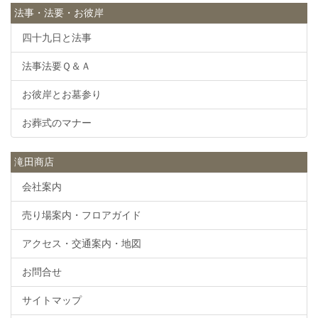
法事・法要・お彼岸
四十九日と法事
法事法要Ｑ＆Ａ
お彼岸とお墓参り
お葬式のマナー
滝田商店
会社案内
売り場案内・フロアガイド
アクセス・交通案内・地図
お問合せ
サイトマップ