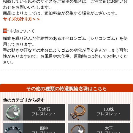
掲載している以外のサイズをご希望の場合は、ご注文前にお問い合
わせをお願いいたします。
商品によりましては、追加料金が発生する場合がございます。
サイズの計り方＞＞
中糸について
繊維を織り込んだ伸縮性のあるオペロンゴム（シリコンゴム）を使
用しております。
手の動きや汗などの水分によりゴムの劣化が早く進んでしまう可能
性がありますので、お風呂や水仕事、運動時には外してお使いくだ
さい。
その他の種類の特選腕輪念珠はこちら
他のカテゴリから探す
天然石
108珠
ブレスレット
ブレスレット
四神
木玉
ブレスレット
ブレスレット