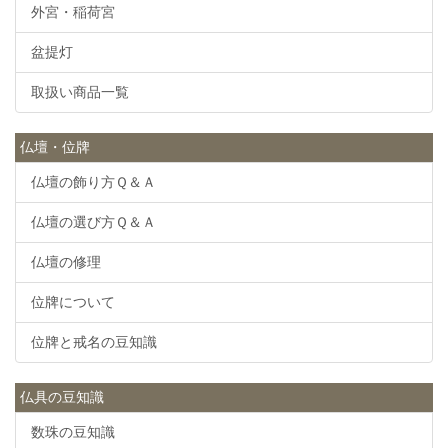
外宮・稲荷宮
盆提灯
取扱い商品一覧
仏壇・位牌
仏壇の飾り方Ｑ＆Ａ
仏壇の選び方Ｑ＆Ａ
仏壇の修理
位牌について
位牌と戒名の豆知識
仏具の豆知識
数珠の豆知識