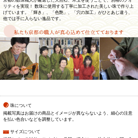
京都の数珠職人が厳選した天然石、木玉を使うことで、別格のクオ
リティを実現！ 数珠に使用する丁寧に加工された美しい珠で作り上
げています。「輝き」、「色艶」、「穴の加工」がひとあじ違う、
他では手に入らない逸品です。
珠について
掲載写真はお届けの商品とイメージが異ならないよう、細心の注意
を払い色合いなどを調整しています。
サイズについて