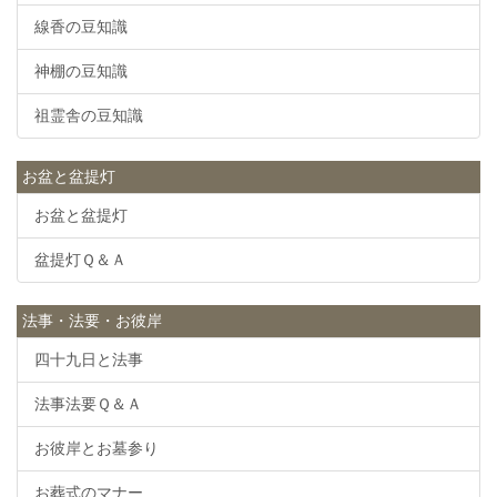
線香の豆知識
神棚の豆知識
祖霊舎の豆知識
お盆と盆提灯
お盆と盆提灯
盆提灯Ｑ＆Ａ
法事・法要・お彼岸
四十九日と法事
法事法要Ｑ＆Ａ
お彼岸とお墓参り
お葬式のマナー