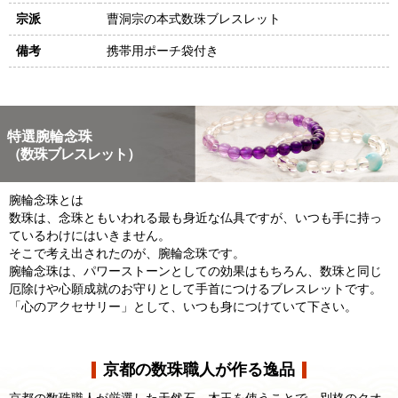
宗派
曹洞宗の本式数珠ブレスレット
備考
携帯用ポーチ袋付き
特選腕輪念珠
（数珠ブレスレット）
腕輪念珠とは
数珠は、念珠ともいわれる最も身近な仏具ですが、いつも手に持っ
ているわけにはいきません。
そこで考え出されたのが、腕輪念珠です。
腕輪念珠は、パワーストーンとしての効果はもちろん、数珠と同じ
厄除けや心願成就のお守りとして手首につけるブレスレットです。
「心のアクセサリー」として、いつも身につけていて下さい。
京都の数珠職人が作る逸品