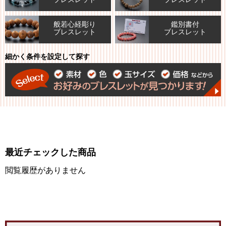
般若心経彫り
鑑別書付
ブレスレット
ブレスレット
細かく条件を設定して探す
最近チェックした商品
閲覧履歴がありません