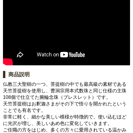
商品説明
仏教三大聖樹の一つ、菩提樹の中でも最高級の素材である
天竺菩提樹を使用し、曹洞宗用本式数珠と同じ仕様の主珠
108個で仕立てた腕輪念珠（ブレスレット）です。
天竺菩提樹はお釈迦さまがその下で悟りを開かれたという
ことでも有名です。
非常に軽く、細かな美しい模様が特徴的で、使い込むほど
に光沢が増し、美しいあめ色に変化していきます。
ご住職の方をはじめ、多くの方々に愛用されている温かみ