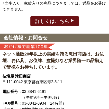
※文字入り、家紋入りの商品につきましては、返品をお受け
できません。
詳しくはこちら
会社情報・お問合せ
ネット通販20年以上の実績を誇る滝田商店は、
お仏
壇、お仏具、お位牌、盆提灯など
業界随一の品揃え
で皆様をお待ちしています。
仏壇屋 滝田商店
〒111-0042
東京都台東区寿2-8-11
電話番号：
03-3841-6191
（午前9時～午後6時）
FAX番号：
03-3841-3934（24時間）