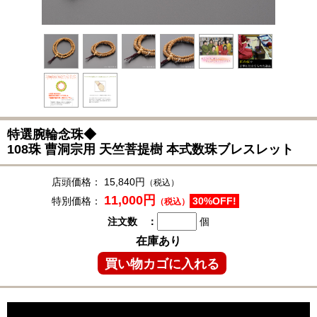
特選腕輪念珠◆
108珠 曹洞宗用 天竺菩提樹 本式数珠ブレスレット
店頭価格：
15,840円
（税込）
11,000円
特別価格：
30%OFF!
（税込）
注文数 ：
個
在庫あり