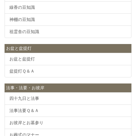
線香の豆知識
神棚の豆知識
祖霊舎の豆知識
お盆と盆提灯
お盆と盆提灯
盆提灯Ｑ＆Ａ
法事・法要・お彼岸
四十九日と法事
法事法要Ｑ＆Ａ
お彼岸とお墓参り
お葬式のマナー