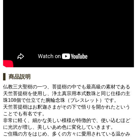
商品説明
仏教三大聖樹の一つ、菩提樹の中でも最高級の素材である
天竺菩提樹を使用し、浄土真宗用本式数珠と同じ仕様の主
珠108個で仕立てた腕輪念珠（ブレスレット）です。
天竺菩提樹はお釈迦さまがその下で悟りを開かれたという
ことでも有名です。
非常に軽く、細かな美しい模様が特徴的で、使い込むほど
に光沢が増し、美しいあめ色に変化していきます。
ご住職の方をはじめ、多くの方々に愛用されている温かみ