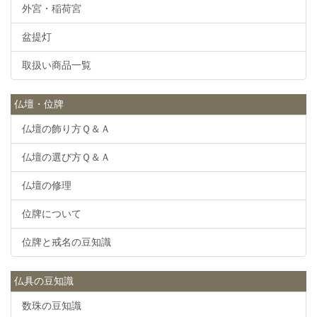
外宮・稲荷宮
盆提灯
取扱い商品一覧
仏壇・位牌
仏壇の飾り方Ｑ＆Ａ
仏壇の選び方Ｑ＆Ａ
仏壇の修理
位牌について
位牌と戒名の豆知識
仏具の豆知識
数珠の豆知識