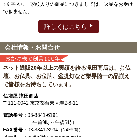
※文字入り、家紋入りの商品につきましては、返品をお受け
できません。
詳しくはこちら
会社情報・お問合せ
ネット通販20年以上の実績を誇る滝田商店は、
お仏
壇、お仏具、お位牌、盆提灯など
業界随一の品揃え
で皆様をお待ちしています。
仏壇屋 滝田商店
〒111-0042
東京都台東区寿2-8-11
電話番号：
03-3841-6191
（午前9時～午後6時）
FAX番号：
03-3841-3934（24時間）