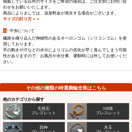
掲載している以外のサイズをご希望の場合は、ご注文前にお問い合
わせをお願いいたします。
商品によりましては、追加料金が発生する場合がございます。
サイズの計り方＞＞
中糸について
繊維を織り込んだ伸縮性のあるオペロンゴム（シリコンゴム）を使
用しております。
手の動きや汗などの水分によりゴムの劣化が早く進んでしまう可能
性がありますので、お風呂や水仕事、運動時には外してお使いくだ
さい。
その他の種類の特選腕輪念珠はこちら
他のカテゴリから探す
天然石
108珠
ブレスレット
ブレスレット
四神
木玉
ブレスレット
ブレスレット