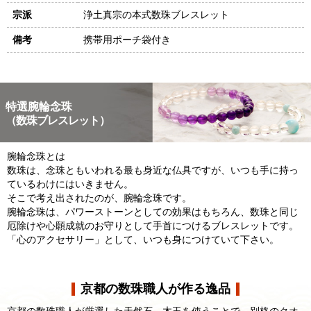
宗派
浄土真宗の本式数珠ブレスレット
備考
携帯用ポーチ袋付き
特選腕輪念珠
（数珠ブレスレット）
腕輪念珠とは
数珠は、念珠ともいわれる最も身近な仏具ですが、いつも手に持っ
ているわけにはいきません。
そこで考え出されたのが、腕輪念珠です。
腕輪念珠は、パワーストーンとしての効果はもちろん、数珠と同じ
厄除けや心願成就のお守りとして手首につけるブレスレットです。
「心のアクセサリー」として、いつも身につけていて下さい。
京都の数珠職人が作る逸品