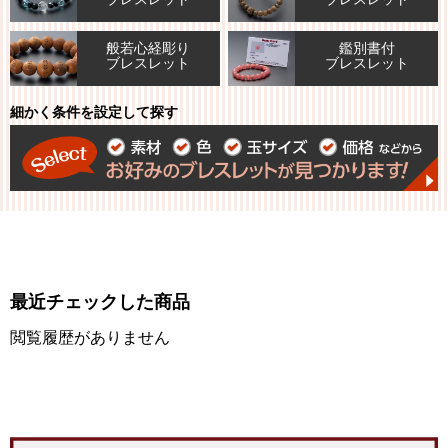
般若心経彫り
鑑別書付
ブレスレット
ブレスレット
細かく条件を設定して探す
最近チェックした商品
閲覧履歴がありません