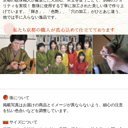
京都の数珠職人が厳選した天然石、木玉を使うことで、別格のクオ
リティを実現！ 数珠に使用する丁寧に加工された美しい珠で作り上
げています。「輝き」、「色艶」、「穴の加工」がひとあじ違う、
他では手に入らない逸品です。
珠について
掲載写真はお届けの商品とイメージが異ならないよう、細心の注意
を払い色合いなどを調整しています。
サイズについて