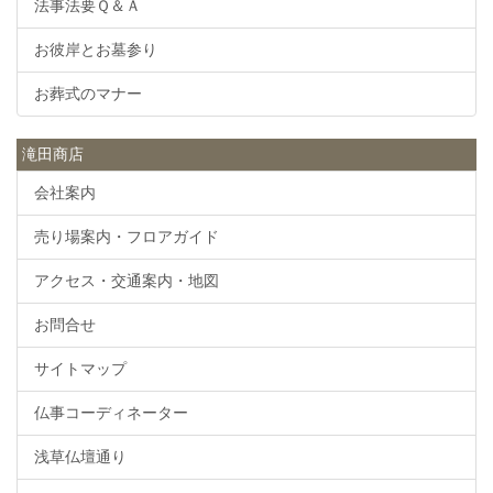
法事法要Ｑ＆Ａ
お彼岸とお墓参り
お葬式のマナー
滝田商店
会社案内
売り場案内・フロアガイド
アクセス・交通案内・地図
お問合せ
サイトマップ
仏事コーディネーター
浅草仏壇通り