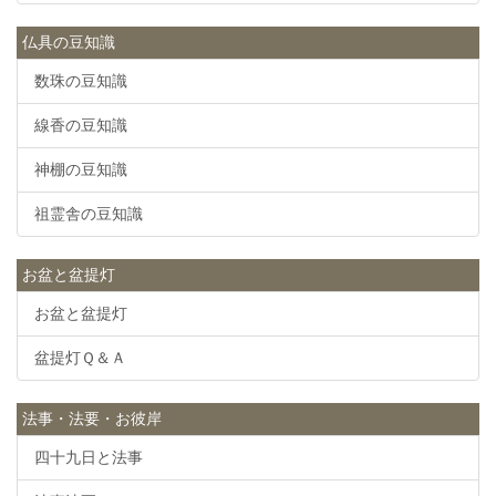
仏具の豆知識
数珠の豆知識
線香の豆知識
神棚の豆知識
祖霊舎の豆知識
お盆と盆提灯
お盆と盆提灯
盆提灯Ｑ＆Ａ
法事・法要・お彼岸
四十九日と法事