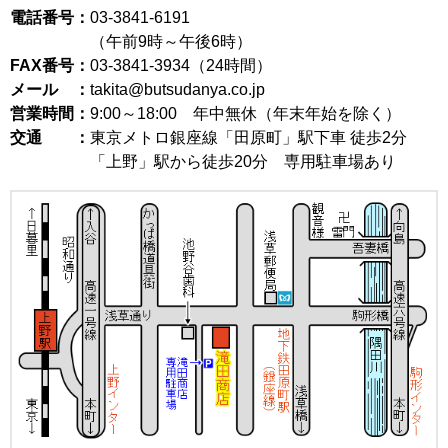
電話番号：
03-3841-6191
（午前9時～午後6時）
FAX番号：
03-3841-3934（24時間）
メール ：
takita@butsudanya.co.jp
営業時間：
9:00～18:00
年中無休（年末年始を除く）
交通 ：
東京メトロ銀座線「田原町」駅下車 徒歩2分
「上野」駅から徒歩20分 専用駐車場あり