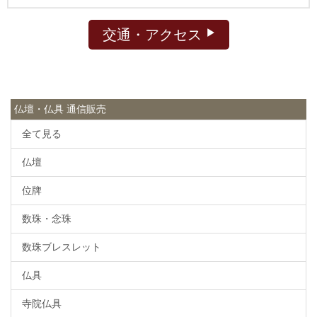
交通・アクセス
仏壇・仏具 通信販売
全て見る
仏壇
位牌
数珠・念珠
数珠ブレスレット
仏具
寺院仏具