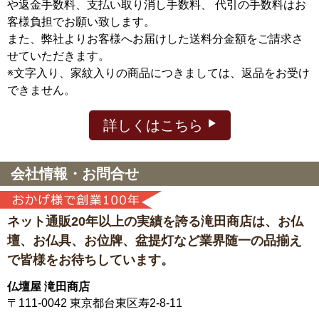
や返金手数料、支払い取り消し手数料、 代引の手数料はお
客様負担でお願い致します。
また、弊社よりお客様へお届けした送料分金額をご請求さ
せていただきます。
※文字入り、家紋入りの商品につきましては、返品をお受け
できません。
詳しくはこちら
会社情報・お問合せ
ネット通販20年以上の実績を誇る滝田商店は、
お仏
壇、お仏具、お位牌、盆提灯など
業界随一の品揃え
で皆様をお待ちしています。
仏壇屋 滝田商店
〒111-0042
東京都台東区寿2-8-11