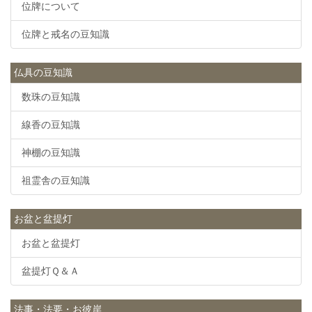
位牌について
位牌と戒名の豆知識
仏具の豆知識
数珠の豆知識
線香の豆知識
神棚の豆知識
祖霊舎の豆知識
お盆と盆提灯
お盆と盆提灯
盆提灯Ｑ＆Ａ
法事・法要・お彼岸