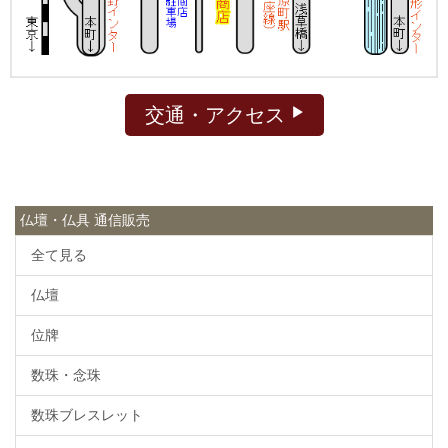
交通・アクセス
仏壇・仏具 通信販売
全て見る
仏壇
位牌
数珠・念珠
数珠ブレスレット