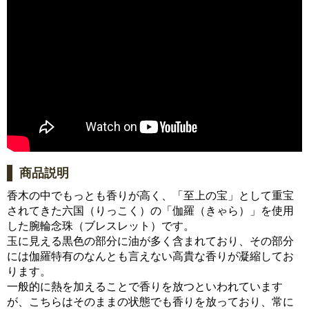
商品説明
香木の中でもっとも香りが高く、「至上の宝」として重宝
されてきた六国（りっこく）の「伽羅（きゃら）」を使用
した腕輪念珠（ブレスレット）です。
玉に見える黒色の部分に油が多く含まれており、その部分
には伽羅特有のなんとも言えない高貴な香りが凝縮してお
ります。
一般的に熱を加えることで香りを放つといわれています
が、こちらはそのままの状態でも香りを放っており、常に