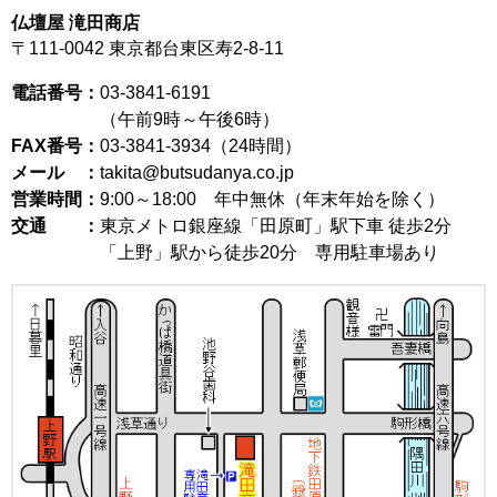
仏壇屋 滝田商店
〒111-0042
東京都台東区寿2-8-11
電話番号：
03-3841-6191
（午前9時～午後6時）
FAX番号：
03-3841-3934（24時間）
メール ：
takita@butsudanya.co.jp
営業時間：
9:00～18:00
年中無休（年末年始を除く）
交通 ：
東京メトロ銀座線「田原町」駅下車 徒歩2分
「上野」駅から徒歩20分 専用駐車場あり