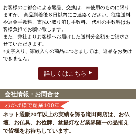
お客様のご都合による返品、交換は、未使用のものに限り
ますが、
商品到着後８日以内にご連絡ください。往復送料
や返金手数料、支払い取り消し手数料、 代引の手数料はお
客様負担でお願い致します。
また、弊社よりお客様へお届けした送料分金額をご請求さ
せていただきます。
※文字入り、家紋入りの商品につきましては、返品をお受け
できません。
詳しくはこちら
会社情報・お問合せ
ネット通販20年以上の実績を誇る滝田商店は、
お仏
壇、お仏具、お位牌、盆提灯など
業界随一の品揃え
で皆様をお待ちしています。