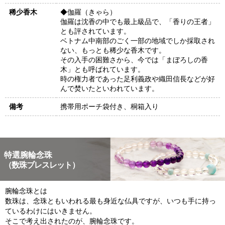
稀少香木
◆伽羅（きゃら）
伽羅は沈香の中でも最上級品で、「香りの王者」
とも評されています。
ベトナム中南部のごく一部の地域でしか採取され
ない、もっとも稀少な香木です。
その入手の困難さから、今では「まぼろしの香
木」とも呼ばれています。
時の権力者であった足利義政や織田信長などが好
んで焚いたといわれています。
備考
携帯用ポーチ袋付き、桐箱入り
特選腕輪念珠
（数珠ブレスレット）
腕輪念珠とは
数珠は、念珠ともいわれる最も身近な仏具ですが、いつも手に持っ
ているわけにはいきません。
そこで考え出されたのが、腕輪念珠です。