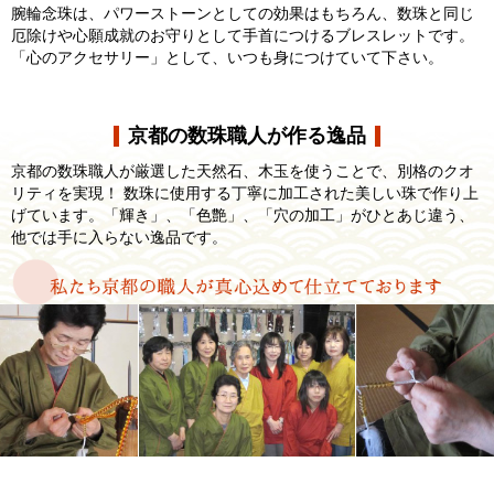
腕輪念珠は、パワーストーンとしての効果はもちろん、数珠と同じ
厄除けや心願成就のお守りとして手首につけるブレスレットです。
「心のアクセサリー」として、いつも身につけていて下さい。
京都の数珠職人が作る逸品
京都の数珠職人が厳選した天然石、木玉を使うことで、別格のクオ
リティを実現！ 数珠に使用する丁寧に加工された美しい珠で作り上
げています。「輝き」、「色艶」、「穴の加工」がひとあじ違う、
他では手に入らない逸品です。