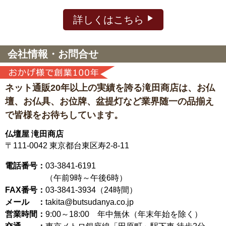
詳しくはこちら
会社情報・お問合せ
ネット通販20年以上の実績を誇る滝田商店は、
お仏
壇、お仏具、お位牌、盆提灯など
業界随一の品揃え
で皆様をお待ちしています。
仏壇屋 滝田商店
〒111-0042
東京都台東区寿2-8-11
電話番号：
03-3841-6191
（午前9時～午後6時）
FAX番号：
03-3841-3934（24時間）
メール ：
takita@butsudanya.co.jp
営業時間：
9:00～18:00
年中無休（年末年始を除く）