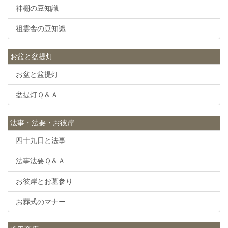
神棚の豆知識
祖霊舎の豆知識
お盆と盆提灯
お盆と盆提灯
盆提灯Ｑ＆Ａ
法事・法要・お彼岸
四十九日と法事
法事法要Ｑ＆Ａ
お彼岸とお墓参り
お葬式のマナー