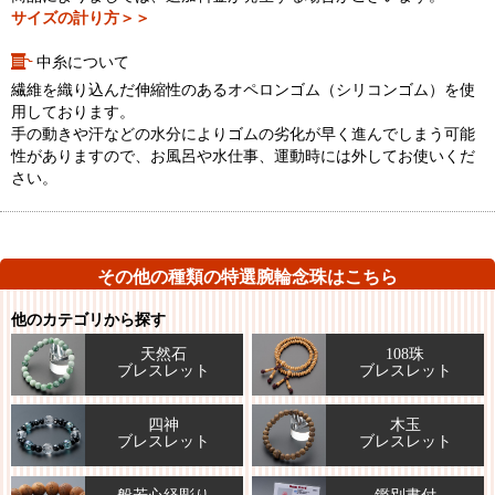
サイズの計り方＞＞
中糸について
繊維を織り込んだ伸縮性のあるオペロンゴム（シリコンゴム）を使
用しております。
手の動きや汗などの水分によりゴムの劣化が早く進んでしまう可能
性がありますので、お風呂や水仕事、運動時には外してお使いくだ
さい。
その他の種類の特選腕輪念珠はこちら
他のカテゴリから探す
天然石
108珠
ブレスレット
ブレスレット
四神
木玉
ブレスレット
ブレスレット