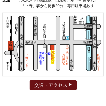
交通 ：
東京メトロ銀座線「田原町」駅下車 徒歩2分
「上野」駅から徒歩20分 専用駐車場あり
交通・アクセス