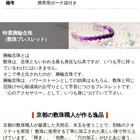
備考
携帯用ポーチ袋付き
特選腕輪念珠
（数珠ブレスレット）
腕輪念珠とは
数珠は、念珠ともいわれる最も身近な仏具ですが、いつも手に持っ
ているわけにはいきません。
そこで考え出されたのが、腕輪念珠です。
腕輪念珠は、パワーストーンとしての効果はもちろん、数珠と同じ
厄除けや心願成就のお守りとして手首につけるブレスレットです。
「心のアクセサリー」として、いつも身につけていて下さい。
京都の数珠職人が作る逸品
京都の数珠職人が厳選した天然石、木玉を使うことで、別格のクオ
リティを実現！ 数珠に使用する丁寧に加工された美しい珠で作り上
げています。「輝き」、「色艶」、「穴の加工」がひとあじ違う、