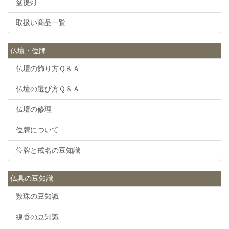
盆提灯
取扱い商品一覧
仏壇・位牌
仏壇の飾り方Ｑ＆Ａ
仏壇の選び方Ｑ＆Ａ
仏壇の修理
位牌について
位牌と戒名の豆知識
仏具の豆知識
数珠の豆知識
線香の豆知識