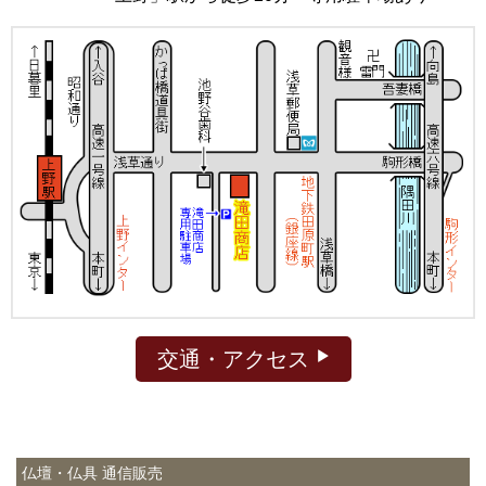
交通・アクセス
仏壇・仏具 通信販売