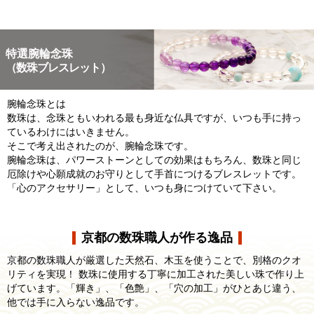
特選腕輪念珠
（数珠ブレスレット）
腕輪念珠とは
数珠は、念珠ともいわれる最も身近な仏具ですが、いつも手に持っ
ているわけにはいきません。
そこで考え出されたのが、腕輪念珠です。
腕輪念珠は、パワーストーンとしての効果はもちろん、数珠と同じ
厄除けや心願成就のお守りとして手首につけるブレスレットです。
「心のアクセサリー」として、いつも身につけていて下さい。
京都の数珠職人が作る逸品
京都の数珠職人が厳選した天然石、木玉を使うことで、別格のクオ
リティを実現！ 数珠に使用する丁寧に加工された美しい珠で作り上
げています。「輝き」、「色艶」、「穴の加工」がひとあじ違う、
他では手に入らない逸品です。