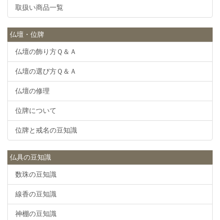
取扱い商品一覧
仏壇・位牌
仏壇の飾り方Ｑ＆Ａ
仏壇の選び方Ｑ＆Ａ
仏壇の修理
位牌について
位牌と戒名の豆知識
仏具の豆知識
数珠の豆知識
線香の豆知識
神棚の豆知識