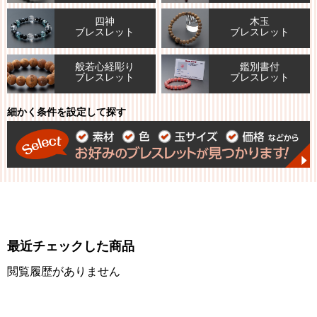
四神
木玉
ブレスレット
ブレスレット
般若心経彫り
鑑別書付
ブレスレット
ブレスレット
細かく条件を設定して探す
最近チェックした商品
閲覧履歴がありません