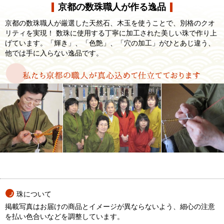
京都の数珠職人が作る逸品
京都の数珠職人が厳選した天然石、木玉を使うことで、別格のクオ
リティを実現！ 数珠に使用する丁寧に加工された美しい珠で作り上
げています。「輝き」、「色艶」、「穴の加工」がひとあじ違う、
他では手に入らない逸品です。
珠について
掲載写真はお届けの商品とイメージが異ならないよう、細心の注意
を払い色合いなどを調整しています。