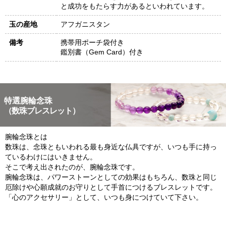
と成功をもたらす力があるといわれています。
玉の産地
アフガニスタン
備考
携帯用ポーチ袋付き
鑑別書（Gem Card）付き
特選腕輪念珠
（数珠ブレスレット）
腕輪念珠とは
数珠は、念珠ともいわれる最も身近な仏具ですが、いつも手に持っ
ているわけにはいきません。
そこで考え出されたのが、腕輪念珠です。
腕輪念珠は、パワーストーンとしての効果はもちろん、数珠と同じ
厄除けや心願成就のお守りとして手首につけるブレスレットです。
「心のアクセサリー」として、いつも身につけていて下さい。