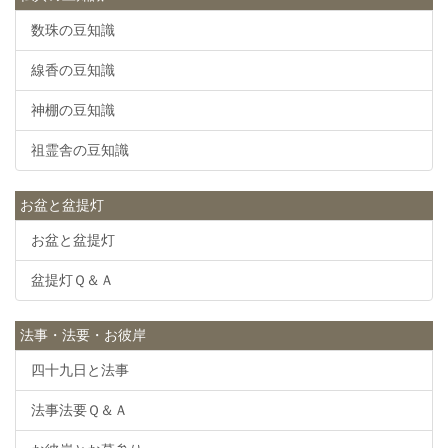
数珠の豆知識
線香の豆知識
神棚の豆知識
祖霊舎の豆知識
お盆と盆提灯
お盆と盆提灯
盆提灯Ｑ＆Ａ
法事・法要・お彼岸
四十九日と法事
法事法要Ｑ＆Ａ