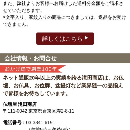
また、弊社よりお客様へお届けした送料分金額をご請求さ
せていただきます。
※文字入り、家紋入りの商品につきましては、返品をお受け
できません。
詳しくはこちら
会社情報・お問合せ
ネット通販20年以上の実績を誇る滝田商店は、
お仏
壇、お仏具、お位牌、盆提灯など
業界随一の品揃え
で皆様をお待ちしています。
仏壇屋 滝田商店
〒111-0042
東京都台東区寿2-8-11
電話番号：
03-3841-6191
（午前9時～午後6時）