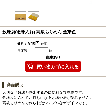
数珠袋(念珠入れ)
高級ちりめん 金茶色
840円
価格：
（税込）
注文数 ：
個
在庫あり
商品説明
大切なお数珠を携帯するのに便利な数珠袋です。
数珠袋に入れてお持ちになると珠や房が傷みません。
高級ちりめんで作られたシンプルなデザインです。