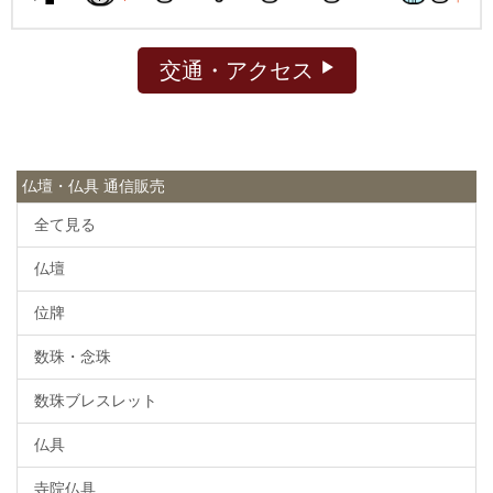
交通・アクセス
仏壇・仏具 通信販売
全て見る
仏壇
位牌
数珠・念珠
数珠ブレスレット
仏具
寺院仏具