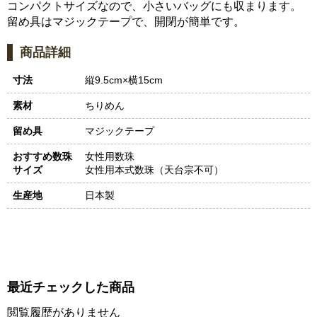
コンパクトサイズなので、小さいバッグにも収まります。
留め具はマジックテープで、開閉が簡単です。
商品詳細
寸法
縦9.5cm×横15cm
素材
ちりめん
留め具
マジックテープ
おすすめ数珠
女性用数珠
サイズ
女性用本式数珠（天台宗不可）
生産地
日本製
最近チェックした商品
閲覧履歴がありません