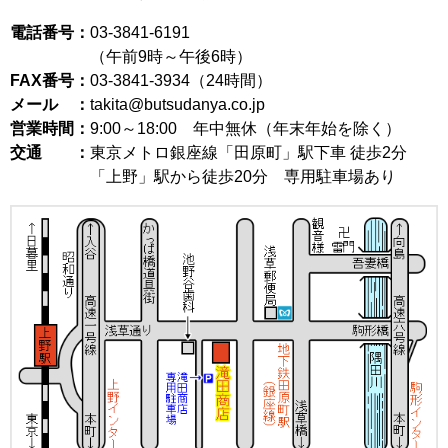
電話番号：
03-3841-6191
（午前9時～午後6時）
FAX番号：
03-3841-3934（24時間）
メール ：
takita@butsudanya.co.jp
営業時間：
9:00～18:00
年中無休（年末年始を除く）
交通 ：
東京メトロ銀座線「田原町」駅下車 徒歩2分
「上野」駅から徒歩20分 専用駐車場あり