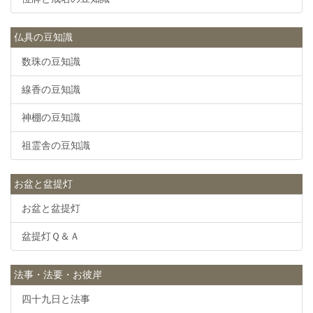
仏具の豆知識
数珠の豆知識
線香の豆知識
神棚の豆知識
祖霊舎の豆知識
お盆と盆提灯
お盆と盆提灯
盆提灯Ｑ＆Ａ
法事・法要・お彼岸
四十九日と法事