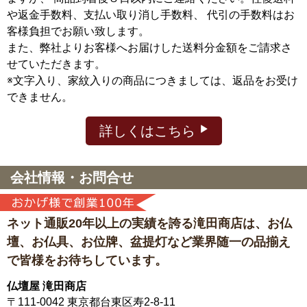
や返金手数料、支払い取り消し手数料、 代引の手数料はお
客様負担でお願い致します。
また、弊社よりお客様へお届けした送料分金額をご請求さ
せていただきます。
※文字入り、家紋入りの商品につきましては、返品をお受け
できません。
詳しくはこちら
会社情報・お問合せ
ネット通販20年以上の実績を誇る滝田商店は、
お仏
壇、お仏具、お位牌、盆提灯など
業界随一の品揃え
で皆様をお待ちしています。
仏壇屋 滝田商店
〒111-0042
東京都台東区寿2-8-11