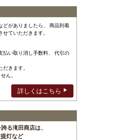
などがありましたら、 商品到着
させていただきます。
、
支払い取り消し手数料、 代引の
ただきます。
ません。
詳しくはこちら
を誇る滝田商店は、
盆提灯など