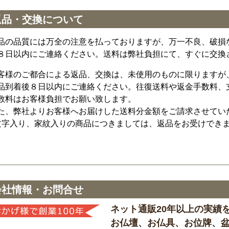
返品・交換について
品の品質には万全の注意を払っておりますが、万一不良、破損
８日以内にご連絡ください。送料は弊社負担にて、すぐに交換
客様のご都合による返品、交換は、未使用のものに限りますが
品到着後８日以内にご連絡ください。往復送料や返金手数料、
数料はお客様負担でお願い致します。
た、弊社よりお客様へお届けした送料分金額をご請求させてい
文字入り、家紋入りの商品につきましては、返品をお受けでき
会社情報・お問合せ
ネット通販20年以上の実績
お仏壇、お仏具、お位牌、