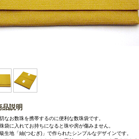
商品説明
切なお数珠を携帯するのに便利な数珠袋です。
珠袋に入れてお持ちになると珠や房が傷みません。
級生地「紬(つむぎ)」で作られたシンプルなデザインです。