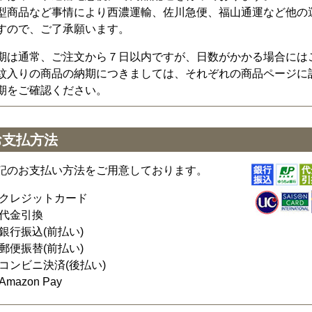
型商品など事情により西濃運輸、佐川急便、福山通運など他の
すので、ご了承願います。
期は通常、ご注文から７日以内ですが、日数がかかる場合には
紋入りの商品の納期につきましては、それぞれの商品ページに
期をご確認ください。
お支払方法
記のお支払い方法をご用意しております。
クレジットカード
代金引換
銀行振込(前払い)
郵便振替(前払い)
コンビニ決済(後払い)
Amazon Pay