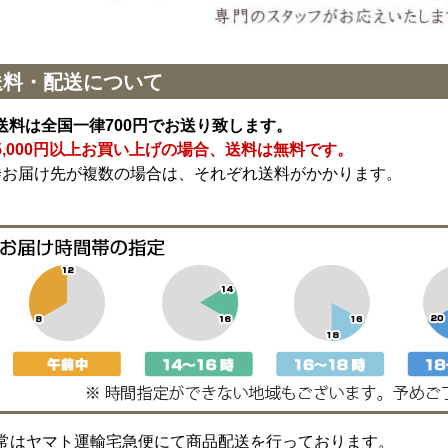
送料・配送について
送料は全国一律700円でお送り致します。
5,000円以上お買い上げの場合、送料は無料です。
※お届け先が複数の場合は、それぞれ送料がかかります。
常はヤマト運輸宅急便にて商品配送を行っております。