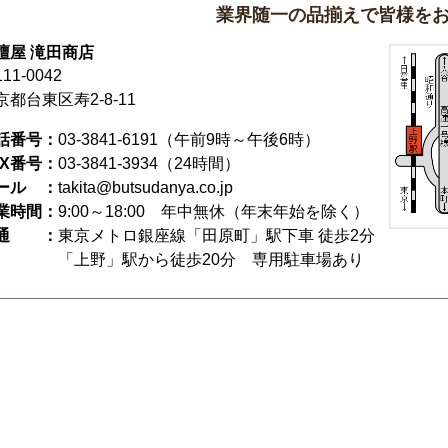
業界随一の品揃えで皆様を
壇屋 滝田商店
11-0042
京都台東区寿2-8-11
話番号：
03-3841-6191
（午前9時～午後6時）
AX番号：
03-3841-3934（24時間）
ール ：
takita@butsudanya.co.jp
業時間：
9:00～18:00
年中無休（年末年始を除く）
通 ：
東京メトロ銀座線「田原町」駅下車 徒歩2分
「上野」駅から徒歩20分 専用駐車場あり