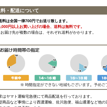
送料・配送について
送料は全国一律700円でお送り致します。
5,000円以上お買い上げの場合、送料は無料です。
※お届け先が複数の場合は、それぞれ送料がかかります。
常はヤマト運輸宅急便にて商品配送を行っております。
型商品など事情により西濃運輸、佐川急便、福山通運など他の