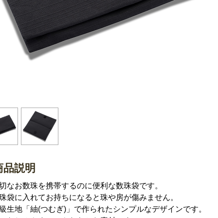
商品説明
切なお数珠を携帯するのに便利な数珠袋です。
珠袋に入れてお持ちになると珠や房が傷みません。
級生地「紬(つむぎ)」で作られたシンプルなデザインです。