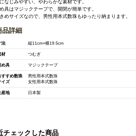
になじみやすい、やわらかな素材です。
め具はマジックテープで、開閉が簡単です。
きめサイズなので、男性用本式数珠もゆったり納まります。
商品詳細
寸法
縦11cm×横19.5cm
素材
つむぎ
留め具
マジックテープ
おすすめ数珠
男性用本式数珠
サイズ
女性用本式数珠
生産地
日本製
近チェックした商品