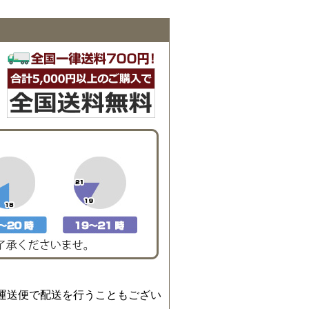
運送便で配送を行うこともござい