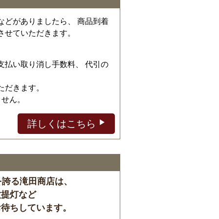
などがありましたら、 商品到着
させていただきます。
、
支払い取り消し手数料、 代引の
ただきます。
ません。
詳しくはこちら
を誇る滝田商店は、
盆提灯など
お待ちしています。