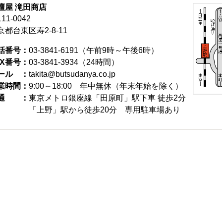
壇屋 滝田商店
11-0042
京都台東区寿2-8-11
話番号：
03-3841-6191
（午前9時～午後6時）
AX番号：
03-3841-3934（24時間）
ール ：
takita@butsudanya.co.jp
業時間：
9:00～18:00
年中無休（年末年始を除く）
通 ：
東京メトロ銀座線「田原町」駅下車 徒歩2分
「上野」駅から徒歩20分 専用駐車場あり