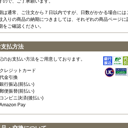
すので、ご了承願います。
期は通常、ご注文から７日以内ですが、日数がかかる場合には
紋入りの商品の納期につきましては、それぞれの商品ページに
期をご確認ください。
お支払方法
記のお支払い方法をご用意しております。
クレジットカード
代金引換
銀行振込(前払い)
郵便振替(前払い)
コンビニ決済(後払い)
Amazon Pay
返品・交換について