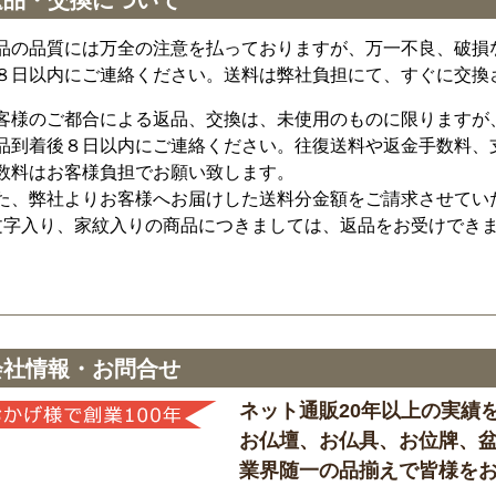
品の品質には万全の注意を払っておりますが、万一不良、破損
８日以内にご連絡ください。送料は弊社負担にて、すぐに交換
客様のご都合による返品、交換は、未使用のものに限りますが
品到着後８日以内にご連絡ください。往復送料や返金手数料、
数料はお客様負担でお願い致します。
た、弊社よりお客様へお届けした送料分金額をご請求させてい
文字入り、家紋入りの商品につきましては、返品をお受けでき
会社情報・お問合せ
ネット通販20年以上の実績
お仏壇、お仏具、お位牌、
業界随一の品揃えで皆様を