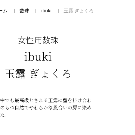
ーム
数珠
ibuki
玉露 ぎょくろ
女性用数珠
ibuki
玉露 ぎょくろ
中でも最高級とされる玉露に藍を掛け合わ
のもつ自然でやわらかな風合いの房に染め
た。