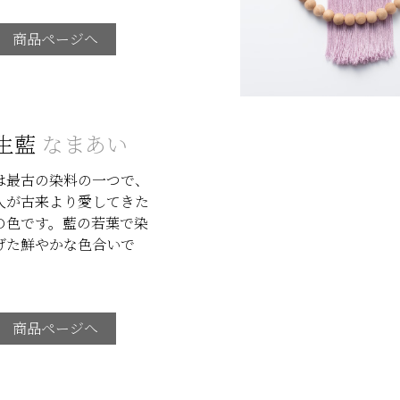
商品ページへ
生藍
なまあい
は最古の染料の一つで、
人が古来より愛してきた
の色です。藍の若葉で染
げた鮮やかな色合いで
商品ページへ