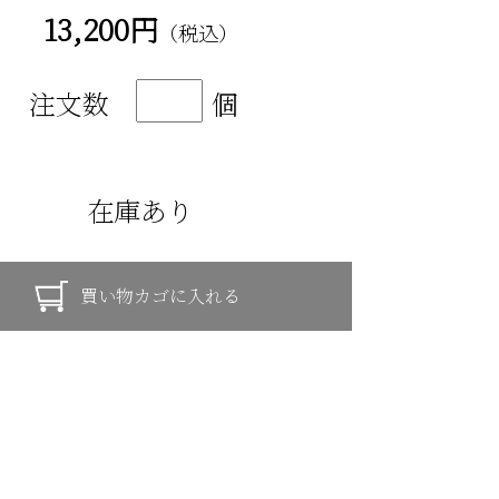
13,200円
（税込）
注文数
個
在庫あり
京都の神戸珠数店と東京浅草の仏壇屋 滝田商店のコラボレーシ