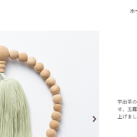
ホ
宇治茶の
せ、玉露
上げまし