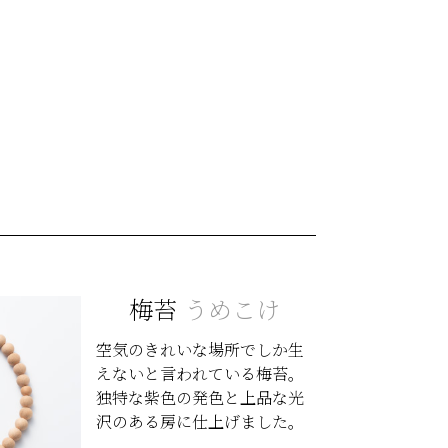
梅苔
うめこけ
空気のきれいな場所でしか生
えないと言われている梅苔。
独特な紫色の発色と上品な光
沢のある房に仕上げました。