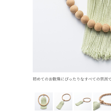
す。
初めてのお数珠にぴったりなすべての宗派