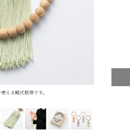
で使える略式数珠です。
数珠製造の老舗 
りあげました。