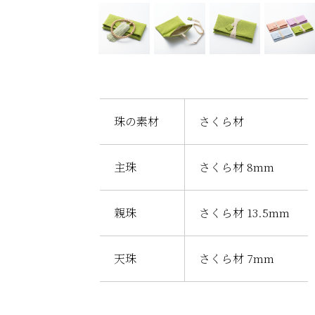
珠の素材
さくら材
主珠
さくら材 8mm
親珠
さくら材 13.5mm
天珠
さくら材 7mm