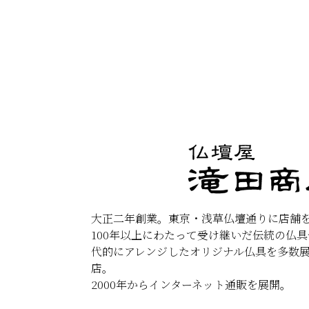
大正二年創業。東京・浅草仏壇通りに店舗
100年以上にわたって受け継いだ伝統の仏
代的にアレンジしたオリジナル仏具を多数
店。
2000年からインターネット通販を展開。