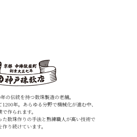
0年の伝統を持つ数珠製造の老舗。
1200年。あらゆる分野で機械化が進む中、
業で作られます。
った数珠作りの手法と熟練職人が高い技術で
を作り続けています。