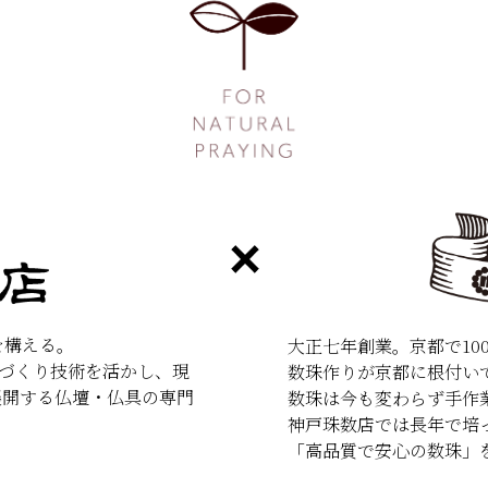
を構える。
大正七年創業。京都で10
具づくり技術を活かし、現
数珠作りが京都に根付いて
展開する仏壇・仏具の専門
数珠は今も変わらず手作
神戸珠数店では長年で培
「高品質で安心の数珠」