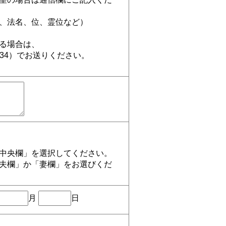
、法名、位、霊位など）
る場合は、
3934）でお送りください。
ら
中央欄」を選択してください。
夫欄」か「妻欄」をお選びくだ
月
日