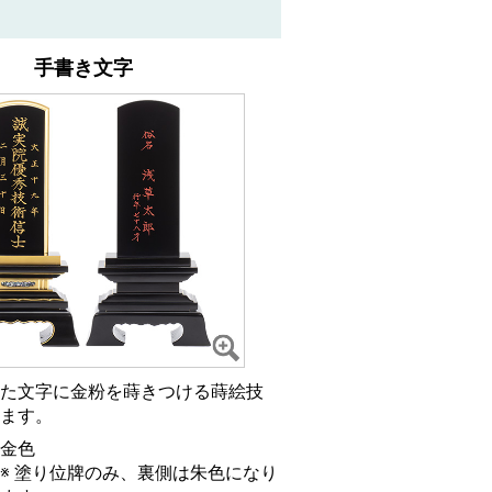
手書き文字
た文字に金粉を蒔きつける
蒔絵技
ます。
金色
※ 塗り位牌のみ、裏側は朱色になり