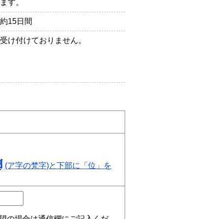
ます。
約15日間
受け付けておりません。
(ア字の梵字)と下部に「位」を
望の場合は通信欄にご記入くだ