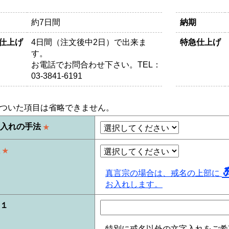
約7日間
納期
仕上げ
4日間（注文後中2日）で出来ま
特急仕上げ
す。
お電話でお問合わせ下さい。TEL：
03-3841-6191
ついた項目は省略できません。
名入れの手法
★
派
★
真言宗の場合は、戒名の上部に
お入れします。
１
特別に戒名以外の文字入れをご希