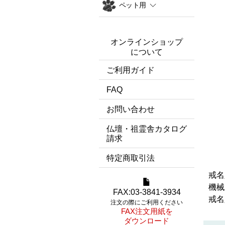
ペット用
オンラインショップ
について
ご利用ガイド
FAQ
お問い合わせ
仏壇・祖霊舎カタログ
請求
特定商取引法
戒名
機械
FAX:03-3841-3934
戒名
注文の際にご利用ください
FAX注文用紙を
ダウンロード