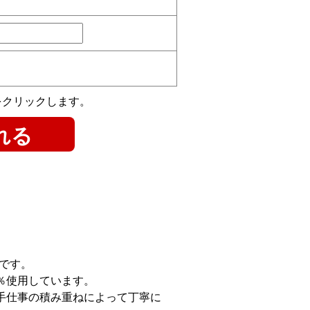
をクリックします。
です。
％使用しています。
手仕事の積み重ねによって丁寧に