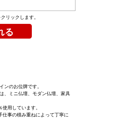
をクリックします。
インのお位牌です。
は、ミニ仏壇、モダン仏壇、家具
％使用しています。
手仕事の積み重ねによって丁寧に