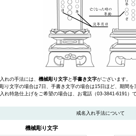
入れの手法には、
機械彫り文字
と
手書き文字
がございます。
彫り文字の場合は7日、手書き文字の場合は15日ほど、期間を
入れ特急仕上げをご希望の場合は、お電話（
03-3841-6191
）
戒名入れ手法について
機械彫り文字