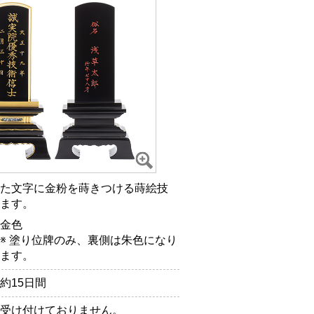
た文字に金粉を蒔きつける
蒔絵技
ます。
金色
※ 塗り位牌のみ、裏側は朱色になり
ます。
約15日間
受け付けておりません。