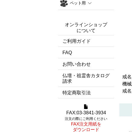
ペット用
オンラインショップ
について
ご利用ガイド
FAQ
お問い合わせ
仏壇・祖霊舎カタログ
戒名
請求
機械
戒名
特定商取引法
FAX:03-3841-3934
注文の際にご利用ください
FAX注文用紙を
ダウンロード