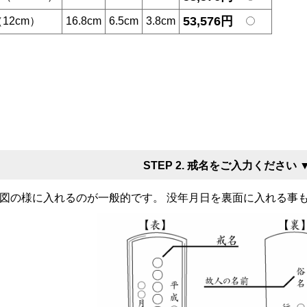
53,576円
12cm）
16.8cm
6.5cm
3.8cm
STEP 2. 戒名をご入力ください 
図の様に入れるのが一般的です。 没年月日を裏面に入れる事