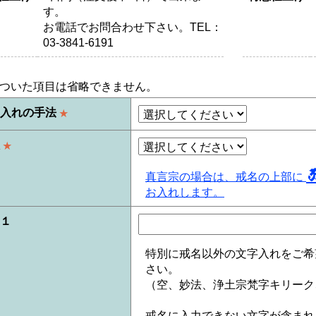
す。
お電話でお問合わせ下さい。TEL：
03-3841-6191
ついた項目は省略できません。
名入れの手法
★
派
★
真言宗の場合は、戒名の上部に
お入れします。
１
特別に戒名以外の文字入れをご希
さい。
（空、妙法、浄土宗梵字キリーク
戒名に入力できない文字が含まれ