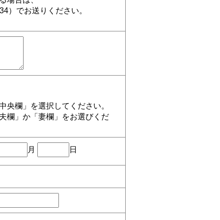
3934）でお送りください。
ら
中央欄」を選択してください。
夫欄」か「妻欄」をお選びくだ
月
日