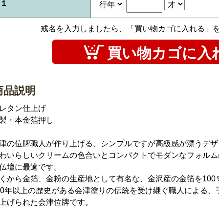
１
戒名を入力しましたら、「買い物カゴに入れる」
商品説明
レタン仕上げ
製・本金箔押し
津の位牌職人が作り上げる、シンプルですが高級感が漂うデザ
わいらしいクリームの色合いとコンパクトでモダンなフォルム
仏壇に最適です。
くから金箔、金粉の生産地として有名な、金沢産の金箔を100
00年以上の歴史がある会津塗りの伝統を受け継ぐ職人による、
上げられた会津位牌です。